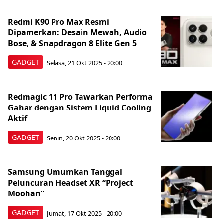
Redmi K90 Pro Max Resmi
Dipamerkan: Desain Mewah, Audio
Bose, & Snapdragon 8 Elite Gen 5
GADGET
Selasa, 21 Okt 2025 - 20:00
Redmagic 11 Pro Tawarkan Performa
Gahar dengan Sistem Liquid Cooling
Aktif
GADGET
Senin, 20 Okt 2025 - 20:00
Samsung Umumkan Tanggal
Peluncuran Headset XR “Project
Moohan”
GADGET
Jumat, 17 Okt 2025 - 20:00