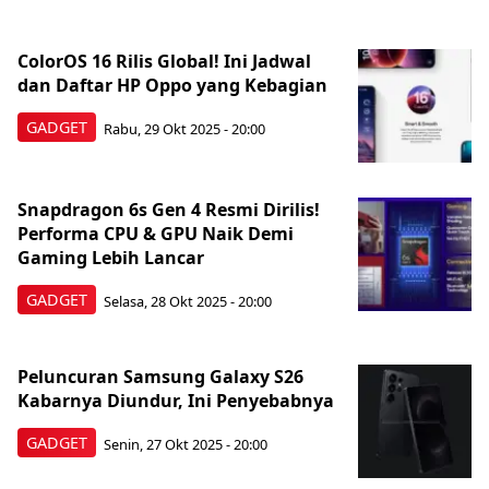
ColorOS 16 Rilis Global! Ini Jadwal
dan Daftar HP Oppo yang Kebagian
GADGET
Rabu, 29 Okt 2025 - 20:00
Snapdragon 6s Gen 4 Resmi Dirilis!
Performa CPU & GPU Naik Demi
Gaming Lebih Lancar
GADGET
Selasa, 28 Okt 2025 - 20:00
Peluncuran Samsung Galaxy S26
Kabarnya Diundur, Ini Penyebabnya
GADGET
Senin, 27 Okt 2025 - 20:00