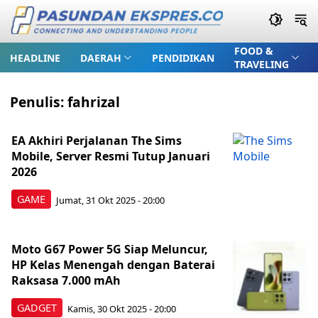
FOOD &
HEADLINE
DAERAH
PENDIDIKAN
TRAVELING
Penulis:
fahrizal
EA Akhiri Perjalanan The Sims
Mobile, Server Resmi Tutup Januari
2026
GAME
Jumat, 31 Okt 2025 - 20:00
Moto G67 Power 5G Siap Meluncur,
HP Kelas Menengah dengan Baterai
Raksasa 7.000 mAh
GADGET
Kamis, 30 Okt 2025 - 20:00