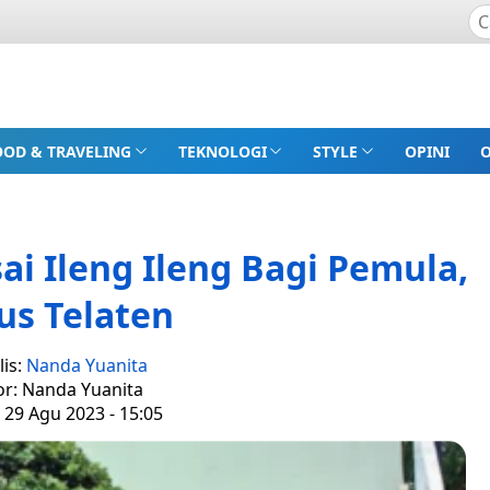
OOD & TRAVELING
TEKNOLOGI
STYLE
OPINI
i Ileng Ileng Bagi Pemula,
us Telaten
lis:
Nanda Yuanita
or: Nanda Yuanita
 29 Agu 2023 - 15:05