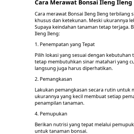
Cara Merawat Bonsai Ileng Ileng
Cara merawat Bonsai Ileng Ileng terbilan
khusus dan ketekunan. Meski ukurannya leb
Supaya keindahan tanaman tetap terjaga. B
Ileng Ileng:
1. Penempatan yang Tepat
Pilih lokasi yang sesuai dengan kebutuhan 
tetap membutuhkan sinar matahari yang cu
langsung juga harus diperhatikan.
2. Pemangkasan
Lakukan pemangkasan secara rutin untuk m
ukurannya yang kecil membuat setiap pem
penampilan tanaman.
4. Pemupukan
Berikan nutrisi yang tepat melalui pemup
untuk tanaman bonsai.