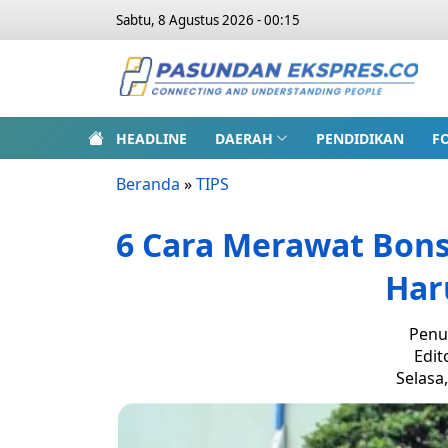
Sabtu, 8 Agustus 2026 - 00:15
HEADLINE
DAERAH
PENDIDIKAN
F
Beranda
»
TIPS
6 Cara Merawat Bonsa
Har
Penu
Edit
Selasa,