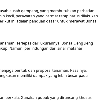
g susah-susah gampang, yang membutuhkan perhatian
ih kecil, perawatan yang cermat tetap harus dilakukan.
erikut ini adalah panduan dasar untuk merawat Bonsai
tanaman. Terlepas dari ukurannya, Bonsai Ileng Ileng
kup. Namun, perlindungan dari sinar matahari
enjaga bentuk dan proporsi tanaman. Pasalnya,
angkasan memiliki dampak yang lebih besar pada
ukan berkala. Gunakan pupuk yang dirancang khusus