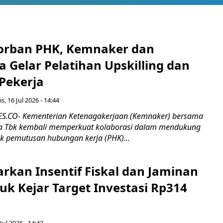
orban PHK, Kemnaker dan
 Gelar Pelatihan Upskilling dan
 Pekerja
s, 16 Jul 2026 - 14:44
.CO- Kementerian Ketenagakerjaan (Kemnaker) bersama
 Tbk kembali memperkuat kolaborasi dalam mendukung
k pemutusan hubungan kerja (PHK)...
rkan Insentif Fiskal dan Jaminan
tuk Kejar Target Investasi Rp314
Jul 2026 - 14:43