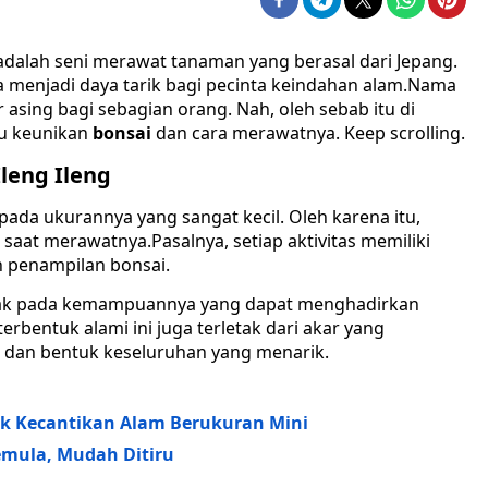
adalah seni merawat tanaman yang berasal dari Jepang.
 menjadi daya tarik bagi pecinta keindahan alam.Nama
 asing bagi sebagian orang. Nah, oleh sebab itu di
tu keunikan
bonsai
dan cara merawatnya. Keep scrolling.
leng Ileng
pada ukurannya yang sangat kecil. Oleh karena itu,
saat merawatnya.Pasalnya, setiap aktivitas memiliki
 penampilan bonsai.
letak pada kemampuannya yang dapat menghadirkan
erbentuk alami ini juga terletak dari akar yang
, dan bentuk keseluruhan yang menarik.
ik Kecantikan Alam Berukuran Mini
emula, Mudah Ditiru