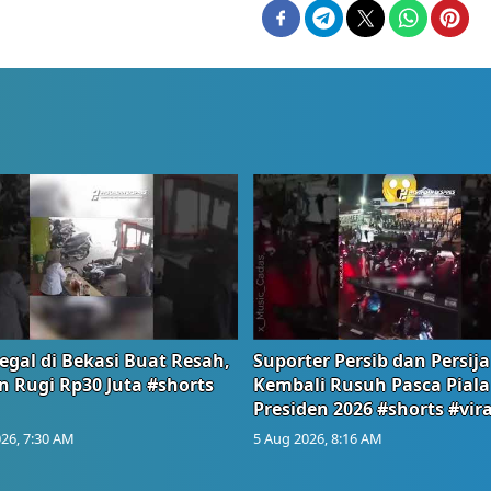
egal di Bekasi Buat Resah,
Suporter Persib dan Persija
n Rugi Rp30 Juta #shorts
Kembali Rusuh Pasca Piala
Presiden 2026 #shorts #vira
26, 7:30 AM
5 Aug 2026, 8:16 AM