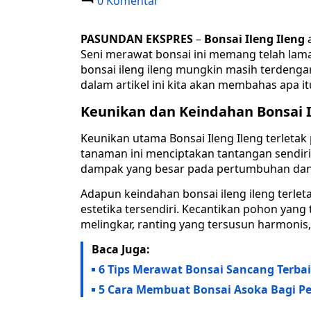
0 Komentar
PASUNDAN EKSPRES
–
Bonsai Ileng Ileng
Seni merawat bonsai ini memang telah lama
bonsai ileng ileng mungkin masih terdengar
dalam artikel ini kita akan membahas apa i
Keunikan dan Keindahan Bonsai I
Keunikan utama Bonsai Ileng Ileng terletak 
tanaman ini menciptakan tantangan sendiri 
dampak yang besar pada pertumbuhan dan
Adapun keindahan bonsai ileng ileng ter
estetika tersendiri. Kecantikan pohon yang t
melingkar, ranting yang tersusun harmonis
Baca Juga:
6 Tips Merawat Bonsai Sancang Terba
5 Cara Membuat Bonsai Asoka Bagi P