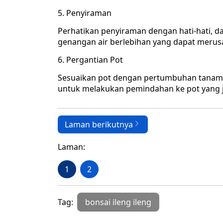
5. Penyiraman
Perhatikan penyiraman dengan hati-hati, d
genangan air berlebihan yang dapat merusa
6. Pergantian Pot
Sesuaikan pot dengan pertumbuhan tanaman
untuk melakukan pemindahan ke pot yang ja
Laman berikutnya
Laman:
1
2
Tag:
bonsai ileng ileng