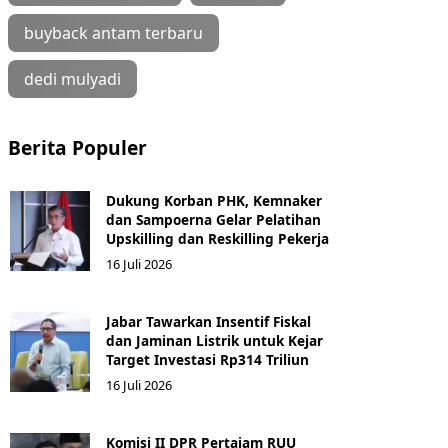
buyback antam terbaru
dedi mulyadi
Berita Populer
Dukung Korban PHK, Kemnaker
dan Sampoerna Gelar Pelatihan
Upskilling dan Reskilling Pekerja
16 Juli 2026
Jabar Tawarkan Insentif Fiskal
dan Jaminan Listrik untuk Kejar
Target Investasi Rp314 Triliun
16 Juli 2026
Komisi II DPR Pertajam RUU