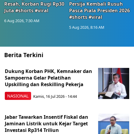
Resah, Korban Rugi Rp30
Persija Kembali Rusuh
Juta #shorts #viral
Pasca Piala Presiden 2026
#shorts #viral
6 Aug 2026, 7:30 AM
5 Aug 2026, 8:16 AM
Berita Terkini
Dukung Korban PHK, Kemnaker dan
Sampoerna Gelar Pelatihan
Upskilling dan Reskilling Pekerja
NASIONAL
Kamis, 16 Jul 2026 - 14:44
Jabar Tawarkan Insentif Fiskal dan
Jaminan Listrik untuk Kejar Target
Investasi Rp314 Triliun