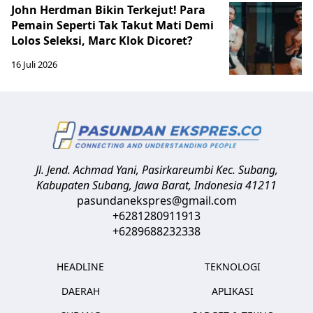
John Herdman Bikin Terkejut! Para
Pemain Seperti Tak Takut Mati Demi
Lolos Seleksi, Marc Klok Dicoret?
16 Juli 2026
Jl. Jend. Achmad Yani, Pasirkareumbi
Kec. Subang,
Kabupaten Subang, Jawa Barat
,
Indonesia
41211
pasundanekspres@gmail.com
+6281280911913
+6289688232338
HEADLINE
TEKNOLOGI
DAERAH
APLIKASI