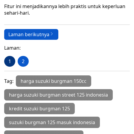
Fitur ini menjadikannya lebih praktis untuk keperluan
sehari-hari.
Laman berikutnya
Laman:
1
2
Tag:
harga suzuki burgman 150cc
harga suzuki burgman street 125 indonesia
kredit suzuki burgman 125
suzuki burgman 125 masuk indonesia