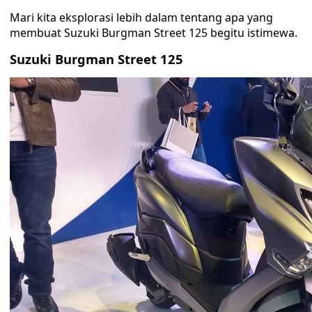
Mari kita eksplorasi lebih dalam tentang apa yang
membuat Suzuki Burgman Street 125 begitu istimewa.
Suzuki Burgman Street 125