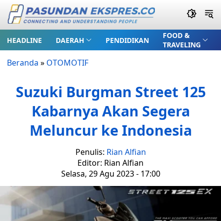
FOOD &
HEADLINE
DAERAH
PENDIDIKAN
TRAVELING
Beranda
»
OTOMOTIF
Suzuki Burgman Street 125
Kabarnya Akan Segera
Meluncur ke Indonesia
Penulis:
Rian Alfian
Editor: Rian Alfian
Selasa, 29 Agu 2023 - 17:00