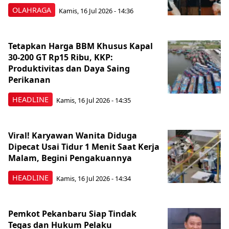
OLAHRAGA
Kamis, 16 Jul 2026 - 14:36
Tetapkan Harga BBM Khusus Kapal
30-200 GT Rp15 Ribu, KKP:
Produktivitas dan Daya Saing
Perikanan
HEADLINE
Kamis, 16 Jul 2026 - 14:35
Viral! Karyawan Wanita Diduga
Dipecat Usai Tidur 1 Menit Saat Kerja
Malam, Begini Pengakuannya
HEADLINE
Kamis, 16 Jul 2026 - 14:34
Pemkot Pekanbaru Siap Tindak
Tegas dan Hukum Pelaku