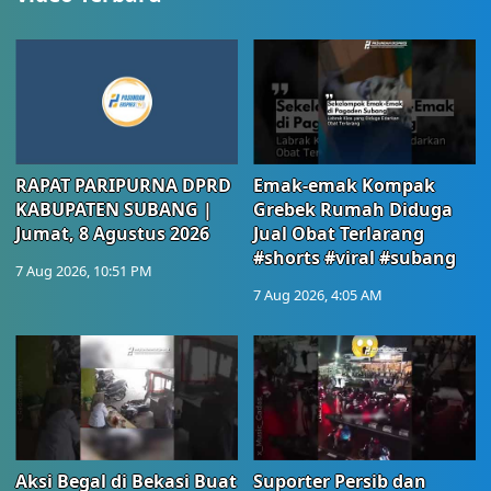
RAPAT PARIPURNA DPRD
Emak-emak Kompak
KABUPATEN SUBANG |
Grebek Rumah Diduga
Jumat, 8 Agustus 2026
Jual Obat Terlarang
#shorts #viral #subang
7 Aug 2026, 10:51 PM
7 Aug 2026, 4:05 AM
Aksi Begal di Bekasi Buat
Suporter Persib dan