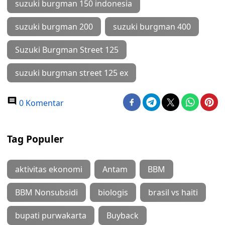
suzuki burgman 150 indonesia
suzuki burgman 200
suzuki burgman 400
Suzuki Burgman Street 125
suzuki burgman street 125 ex
0 Komentar
Tag Populer
aktivitas ekonomi
Antam
BBM
BBM Nonsubsidi
biologis
brasil vs haiti
bupati purwakarta
Buyback