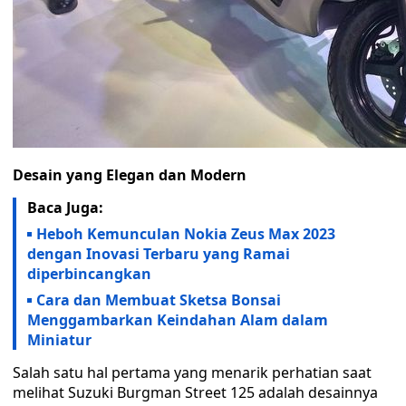
Desain yang Elegan dan Modern
Baca Juga:
Heboh Kemunculan Nokia Zeus Max 2023
dengan Inovasi Terbaru yang Ramai
diperbincangkan
Cara dan Membuat Sketsa Bonsai
Menggambarkan Keindahan Alam dalam
Miniatur
Salah satu hal pertama yang menarik perhatian saat
melihat Suzuki Burgman Street 125 adalah desainnya