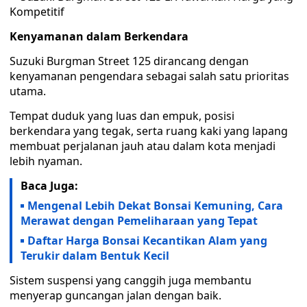
Kenyamanan dalam Berkendara
Suzuki Burgman Street 125 dirancang dengan
kenyamanan pengendara sebagai salah satu prioritas
utama.
Tempat duduk yang luas dan empuk, posisi
berkendara yang tegak, serta ruang kaki yang lapang
membuat perjalanan jauh atau dalam kota menjadi
lebih nyaman.
Baca Juga:
Mengenal Lebih Dekat Bonsai Kemuning, Cara
Merawat dengan Pemeliharaan yang Tepat
Daftar Harga Bonsai Kecantikan Alam yang
Terukir dalam Bentuk Kecil
Sistem suspensi yang canggih juga membantu
menyerap guncangan jalan dengan baik.