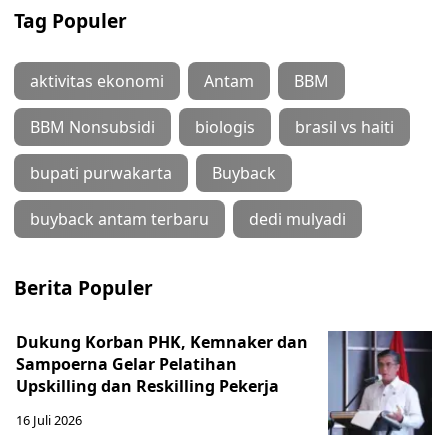
Tag Populer
aktivitas ekonomi
Antam
BBM
BBM Nonsubsidi
biologis
brasil vs haiti
bupati purwakarta
Buyback
buyback antam terbaru
dedi mulyadi
Berita Populer
Dukung Korban PHK, Kemnaker dan
Sampoerna Gelar Pelatihan
Upskilling dan Reskilling Pekerja
16 Juli 2026