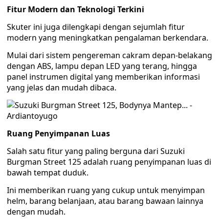
Fitur Modern dan Teknologi Terkini
Skuter ini juga dilengkapi dengan sejumlah fitur
modern yang meningkatkan pengalaman berkendara.
Mulai dari sistem pengereman cakram depan-belakang
dengan ABS, lampu depan LED yang terang, hingga
panel instrumen digital yang memberikan informasi
yang jelas dan mudah dibaca.
Ruang Penyimpanan Luas
Salah satu fitur yang paling berguna dari Suzuki
Burgman Street 125 adalah ruang penyimpanan luas di
bawah tempat duduk.
Ini memberikan ruang yang cukup untuk menyimpan
helm, barang belanjaan, atau barang bawaan lainnya
dengan mudah.