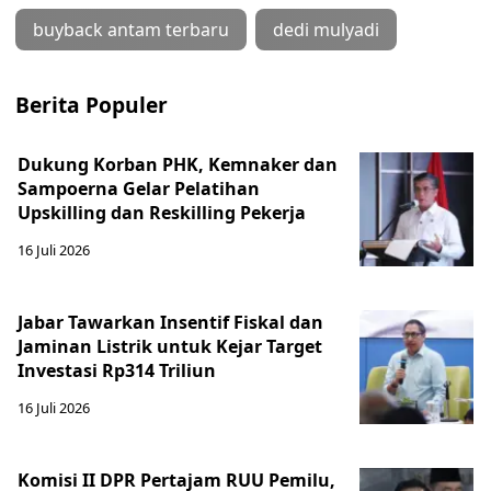
buyback antam terbaru
dedi mulyadi
Berita Populer
Dukung Korban PHK, Kemnaker dan
Sampoerna Gelar Pelatihan
Upskilling dan Reskilling Pekerja
16 Juli 2026
Jabar Tawarkan Insentif Fiskal dan
Jaminan Listrik untuk Kejar Target
Investasi Rp314 Triliun
16 Juli 2026
Komisi II DPR Pertajam RUU Pemilu,