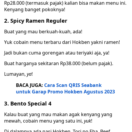
Rp28.000 (termasuk pajak) kalian bisa makan menu ini.
Kenyang banget pokoknya!
2. Spicy Ramen Reguler
Buat yang mau berkuah-kuah, ada!
Yuk cobain menu terbaru dari Hokben yakni ramen!
Jadi bukan cuma gorengan atau teriyaki aja, ya!
Buat harganya sekitaran Rp38.000 (belum pajak).
Lumayan,
ya
!
BACA JUGA:
Cara Scan QRIS Seabank
untuk Garap Promo Hokben Agustus 2023
3. Bento Special 4
Kalau buat yang mau makan agak kenyang yang
mewah, cobain menu yang satu ini,
yuk
!
Di dalamnya ada nasi Hokben, Tori no Eba, Beef