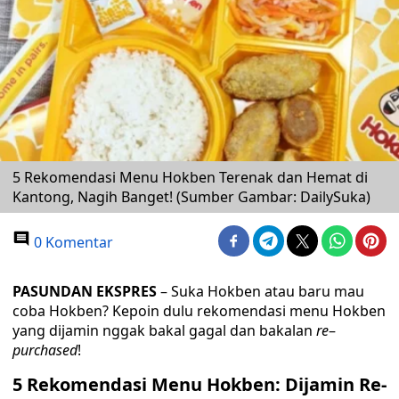
5 Rekomendasi Menu Hokben Terenak dan Hemat di
Kantong, Nagih Banget! (Sumber Gambar: DailySuka)
0 Komentar
PASUNDAN EKSPRES
– Suka Hokben atau baru mau
coba Hokben? Kepoin dulu rekomendasi menu Hokben
yang dijamin nggak bakal gagal dan bakalan
re
–
purchased
!
5 Rekomendasi Menu Hokben: Dijamin Re-