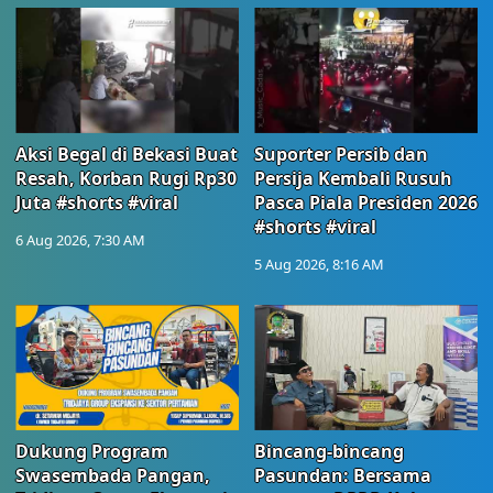
Aksi Begal di Bekasi Buat
Suporter Persib dan
Resah, Korban Rugi Rp30
Persija Kembali Rusuh
Juta #shorts #viral
Pasca Piala Presiden 2026
#shorts #viral
6 Aug 2026, 7:30 AM
5 Aug 2026, 8:16 AM
Dukung Program
Bincang-bincang
Swasembada Pangan,
Pasundan: Bersama