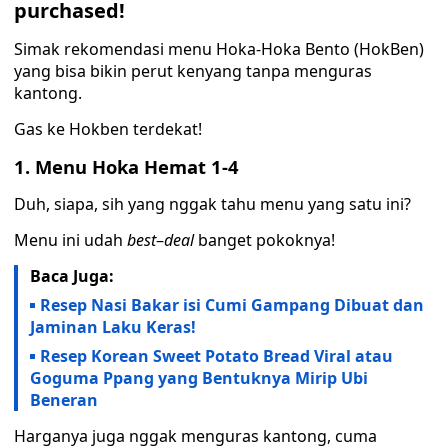
purchased!
Simak rekomendasi menu Hoka-Hoka Bento (HokBen)
yang bisa bikin perut kenyang tanpa menguras
kantong.
Gas ke Hokben terdekat!
1. Menu Hoka Hemat 1-4
Duh, siapa, sih yang nggak tahu menu yang satu ini?
Menu ini udah
best
–
deal
banget pokoknya!
Baca Juga:
Resep Nasi Bakar isi Cumi Gampang Dibuat dan
Jaminan Laku Keras!
Resep Korean Sweet Potato Bread Viral atau
Goguma Ppang yang Bentuknya Mirip Ubi
Beneran
Harganya juga nggak menguras kantong, cuma