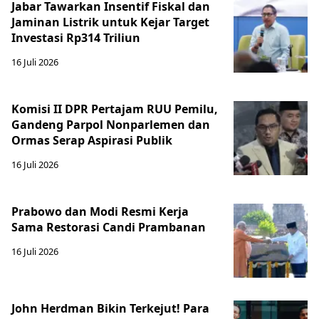
Jabar Tawarkan Insentif Fiskal dan
Jaminan Listrik untuk Kejar Target
Investasi Rp314 Triliun
16 Juli 2026
Komisi II DPR Pertajam RUU Pemilu,
Gandeng Parpol Nonparlemen dan
Ormas Serap Aspirasi Publik
16 Juli 2026
Prabowo dan Modi Resmi Kerja
Sama Restorasi Candi Prambanan
16 Juli 2026
John Herdman Bikin Terkejut! Para