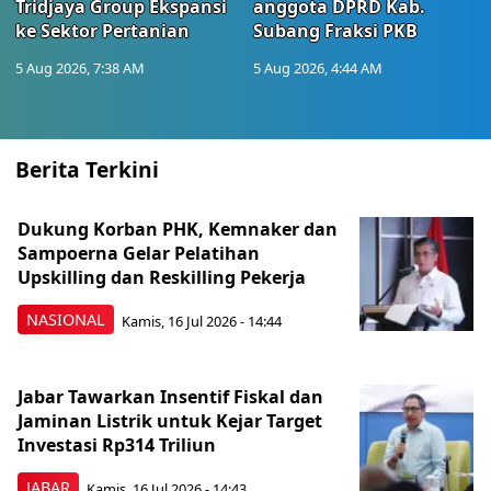
Tridjaya Group Ekspansi
anggota DPRD Kab.
ke Sektor Pertanian
Subang Fraksi PKB
5 Aug 2026, 7:38 AM
5 Aug 2026, 4:44 AM
Berita Terkini
Dukung Korban PHK, Kemnaker dan
Sampoerna Gelar Pelatihan
Upskilling dan Reskilling Pekerja
NASIONAL
Kamis, 16 Jul 2026 - 14:44
Jabar Tawarkan Insentif Fiskal dan
Jaminan Listrik untuk Kejar Target
Investasi Rp314 Triliun
JABAR
Kamis, 16 Jul 2026 - 14:43