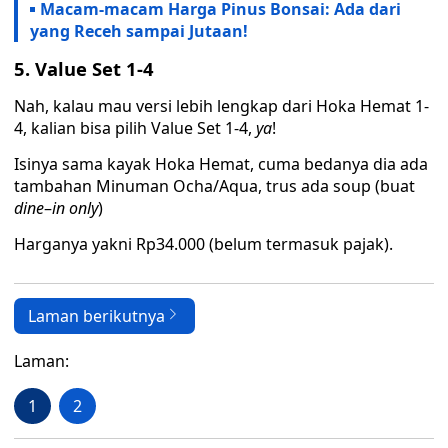
Macam-macam Harga Pinus Bonsai: Ada dari
yang Receh sampai Jutaan!
5. Value Set 1-4
Nah, kalau mau versi lebih lengkap dari Hoka Hemat 1-
4, kalian bisa pilih Value Set 1-4,
ya
!
Isinya sama kayak Hoka Hemat, cuma bedanya dia ada
tambahan Minuman Ocha/Aqua, trus ada soup (buat
dine
–
in only
)
Harganya yakni Rp34.000 (belum termasuk pajak).
Laman berikutnya
Laman:
1
2