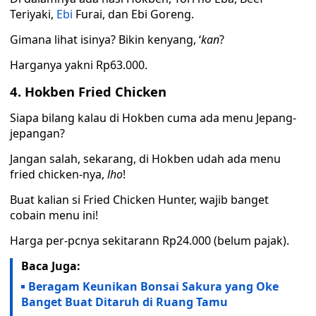
Teriyaki,
Ebi
Furai, dan Ebi Goreng.
Gimana lihat isinya? Bikin kenyang, ‘
kan
?
Harganya yakni Rp63.000.
4. Hokben Fried Chicken
Siapa bilang kalau di Hokben cuma ada menu Jepang-
jepangan?
Jangan salah, sekarang, di Hokben udah ada menu
fried chicken-nya,
lho
!
Buat kalian si Fried Chicken Hunter, wajib banget
cobain menu ini!
Harga per-pcnya sekitarann Rp24.000 (belum pajak).
Baca Juga:
Beragam Keunikan Bonsai Sakura yang Oke
Banget Buat Ditaruh di Ruang Tamu