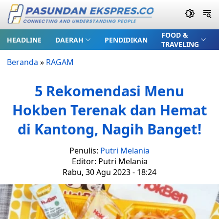
FOOD &
HEADLINE
DAERAH
PENDIDIKAN
TRAVELING
Beranda
»
RAGAM
5 Rekomendasi Menu
Hokben Terenak dan Hemat
di Kantong, Nagih Banget!
Penulis:
Putri Melania
Editor: Putri Melania
Rabu, 30 Agu 2023 - 18:24