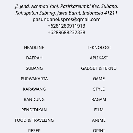
Jl. Jend. Achmad Yani, Pasirkareumbi
Kec. Subang,
Kabupaten Subang, Jawa Barat
,
Indonesia
41211
pasundanekspres@gmail.com
+6281280911913
+6289688232338
HEADLINE
TEKNOLOGI
DAERAH
APLIKASI
SUBANG
GADGET & TEKNO
PURWAKARTA
GAME
KARAWANG
STYLE
BANDUNG
RAGAM
PENDIDIKAN
FILM
FOOD & TRAVELING
ANIME
RESEP
OPINI