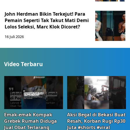
John Herdman Bikin Terkejut! Para
Pemain Seperti Tak Takut Mati Demi
Lolos Seleksi, Marc Klok Dicoret?
16 Juli 2026
Video Terbaru
Emak-emak Kompak
Aksi Begal di Bekasi Buat
Grebek Rumah Diduga
Resah, Korban Rugi Rp30
Jual Obat Terlarang
Juta #shorts #viral