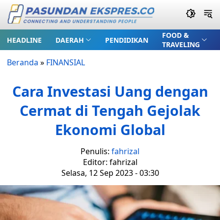
FOOD &
HEADLINE
DAERAH
PENDIDIKAN
TRAVELING
Beranda
»
FINANSIAL
Cara Investasi Uang dengan
Cermat di Tengah Gejolak
Ekonomi Global
Penulis:
fahrizal
Editor: fahrizal
Selasa, 12 Sep 2023 - 03:30