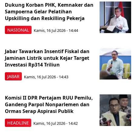
Dukung Korban PHK, Kemnaker dan
Sampoerna Gelar Pelatihan
Upskilling dan Reskilling Pekerja
NASIONAL
Kamis, 16 Jul 2026 - 14:44
Jabar Tawarkan Insentif Fiskal dan
Jaminan Listrik untuk Kejar Target
Investasi Rp314 Triliun
JABAR
Kamis, 16 Jul 2026 - 14:43
Komisi II DPR Pertajam RUU Pemilu,
Gandeng Parpol Nonparlemen dan
Ormas Serap Aspirasi Publik
HEADLINE
Kamis, 16 Jul 2026 - 14:42