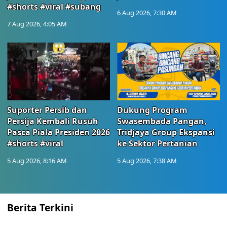
#shorts #viral #subang
6 Aug 2026, 7:30 AM
7 Aug 2026, 4:05 AM
Suporter Persib dan
Dukung Program
Persija Kembali Rusuh
Swasembada Pangan,
Pasca Piala Presiden 2026
Tridjaya Group Ekspansi
#shorts #viral
ke Sektor Pertanian
5 Aug 2026, 8:16 AM
5 Aug 2026, 7:38 AM
Berita Terkini