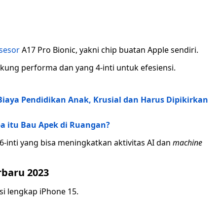
sesor
A17 Pro Bionic, yakni chip buatan Apple sendiri.
dukung performa dan yang 4-inti untuk efesiensi.
iaya Pendidikan Anak, Krusial dan Harus Dipikirkan
pa itu Bau Apek di Ruangan?
16-inti yang bisa meningkatkan aktivitas AI dan
machine
rbaru 2023
asi lengkap iPhone 15.