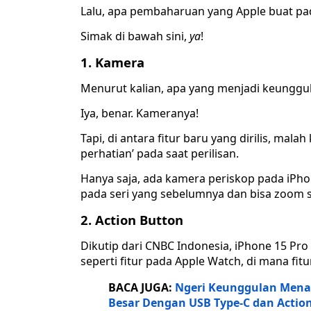
Lalu, apa pembaharuan yang Apple buat pada
Simak di bawah sini,
ya
!
1. Kamera
Menurut kalian, apa yang menjadi keunggu
Iya, benar. Kameranya!
Tapi, di antara fitur baru yang dirilis, mala
perhatian’ pada saat perilisan.
Hanya saja, ada kamera periskop pada iPho
pada seri yang sebelumnya dan bisa zoom
2. Action Button
Dikutip dari CNBC Indonesia, iPhone 15 Pro 
seperti fitur pada Apple Watch, di mana fi
BACA JUGA:
Ngeri Keunggulan Menar
Besar Dengan USB Type-C dan Actio