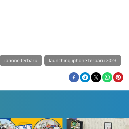
iphone terbaru
launching iphone terbaru 2023