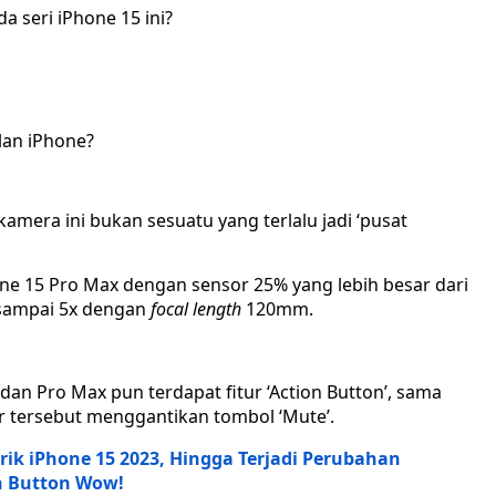
 seri iPhone 15 ini?
lan iPhone?
h kamera ini bukan sesuatu yang terlalu jadi ‘pusat
ne 15 Pro Max dengan sensor 25% yang lebih besar dari
 sampai 5x dengan
focal length
120mm.
dan Pro Max pun terdapat fitur ‘Action Button’, sama
tur tersebut menggantikan tombol ‘Mute’.
ik iPhone 15 2023, Hingga Terjadi Perubahan
n Button Wow!