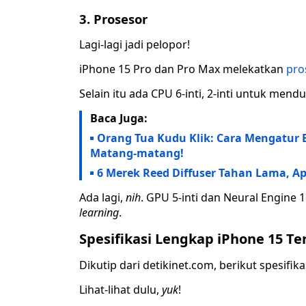
3. Prosesor
Lagi-lagi jadi pelopor!
iPhone 15 Pro dan Pro Max melekatkan
pro
Selain itu ada CPU 6-inti, 2-inti untuk men
Baca Juga:
Orang Tua Kudu Klik: Cara Mengatur B
Matang-matang!
6 Merek Reed Diffuser Tahan Lama, A
Ada lagi,
nih
. GPU 5-inti dan Neural Engine 
learning
.
Spesifikasi Lengkap iPhone 15 Te
Dikutip dari detikinet.com, berikut spesifik
Lihat-lihat dulu,
yuk
!