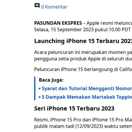
0 Komentar
PASUNDAN EKSPRES
– Apple resmi meluncu
Selasa, 15 September 2023 pukul 10.00 PDT
Launching iPhone 15 Terbaru 202
Acara peluncuran ini merupakan momen ya
pengguna setia produk Apple di seluruh du
Peluncuran iPhone 15 berlangsung di Califo
Baca Juga:
Syarat dan Tutorial Mengganti Nomor H
5 Dampak Memakan Martabak Topping
Seri iPhone 15 Terbaru 2023
Resmi, iPhone 15 Pro dan iPhone 15 Pro Ma
publik malam tadi (12/09/2023) waktu sete