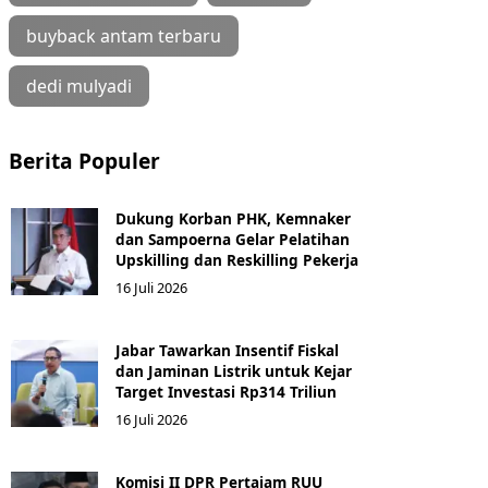
buyback antam terbaru
dedi mulyadi
Berita Populer
Dukung Korban PHK, Kemnaker
dan Sampoerna Gelar Pelatihan
Upskilling dan Reskilling Pekerja
16 Juli 2026
Jabar Tawarkan Insentif Fiskal
dan Jaminan Listrik untuk Kejar
Target Investasi Rp314 Triliun
16 Juli 2026
Komisi II DPR Pertajam RUU