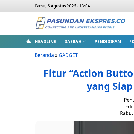
Kamis, 6 Agustus 2026 - 13:04
HEADLINE
DAERAH
PENDIDIKAN
F
Beranda
»
GADGET
Fitur “Action Butt
yang Siap
Penu
Edi
Rabu, 