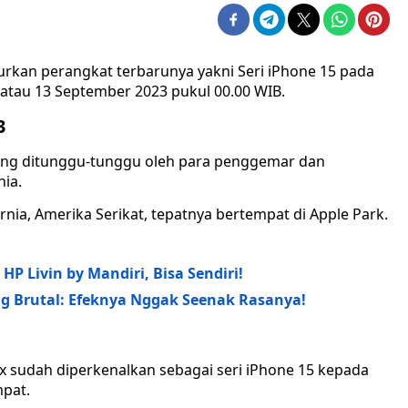
rkan perangkat terbarunya yakni Seri iPhone 15 pada
 atau 13 September 2023 pukul 00.00 WIB.
3
ng ditunggu-tunggu oleh para penggemar dan
nia.
rnia, Amerika Serikat, tepatnya bertempat di Apple Park.
P Livin by Mandiri, Bisa Sendiri!
 Brutal: Efeknya Nggak Seenak Rasanya!
x sudah diperkenalkan sebagai seri iPhone 15 kepada
mpat.