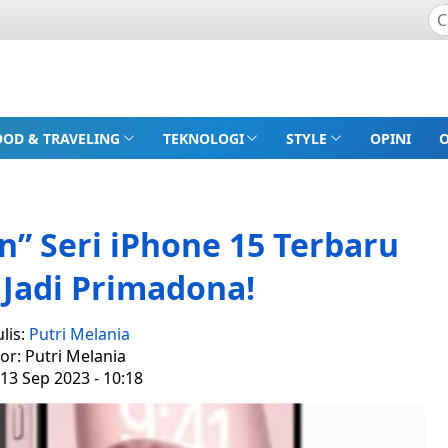
OOD & TRAVELING
TEKNOLOGI
STYLE
OPINI
on” Seri iPhone 15 Terbaru
 Jadi Primadona!
lis:
Putri Melania
tor: Putri Melania
13 Sep 2023 - 10:18