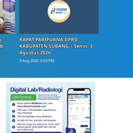
:
RAPAT PARIPURNA DPRD
b.
KABUPATEN SUBANG | Senin, 3
Agustus 2026
3 Aug 2026, 6:50 PM