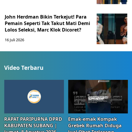
John Herdman Bikin Terkejut! Para
Pemain Seperti Tak Takut Mati Demi
Lolos Seleksi, Marc Klok Dicoret?
16 Juli 2026
Video Terbaru
RAPAT PARIPURNA DPRD
Emak-emak Kompak
KABUPATEN SUBANG |
Grebek Rumah Diduga