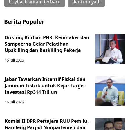
buyback antam terbaru
dedi mulyadi
Berita Populer
Dukung Korban PHK, Kemnaker dan
Sampoerna Gelar Pelatihan
Upskilling dan Reskilling Pekerja
16 Juli 2026
Jabar Tawarkan Insentif Fiskal dan
Jaminan Listrik untuk Kejar Target
Investasi Rp314 Triliun
16 Juli 2026
Komisi II DPR Pertajam RUU Pemilu,
Gandeng Parpol Nonparlemen dan