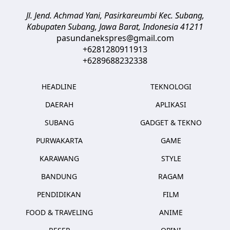
Jl. Jend. Achmad Yani, Pasirkareumbi
Kec. Subang,
Kabupaten Subang, Jawa Barat
,
Indonesia
41211
pasundanekspres@gmail.com
+6281280911913
+6289688232338
HEADLINE
TEKNOLOGI
DAERAH
APLIKASI
SUBANG
GADGET & TEKNO
PURWAKARTA
GAME
KARAWANG
STYLE
BANDUNG
RAGAM
PENDIDIKAN
FILM
FOOD & TRAVELING
ANIME