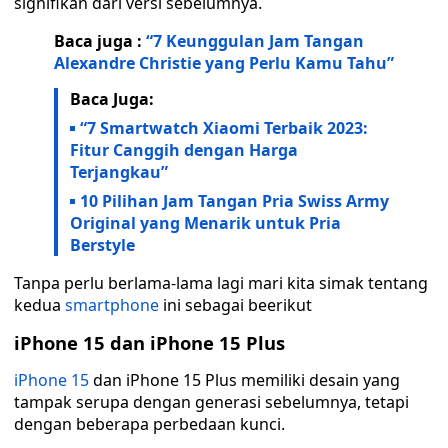
signifikan dari versi sebelumnya.
Baca juga :
“7 Keunggulan Jam Tangan
Alexandre Christie yang Perlu Kamu Tahu”
Baca Juga:
“7 Smartwatch Xiaomi Terbaik 2023:
Fitur Canggih dengan Harga
Terjangkau”
10 Pilihan Jam Tangan Pria Swiss Army
Original yang Menarik untuk Pria
Berstyle
Tanpa perlu berlama-lama lagi mari kita simak tentang
kedua
smartphone
ini sebagai beerikut
iPhone 15 dan iPhone 15 Plus
iPhone 15
dan iPhone 15 Plus memiliki desain yang
tampak serupa dengan generasi sebelumnya, tetapi
dengan beberapa perbedaan kunci.