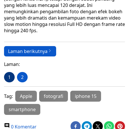
yang lebih luas mencapai 120 derajat. Ini
memungkinkan pengambilan foto dengan efek bokeh
yang lebih dramatis dan kemampuan merekam video
slow motion hingga resolusi Full HD dengan frame rate
hingga 240 fps.
Laman berikutnya
Laman:
1
2
Tag:
Apple
fotografi
iphone 15
smartphone
0 Komentar