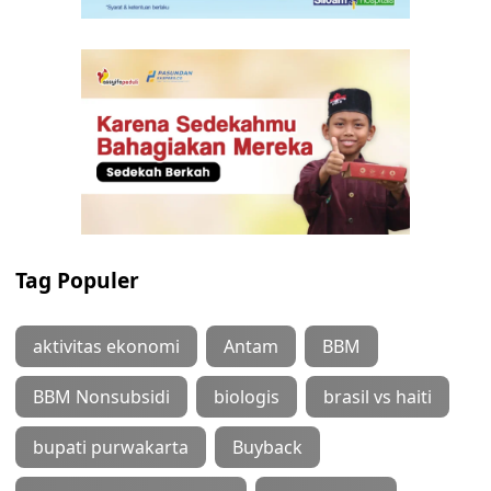
Tag Populer
aktivitas ekonomi
Antam
BBM
BBM Nonsubsidi
biologis
brasil vs haiti
bupati purwakarta
Buyback