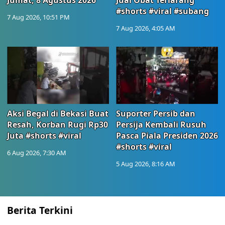
Jumat, 8 Agustus 2026
Jual Obat Terlarang
#shorts #viral #subang
7 Aug 2026, 10:51 PM
7 Aug 2026, 4:05 AM
Aksi Begal di Bekasi Buat
Suporter Persib dan
Resah, Korban Rugi Rp30
Persija Kembali Rusuh
Juta #shorts #viral
Pasca Piala Presiden 2026
#shorts #viral
6 Aug 2026, 7:30 AM
5 Aug 2026, 8:16 AM
Berita Terkini