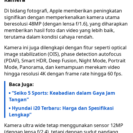
Di bidang fotografi, Apple memberikan peningkatan
signifikan dengan memperkenalkan kamera utama
beresolusi 48MP (dengan lensa f/1.6), yang diharapkan
memberikan hasil foto dan video yang lebih baik,
terutama dalam kondisi cahaya rendah.
Kamera ini juga dilengkapi dengan fitur seperti optical
image stabilization (OIS), phase detection autofocus
(PDAF), Smart HDR, Deep Fusion, Night Mode, Portrait
Mode, Panorama, dan kemampuan merekam video
hingga resolusi 4K dengan frame rate hingga 60 fps.
Baca Juga:
“Seiko 5 Sports: Keabadian dalam Gaya Jam
Tangan”
Hyundai i20 Terbaru: Harga dan Spesifikasi
Lengkap”
Kamera ultra wide tetap menggunakan sensor 12MP
(dengan lensa f/2.4), tetapi dengan sudut pandang