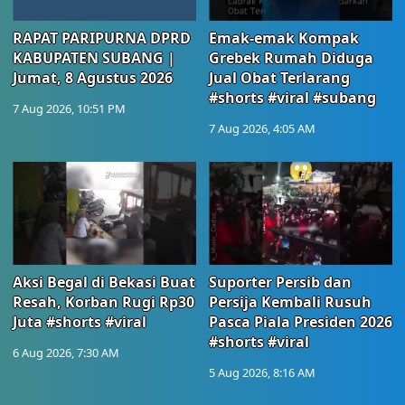
RAPAT PARIPURNA DPRD
Emak-emak Kompak
KABUPATEN SUBANG |
Grebek Rumah Diduga
Jumat, 8 Agustus 2026
Jual Obat Terlarang
#shorts #viral #subang
7 Aug 2026, 10:51 PM
7 Aug 2026, 4:05 AM
Aksi Begal di Bekasi Buat
Suporter Persib dan
Resah, Korban Rugi Rp30
Persija Kembali Rusuh
Juta #shorts #viral
Pasca Piala Presiden 2026
#shorts #viral
6 Aug 2026, 7:30 AM
5 Aug 2026, 8:16 AM