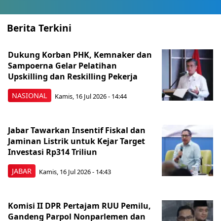
Berita Terkini
Dukung Korban PHK, Kemnaker dan
Sampoerna Gelar Pelatihan
Upskilling dan Reskilling Pekerja
NASIONAL
Kamis, 16 Jul 2026 - 14:44
Jabar Tawarkan Insentif Fiskal dan
Jaminan Listrik untuk Kejar Target
Investasi Rp314 Triliun
JABAR
Kamis, 16 Jul 2026 - 14:43
Komisi II DPR Pertajam RUU Pemilu,
Gandeng Parpol Nonparlemen dan