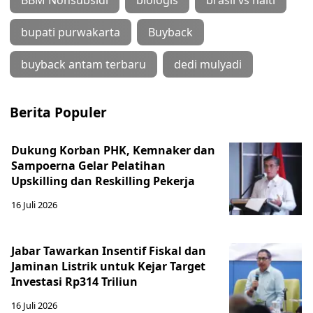
bupati purwakarta
Buyback
buyback antam terbaru
dedi mulyadi
Berita Populer
Dukung Korban PHK, Kemnaker dan
Sampoerna Gelar Pelatihan
Upskilling dan Reskilling Pekerja
16 Juli 2026
Jabar Tawarkan Insentif Fiskal dan
Jaminan Listrik untuk Kejar Target
Investasi Rp314 Triliun
16 Juli 2026