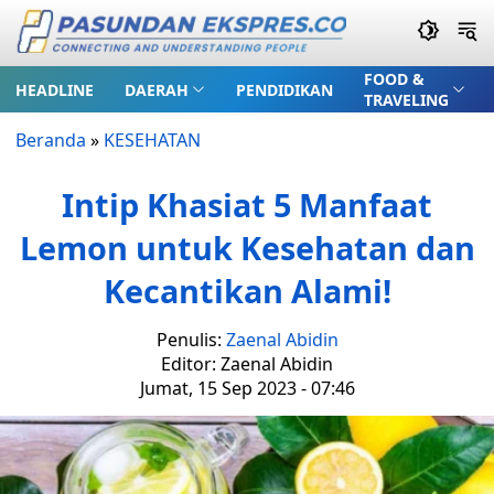
FOOD &
HEADLINE
DAERAH
PENDIDIKAN
TRAVELING
Beranda
»
KESEHATAN
Intip Khasiat 5 Manfaat
Lemon untuk Kesehatan dan
Kecantikan Alami!
Penulis:
Zaenal Abidin
Editor: Zaenal Abidin
Jumat, 15 Sep 2023 - 07:46