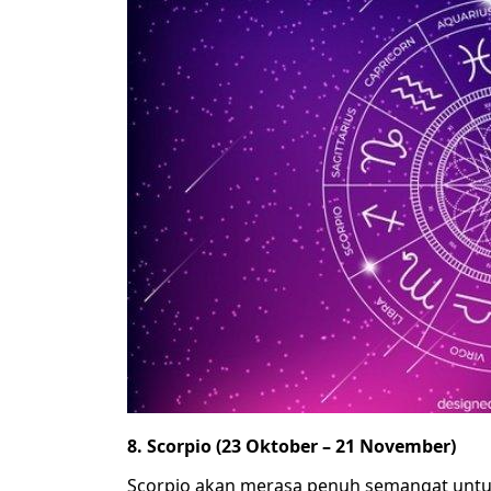
8. Scorpio (23 Oktober – 21 November)
Scorpio akan merasa penuh semangat untu