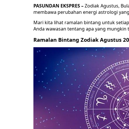
PASUNDAN EKSPRES –
Zodiak Agustus, Bul
membawa perubahan energi astrologi yang
Mari kita lihat ramalan bintang untuk setia
Anda wawasan tentang apa yang mungkin t
Ramalan Bintang Zodiak Agustus 2