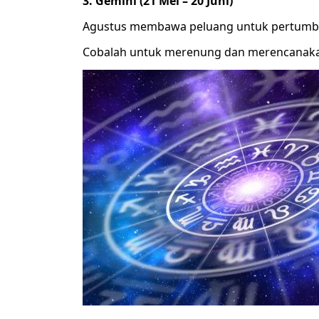
3. Gemini (21 Mei – 20 Juni)
Agustus membawa peluang untuk pertumbu
Cobalah untuk merenung dan merencanaka