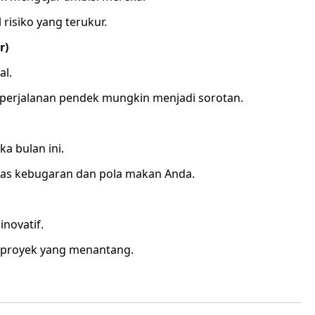
risiko yang terukur.
r)
al.
erjalanan pendek mungkin menjadi sorotan.
a bulan ini.
tas kebugaran dan pola makan Anda.
inovatif.
-proyek yang menantang.