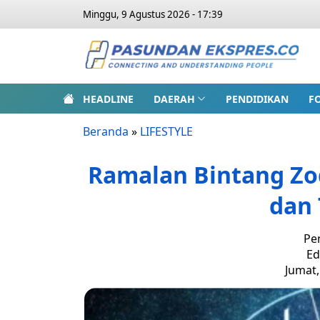
Minggu, 9 Agustus 2026 - 17:39
HEADLINE
DAERAH
PENDIDIKAN
F
Beranda
»
LIFESTYLE
Ramalan Bintang Zo
dan
Pe
Ed
Jumat,