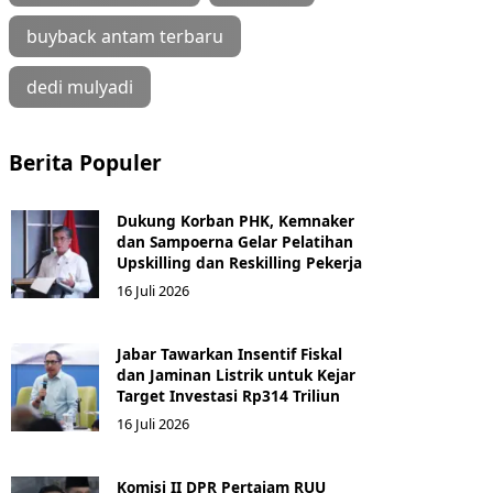
buyback antam terbaru
dedi mulyadi
Berita Populer
Dukung Korban PHK, Kemnaker
dan Sampoerna Gelar Pelatihan
Upskilling dan Reskilling Pekerja
16 Juli 2026
Jabar Tawarkan Insentif Fiskal
dan Jaminan Listrik untuk Kejar
Target Investasi Rp314 Triliun
16 Juli 2026
Komisi II DPR Pertajam RUU