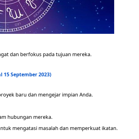
angat dan berfokus pada tujuan mereka.
l 15 September 2023)
proyek baru dan mengejar impian Anda.
lam hubungan mereka.
 untuk mengatasi masalah dan memperkuat ikatan.