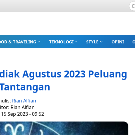
OOD & TRAVELING
TEKNOLOGI
STYLE
OPINI
diak Agustus 2023 Peluang
 Tantangan
nulis:
Rian Alfian
itor: Rian Alfian
 15 Sep 2023 - 09:52