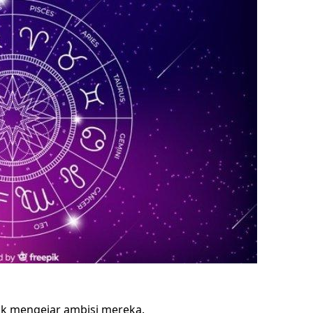
k mengejar ambisi mereka.