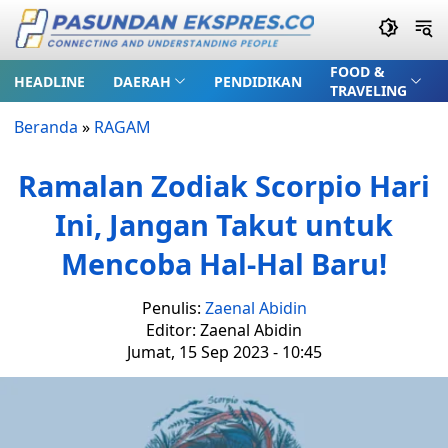
FOOD &
HEADLINE
DAERAH
PENDIDIKAN
TRAVELING
Beranda
»
RAGAM
Ramalan Zodiak Scorpio Hari
Ini, Jangan Takut untuk
Mencoba Hal-Hal Baru!
Penulis:
Zaenal Abidin
Editor: Zaenal Abidin
Jumat, 15 Sep 2023 - 10:45