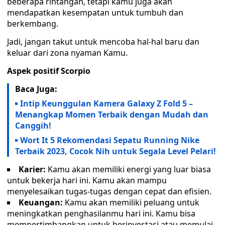
beberapa rintangan, tetapi kamu juga akan
mendapatkan kesempatan untuk tumbuh dan
berkembang.
Jadi, jangan takut untuk mencoba hal-hal baru dan
keluar dari zona nyaman Kamu.
Aspek positif Scorpio
Baca Juga:
Intip Keunggulan Kamera Galaxy Z Fold 5 –
Menangkap Momen Terbaik dengan Mudah dan
Canggih!
Wort It 5 Rekomendasi Sepatu Running Nike
Terbaik 2023, Cocok Nih untuk Segala Level Pelari!
Karier:
Kamu akan memiliki energi yang luar biasa
untuk bekerja hari ini. Kamu akan mampu
menyelesaikan tugas-tugas dengan cepat dan efisien.
Keuangan:
Kamu akan memiliki peluang untuk
meningkatkan penghasilanmu hari ini. Kamu bisa
mempertimbangkan untuk berinvestasi atau memulai