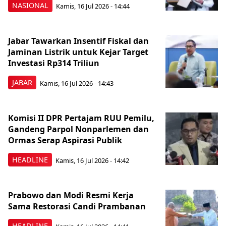
NASIONAL
Kamis, 16 Jul 2026 - 14:44
Jabar Tawarkan Insentif Fiskal dan
Jaminan Listrik untuk Kejar Target
Investasi Rp314 Triliun
JABAR
Kamis, 16 Jul 2026 - 14:43
Komisi II DPR Pertajam RUU Pemilu,
Gandeng Parpol Nonparlemen dan
Ormas Serap Aspirasi Publik
HEADLINE
Kamis, 16 Jul 2026 - 14:42
Prabowo dan Modi Resmi Kerja
Sama Restorasi Candi Prambanan
HEADLINE