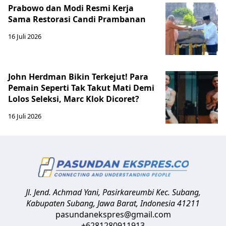
Prabowo dan Modi Resmi Kerja
Sama Restorasi Candi Prambanan
16 Juli 2026
John Herdman Bikin Terkejut! Para
Pemain Seperti Tak Takut Mati Demi
Lolos Seleksi, Marc Klok Dicoret?
16 Juli 2026
Jl. Jend. Achmad Yani, Pasirkareumbi
Kec. Subang,
Kabupaten Subang, Jawa Barat
,
Indonesia
41211
pasundanekspres@gmail.com
+6281280911913