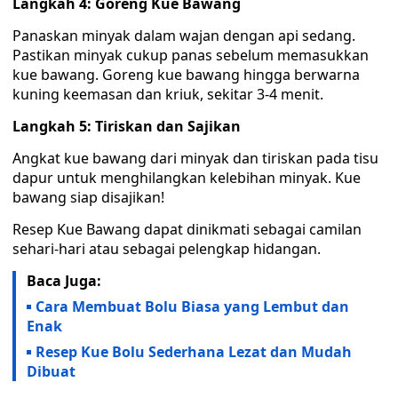
Langkah 4: Goreng Kue Bawang
Panaskan minyak dalam wajan dengan api sedang.
Pastikan minyak cukup panas sebelum memasukkan
kue bawang. Goreng kue bawang hingga berwarna
kuning keemasan dan kriuk, sekitar 3-4 menit.
Langkah 5: Tiriskan dan Sajikan
Angkat kue bawang dari minyak dan tiriskan pada tisu
dapur untuk menghilangkan kelebihan minyak. Kue
bawang siap disajikan!
Resep Kue Bawang dapat dinikmati sebagai camilan
sehari-hari atau sebagai pelengkap hidangan.
Baca Juga:
Cara Membuat Bolu Biasa yang Lembut dan
Enak
Resep Kue Bolu Sederhana Lezat dan Mudah
Dibuat