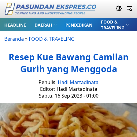
FOOD &
HEADLINE
DAERAH
PENDIDIKAN
TRAVELING
Beranda
»
FOOD & TRAVELING
Resep Kue Bawang Camilan
Gurih yang Menggoda
Penulis:
Hadi Martadinata
Editor: Hadi Martadinata
Sabtu, 16 Sep 2023 - 01:00