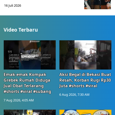
16 Juli 2026
Video Terbaru
Emak-emak Kompak
Aksi Begal di Bekasi Buat
Grebek Rumah Diduga
Resah, Korban Rugi Rp30
Jual Obat Terlarang
Juta #shorts #viral
#shorts #viral #subang
6 Aug 2026, 7:30 AM
7 Aug 2026, 4:05 AM