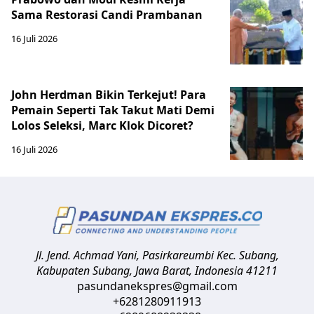
Sama Restorasi Candi Prambanan
16 Juli 2026
John Herdman Bikin Terkejut! Para
Pemain Seperti Tak Takut Mati Demi
Lolos Seleksi, Marc Klok Dicoret?
16 Juli 2026
Jl. Jend. Achmad Yani, Pasirkareumbi
Kec. Subang,
Kabupaten Subang, Jawa Barat
,
Indonesia
41211
pasundanekspres@gmail.com
+6281280911913