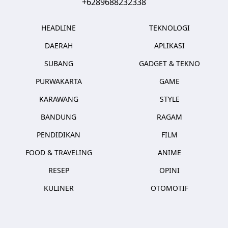
+6289688232338
HEADLINE
TEKNOLOGI
DAERAH
APLIKASI
SUBANG
GADGET & TEKNO
PURWAKARTA
GAME
KARAWANG
STYLE
BANDUNG
RAGAM
PENDIDIKAN
FILM
FOOD & TRAVELING
ANIME
RESEP
OPINI
KULINER
OTOMOTIF