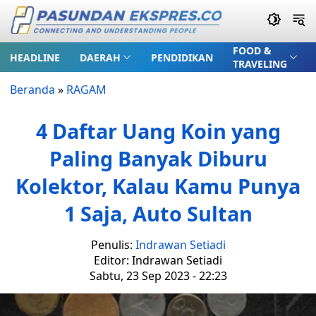
FOOD &
HEADLINE
DAERAH
PENDIDIKAN
TRAVELING
Beranda
»
RAGAM
4 Daftar Uang Koin yang
Paling Banyak Diburu
Kolektor, Kalau Kamu Punya
1 Saja, Auto Sultan
Penulis:
Indrawan Setiadi
Editor: Indrawan Setiadi
Sabtu, 23 Sep 2023 - 22:23