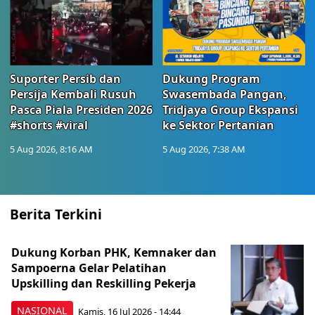
Suporter Persib dan
Dukung Program
Persija Kembali Rusuh
Swasembada Pangan,
Pasca Piala Presiden 2026
Tridjaya Group Ekspansi
#shorts #viral
ke Sektor Pertanian
5 Aug 2026, 8:16 AM
5 Aug 2026, 7:38 AM
Berita Terkini
Dukung Korban PHK, Kemnaker dan
Sampoerna Gelar Pelatihan
Upskilling dan Reskilling Pekerja
NASIONAL
Kamis, 16 Jul 2026 - 14:44