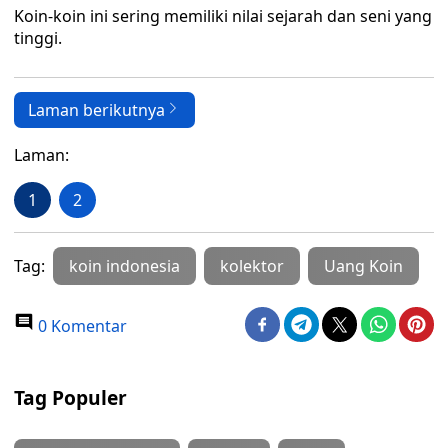
Koin-koin ini sering memiliki nilai sejarah dan seni yang
tinggi.
Laman berikutnya
Laman:
1
2
Tag:
koin indonesia
kolektor
Uang Koin
0 Komentar
Tag Populer