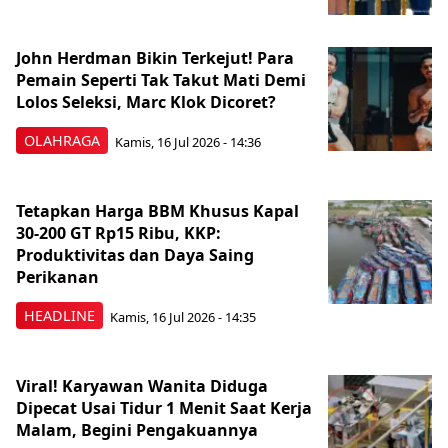
John Herdman Bikin Terkejut! Para
Pemain Seperti Tak Takut Mati Demi
Lolos Seleksi, Marc Klok Dicoret?
OLAHRAGA
Kamis, 16 Jul 2026 - 14:36
Tetapkan Harga BBM Khusus Kapal
30-200 GT Rp15 Ribu, KKP:
Produktivitas dan Daya Saing
Perikanan
HEADLINE
Kamis, 16 Jul 2026 - 14:35
Viral! Karyawan Wanita Diduga
Dipecat Usai Tidur 1 Menit Saat Kerja
Malam, Begini Pengakuannya