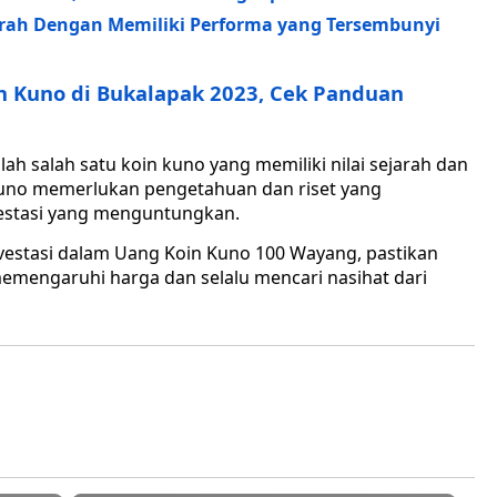
Murah Dengan Memiliki Performa yang Tersembunyi
n Kuno di Bukalapak 2023, Cek Panduan
h salah satu koin kuno yang memiliki nilai sejarah dan
in kuno memerlukan pengetahuan dan riset yang
vestasi yang menguntungkan.
estasi dalam Uang Koin Kuno 100 Wayang, pastikan
emengaruhi harga dan selalu mencari nasihat dari