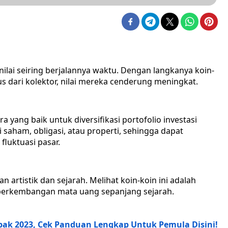
lai seiring berjalannya waktu. Dengan langkanya koin-
us dari kolektor, nilai mereka cenderung meningkat.
a yang baik untuk diversifikasi portofolio investasi
i saham, obligasi, atau properti, sehingga dapat
luktuasi pasar.
artistik dan sejarah. Melihat koin-koin ini adalah
perkembangan mata uang sepanjang sejarah.
pak 2023, Cek Panduan Lengkap Untuk Pemula Disini!