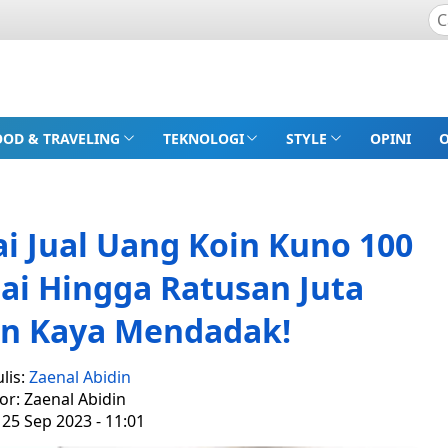
OOD & TRAVELING
TEKNOLOGI
STYLE
OPINI
ai Jual Uang Koin Kuno 100
i Hingga Ratusan Juta
in Kaya Mendadak!
lis:
Zaenal Abidin
or: Zaenal Abidin
 25 Sep 2023 - 11:01