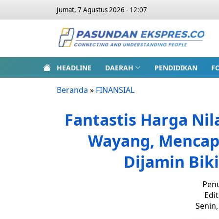
Jumat, 7 Agustus 2026 - 12:07
HEADLINE
DAERAH
PENDIDIKAN
F
Beranda
»
FINANSIAL
Fantastis Harga Nil
Wayang, Mencapa
Dijamin Bik
Penu
Edit
Senin,