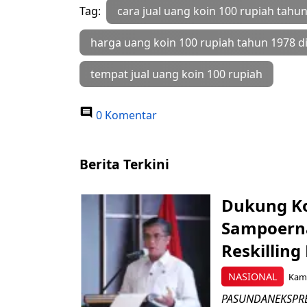
Tag:
cara jual uang koin 100 rupiah tahu
harga uang koin 100 rupiah tahun 1978 d
tempat jual uang koin 100 rupiah
0 Komentar
Berita Terkini
Dukung K
Sampoerna
Reskilling
NASIONAL
Kami
PASUNDANEKSPRES