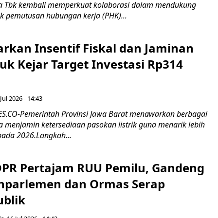
 Tbk kembali memperkuat kolaborasi dalam mendukung
k pemutusan hubungan kerja (PHK)...
rkan Insentif Fiskal dan Jaminan
tuk Kejar Target Investasi Rp314
Jul 2026 - 14:43
.CO-Pemerintah Provinsi Jawa Barat menawarkan berbagai
erta menjamin ketersediaan pasokan listrik guna menarik lebih
pada 2026.Langkah...
 DPR Pertajam RUU Pemilu, Gandeng
nparlemen dan Ormas Serap
ublik