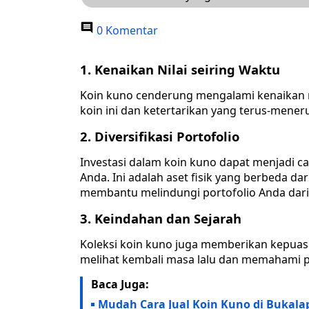
0 Komentar
1. Kenaikan Nilai seiring Waktu
Koin kuno cenderung mengalami kenaikan ni
koin ini dan ketertarikan yang terus-mener
2. Diversifikasi Portofolio
Investasi dalam koin kuno dapat menjadi car
Anda. Ini adalah aset fisik yang berbeda dar
membantu melindungi portofolio Anda dari f
3. Keindahan dan Sejarah
Koleksi koin kuno juga memberikan kepuasan 
melihat kembali masa lalu dan memahami 
Baca Juga:
Mudah Cara Jual Koin Kuno di Bukala