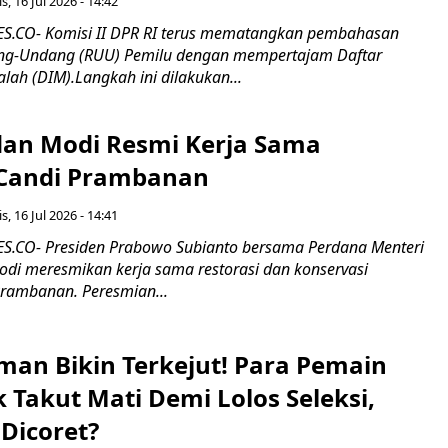
s, 16 Jul 2026 - 14:42
.CO- Komisi II DPR RI terus mematangkan pembahasan
g-Undang (RUU) Pemilu dengan mempertajam Daftar
alah (DIM).Langkah ini dilakukan...
an Modi Resmi Kerja Sama
 Candi Prambanan
s, 16 Jul 2026 - 14:41
.CO- Presiden Prabowo Subianto bersama Perdana Menteri
odi meresmikan kerja sama restorasi dan konservasi
rambanan. Peresmian...
man Bikin Terkejut! Para Pemain
k Takut Mati Demi Lolos Seleksi,
Dicoret?