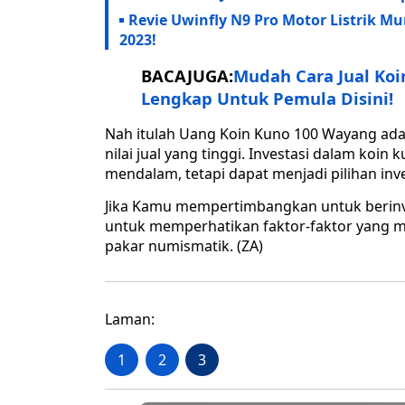
Revie Uwinfly N9 Pro Motor Listrik 
2023!
BACAJUGA:
Mudah Cara Jual Koi
Lengkap Untuk Pemula Disini!
Nah itulah Uang Koin Kuno 100 Wayang adala
nilai jual yang tinggi. Investasi dalam ko
mendalam, tetapi dapat menjadi pilihan in
Jika Kamu mempertimbangkan untuk berinv
untuk memperhatikan faktor-faktor yang m
pakar numismatik. (ZA)
Laman:
1
2
3