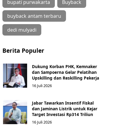
bupati purwakarta
Buyback
buyback antam terbaru
dedi mulyadi
Berita Populer
Dukung Korban PHK, Kemnaker
dan Sampoerna Gelar Pelatihan
Upskilling dan Reskilling Pekerja
16 Juli 2026
Jabar Tawarkan Insentif Fiskal
dan Jaminan Listrik untuk Kejar
Target Investasi Rp314 Triliun
16 Juli 2026