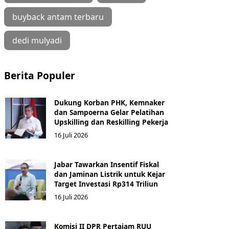
buyback antam terbaru
dedi mulyadi
Berita Populer
Dukung Korban PHK, Kemnaker
dan Sampoerna Gelar Pelatihan
Upskilling dan Reskilling Pekerja
16 Juli 2026
Jabar Tawarkan Insentif Fiskal
dan Jaminan Listrik untuk Kejar
Target Investasi Rp314 Triliun
16 Juli 2026
Komisi II DPR Pertajam RUU