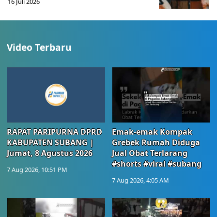
16 Juli 2026
Video Terbaru
RAPAT PARIPURNA DPRD
Emak-emak Kompak
KABUPATEN SUBANG |
Grebek Rumah Diduga
Jumat, 8 Agustus 2026
Jual Obat Terlarang
#shorts #viral #subang
7 Aug 2026, 10:51 PM
7 Aug 2026, 4:05 AM