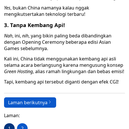
Yes
, bukan China namanya kalau nggak
mengikutsertakan teknologi terbaru!
3. Tanpa Kembang Api!
Nah
, ini,
nih
, yang bikin paling beda dibandingkan
dengan Opening Ceremony beberapa edisi Asian
Games sebelumnya.
Kali ini, China tidak menggunakan kembang api asli
selama acara berlangsung karena mengusung konsep
Green Hosting
, alias ramah lingkungan dan bebas emisi!
Tapi, kembang api tersebut diganti dengan efek CGI!
Laman berikutnya
Laman:
1
2