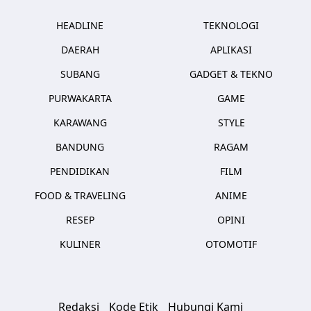
HEADLINE
TEKNOLOGI
DAERAH
APLIKASI
SUBANG
GADGET & TEKNO
PURWAKARTA
GAME
KARAWANG
STYLE
BANDUNG
RAGAM
PENDIDIKAN
FILM
FOOD & TRAVELING
ANIME
RESEP
OPINI
KULINER
OTOMOTIF
Redaksi
Kode Etik
Hubungi Kami