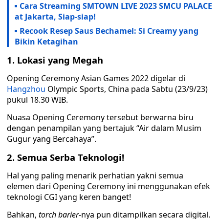
Cara Streaming SMTOWN LIVE 2023 SMCU PALACE
at Jakarta, Siap-siap!
Recook Resep Saus Bechamel: Si Creamy yang
Bikin Ketagihan
1. Lokasi yang Megah
Opening Ceremony Asian Games 2022 digelar di
Hangzhou
Olympic Sports, China pada Sabtu (23/9/23)
pukul 18.30 WIB.
Nuasa Opening Ceremony tersebut berwarna biru
dengan penampilan yang bertajuk “Air dalam Musim
Gugur yang Bercahaya”.
2. Semua Serba Teknologi!
Hal yang paling menarik perhatian yakni semua
elemen dari Opening Ceremony ini menggunakan efek
teknologi CGI yang keren banget!
Bahkan,
torch barier
-nya pun ditampilkan secara digital.