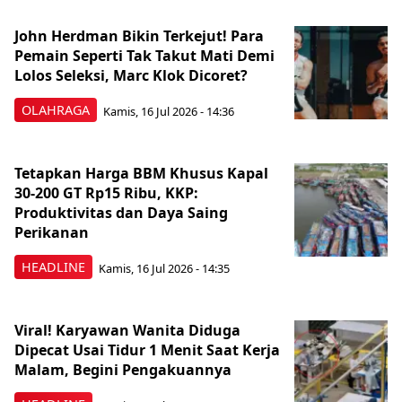
John Herdman Bikin Terkejut! Para
Pemain Seperti Tak Takut Mati Demi
Lolos Seleksi, Marc Klok Dicoret?
OLAHRAGA
Kamis, 16 Jul 2026 - 14:36
Tetapkan Harga BBM Khusus Kapal
30-200 GT Rp15 Ribu, KKP:
Produktivitas dan Daya Saing
Perikanan
HEADLINE
Kamis, 16 Jul 2026 - 14:35
Viral! Karyawan Wanita Diduga
Dipecat Usai Tidur 1 Menit Saat Kerja
Malam, Begini Pengakuannya