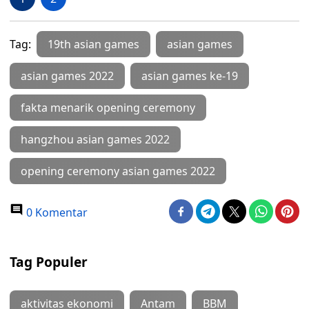
Tag:
19th asian games
asian games
asian games 2022
asian games ke-19
fakta menarik opening ceremony
hangzhou asian games 2022
opening ceremony asian games 2022
0 Komentar
Tag Populer
aktivitas ekonomi
Antam
BBM