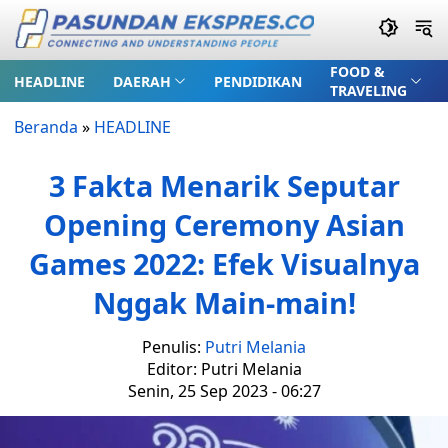
FOOD &
HEADLINE
DAERAH
PENDIDIKAN
TRAVELING
Beranda
»
HEADLINE
3 Fakta Menarik Seputar
Opening Ceremony Asian
Games 2022: Efek Visualnya
Nggak Main-main!
Penulis:
Putri Melania
Editor: Putri Melania
Senin, 25 Sep 2023 - 06:27