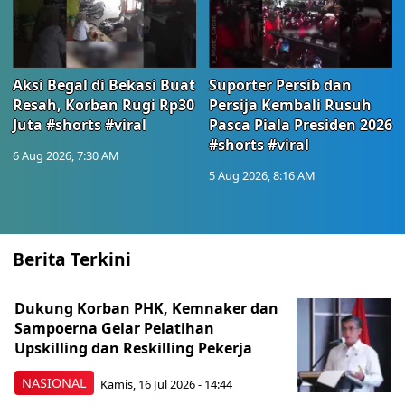
Aksi Begal di Bekasi Buat
Suporter Persib dan
Resah, Korban Rugi Rp30
Persija Kembali Rusuh
Juta #shorts #viral
Pasca Piala Presiden 2026
#shorts #viral
6 Aug 2026, 7:30 AM
5 Aug 2026, 8:16 AM
Berita Terkini
Dukung Korban PHK, Kemnaker dan
Sampoerna Gelar Pelatihan
Upskilling dan Reskilling Pekerja
NASIONAL
Kamis, 16 Jul 2026 - 14:44