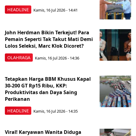
HEADLINE
Kamis, 16 Jul 2026 - 14:41
John Herdman Bikin Terkejut! Para
Pemain Seperti Tak Takut Mati Demi
Lolos Seleksi, Marc Klok Dicoret?
OLAHRAGA
Kamis, 16 Jul 2026 - 14:36
Tetapkan Harga BBM Khusus Kapal
30-200 GT Rp15 Ribu, KKP:
Produktivitas dan Daya Saing
Perikanan
HEADLINE
Kamis, 16 Jul 2026 - 14:35
Viral! Karyawan Wanita Diduga