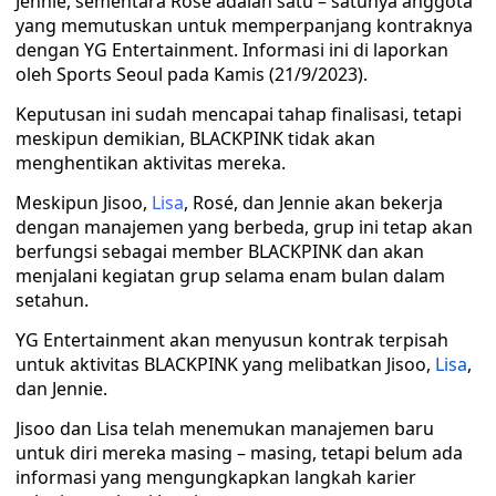
Jennie, sementara Rosé adalah satu – satunya anggota
yang memutuskan untuk memperpanjang kontraknya
dengan YG Entertainment. Informasi ini di laporkan
oleh Sports Seoul pada Kamis (21/9/2023).
Keputusan ini sudah mencapai tahap finalisasi, tetapi
meskipun demikian, BLACKPINK tidak akan
menghentikan aktivitas mereka.
Meskipun Jisoo,
Lisa
, Rosé, dan Jennie akan bekerja
dengan manajemen yang berbeda, grup ini tetap akan
berfungsi sebagai member BLACKPINK dan akan
menjalani kegiatan grup selama enam bulan dalam
setahun.
YG Entertainment akan menyusun kontrak terpisah
untuk aktivitas BLACKPINK yang melibatkan Jisoo,
Lisa
,
dan Jennie.
Jisoo dan Lisa telah menemukan manajemen baru
untuk diri mereka masing – masing, tetapi belum ada
informasi yang mengungkapkan langkah karier