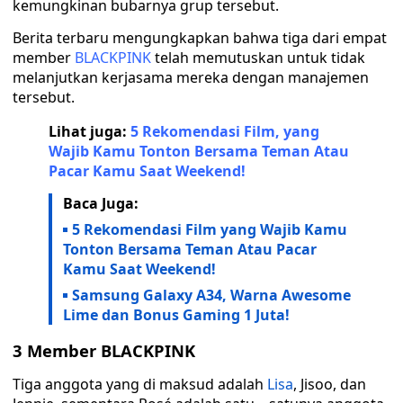
kemungkinan bubarnya grup tersebut.
Berita terbaru mengungkapkan bahwa tiga dari empat
member
BLACKPINK
telah memutuskan untuk tidak
melanjutkan kerjasama mereka dengan manajemen
tersebut.
Lihat juga:
5 Rekomendasi Film, yang
Wajib Kamu Tonton Bersama Teman Atau
Pacar Kamu Saat Weekend!
Baca Juga:
5 Rekomendasi Film yang Wajib Kamu
Tonton Bersama Teman Atau Pacar
Kamu Saat Weekend!
Samsung Galaxy A34, Warna Awesome
Lime dan Bonus Gaming 1 Juta!
3 Member BLACKPINK
Tiga anggota yang di maksud adalah
Lisa
, Jisoo, dan