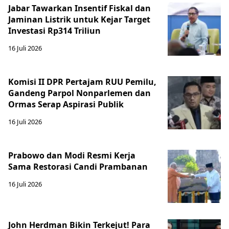
Jabar Tawarkan Insentif Fiskal dan
Jaminan Listrik untuk Kejar Target
Investasi Rp314 Triliun
16 Juli 2026
Komisi II DPR Pertajam RUU Pemilu,
Gandeng Parpol Nonparlemen dan
Ormas Serap Aspirasi Publik
16 Juli 2026
Prabowo dan Modi Resmi Kerja
Sama Restorasi Candi Prambanan
16 Juli 2026
John Herdman Bikin Terkejut! Para