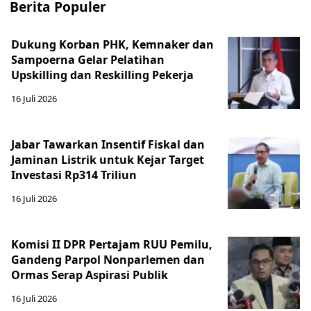
Berita Populer
Dukung Korban PHK, Kemnaker dan
Sampoerna Gelar Pelatihan
Upskilling dan Reskilling Pekerja
16 Juli 2026
Jabar Tawarkan Insentif Fiskal dan
Jaminan Listrik untuk Kejar Target
Investasi Rp314 Triliun
16 Juli 2026
Komisi II DPR Pertajam RUU Pemilu,
Gandeng Parpol Nonparlemen dan
Ormas Serap Aspirasi Publik
16 Juli 2026