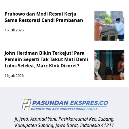
Prabowo dan Modi Resmi Kerja
Sama Restorasi Candi Prambanan
16 Juli 2026
John Herdman Bikin Terkejut! Para
Pemain Seperti Tak Takut Mati Demi
Lolos Seleksi, Marc Klok Dicoret?
16 Juli 2026
Jl. Jend. Achmad Yani, Pasirkareumbi
Kec. Subang,
Kabupaten Subang, Jawa Barat
,
Indonesia
41211