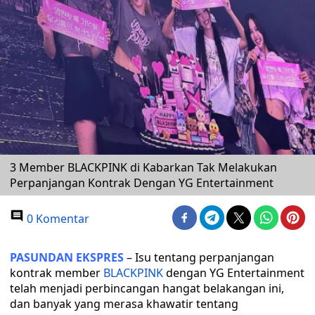
3 Member BLACKPINK di Kabarkan Tak Melakukan
Perpanjangan Kontrak Dengan YG Entertainment
0 Komentar
PASUNDAN EKSPRES
– Isu tentang perpanjangan
kontrak member
BLACKPINK
dengan YG Entertainment
telah menjadi perbincangan hangat belakangan ini,
dan banyak yang merasa khawatir tentang