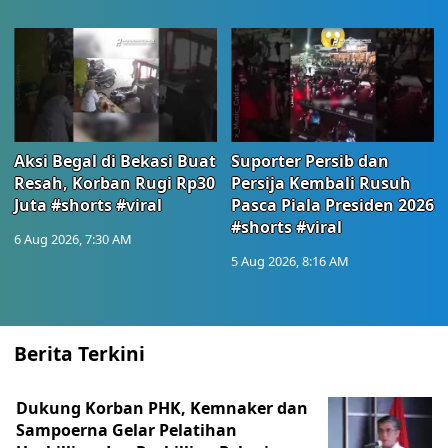
Aksi Begal di Bekasi Buat
Suporter Persib dan
Resah, Korban Rugi Rp30
Persija Kembali Rusuh
Juta #shorts #viral
Pasca Piala Presiden 2026
#shorts #viral
6 Aug 2026, 7:30 AM
5 Aug 2026, 8:16 AM
Berita Terkini
Dukung Korban PHK, Kemnaker dan
Sampoerna Gelar Pelatihan