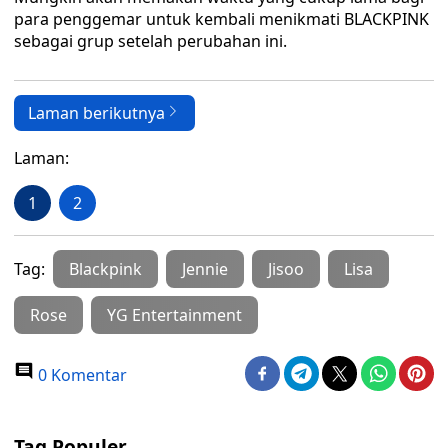
para penggemar untuk kembali menikmati BLACKPINK
sebagai grup setelah perubahan ini.
Laman berikutnya
Laman:
1
2
Tag:
Blackpink
Jennie
Jisoo
Lisa
Rose
YG Entertainment
0 Komentar
Tag Populer