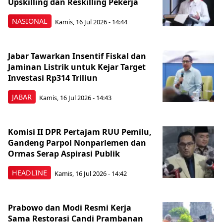
Upskilling dan Reskilling Pekerja
NASIONAL
Kamis, 16 Jul 2026 - 14:44
Jabar Tawarkan Insentif Fiskal dan
Jaminan Listrik untuk Kejar Target
Investasi Rp314 Triliun
JABAR
Kamis, 16 Jul 2026 - 14:43
Komisi II DPR Pertajam RUU Pemilu,
Gandeng Parpol Nonparlemen dan
Ormas Serap Aspirasi Publik
HEADLINE
Kamis, 16 Jul 2026 - 14:42
Prabowo dan Modi Resmi Kerja
Sama Restorasi Candi Prambanan