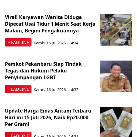
Viral! Karyawan Wanita Diduga
Dipecat Usai Tidur 1 Menit Saat Kerja
Malam, Begini Pengakuannya
HEADLINE
Kamis, 16 Jul 2026 - 14:34
Pemkot Pekanbaru Siap Tindak
Tegas dan Hukum Pelaku
Penyimpangan LGBT
HEADLINE
Kamis, 16 Jul 2026 - 14:33
Update Harga Emas Antam Terbaru
Hari ini 15 Juli 2026, Naik Rp20.000
Per Gram!
HEADLINE
Kamis, 16 Jul 2026 - 14:31