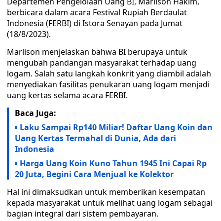
Departemen Pengelolaan Uang BI, Marlison Hakim,
berbicara dalam acara Festival Rupiah Berdaulat
Indonesia (FERBI) di Istora Senayan pada Jumat
(18/8/2023).
Marlison menjelaskan bahwa BI berupaya untuk
mengubah pandangan masyarakat terhadap uang
logam. Salah satu langkah konkrit yang diambil adalah
menyediakan fasilitas penukaran uang logam menjadi
uang kertas selama acara FERBI.
Baca Juga:
Laku Sampai Rp140 Miliar! Daftar Uang Koin dan
Uang Kertas Termahal di Dunia, Ada dari
Indonesia
Harga Uang Koin Kuno Tahun 1945 Ini Capai Rp
20 Juta, Begini Cara Menjual ke Kolektor
Hal ini dimaksudkan untuk memberikan kesempatan
kepada masyarakat untuk melihat uang logam sebagai
bagian integral dari sistem pembayaran.