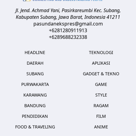
Jl. Jend. Achmad Yani, Pasirkareumbi
Kec. Subang,
Kabupaten Subang, Jawa Barat
,
Indonesia
41211
pasundanekspres@gmail.com
+6281280911913
+6289688232338
HEADLINE
TEKNOLOGI
DAERAH
APLIKASI
SUBANG
GADGET & TEKNO
PURWAKARTA
GAME
KARAWANG
STYLE
BANDUNG
RAGAM
PENDIDIKAN
FILM
FOOD & TRAVELING
ANIME