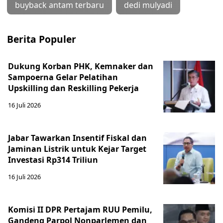
buyback antam terbaru
dedi mulyadi
Berita Populer
Dukung Korban PHK, Kemnaker dan
Sampoerna Gelar Pelatihan
Upskilling dan Reskilling Pekerja
16 Juli 2026
Jabar Tawarkan Insentif Fiskal dan
Jaminan Listrik untuk Kejar Target
Investasi Rp314 Triliun
16 Juli 2026
Komisi II DPR Pertajam RUU Pemilu,
Gandeng Parpol Nonparlemen dan