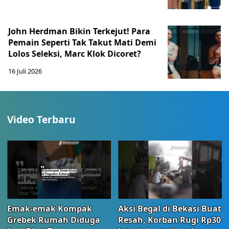
John Herdman Bikin Terkejut! Para
Pemain Seperti Tak Takut Mati Demi
Lolos Seleksi, Marc Klok Dicoret?
16 Juli 2026
Video Terbaru
Emak-emak Kompak
Aksi Begal di Bekasi Buat
Grebek Rumah Diduga
Resah, Korban Rugi Rp30