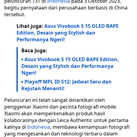
peluncuran 13T di
Indonesia
pada 3 Oktober 2023,”
begitu pernyataan dari perusahaan berbasis di China
tersebut.
Lihat juga:
Asus Vivobook S 15 OLED BAPE
Edition, Desain yang Stylish dan
Performanya Ngeri!
Baca Juga:
Asus Vivobook S 15 OLED BAPE Edition,
Desain yang Stylish dan Performanya
Ngeri!
Playoff MPL ID S12: Jadwal Seru dan
Kejutan Menanti!
Peluncuran ini telah sangat dinantikan oleh
penggemar Xiaomi dan pecinta fotografi mobile.
Xiaomi akan memperkenalkan produk hasil
kolaborasinya dengan Leica Authentic untuk pertama
kalinya di
Indonesia
, membawa kemampuan fotografi
yang mengesankan dan teknologi terbaru dalam