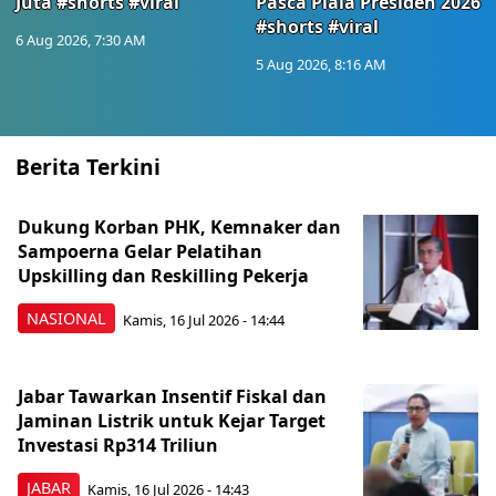
Juta #shorts #viral
Pasca Piala Presiden 2026
#shorts #viral
6 Aug 2026, 7:30 AM
5 Aug 2026, 8:16 AM
Berita Terkini
Dukung Korban PHK, Kemnaker dan
Sampoerna Gelar Pelatihan
Upskilling dan Reskilling Pekerja
NASIONAL
Kamis, 16 Jul 2026 - 14:44
Jabar Tawarkan Insentif Fiskal dan
Jaminan Listrik untuk Kejar Target
Investasi Rp314 Triliun
JABAR
Kamis, 16 Jul 2026 - 14:43