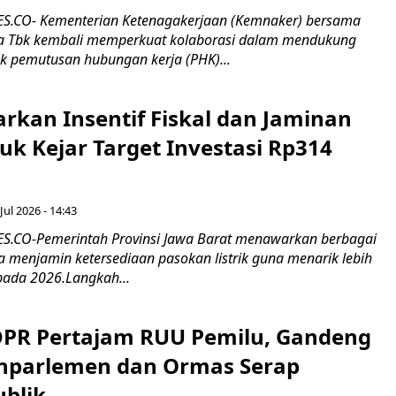
.CO- Kementerian Ketenagakerjaan (Kemnaker) bersama
 Tbk kembali memperkuat kolaborasi dalam mendukung
k pemutusan hubungan kerja (PHK)...
rkan Insentif Fiskal dan Jaminan
tuk Kejar Target Investasi Rp314
Jul 2026 - 14:43
.CO-Pemerintah Provinsi Jawa Barat menawarkan berbagai
erta menjamin ketersediaan pasokan listrik guna menarik lebih
pada 2026.Langkah...
 DPR Pertajam RUU Pemilu, Gandeng
nparlemen dan Ormas Serap
ublik