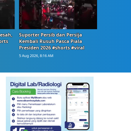
Resah,
Suporter Persib dan Persija
orts
Kembali Rusuh Pasca Piala
Presiden 2026 #shorts #viral
5 Aug 2026, 8:16 AM