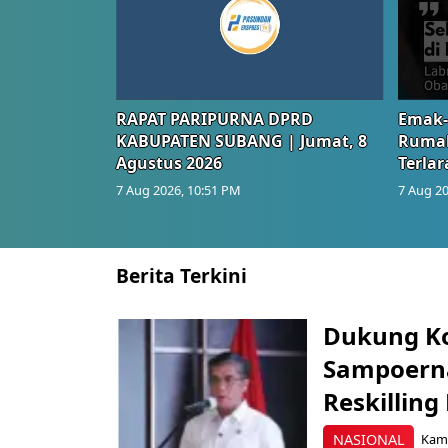
RAPAT PARIPURNA DPRD
Emak-
KABUPATEN SUBANG | Jumat, 8
Rumah
Agustus 2026
Terlar
7 Aug 2026, 10:51 PM
7 Aug 20
Berita Terkini
Dukung K
Sampoerna
Reskilling
NASIONAL
Kami