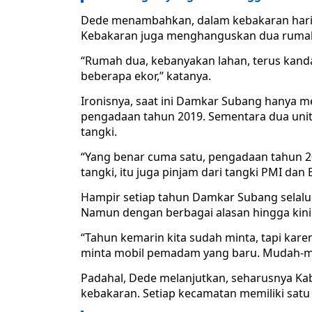
Dede menambahkan, dalam kebakaran hari in
Kebakaran juga menghanguskan dua rumah
“Rumah dua, kebanyakan lahan, terus kan
beberapa ekor,” katanya.
Ironisnya, saat ini Damkar Subang hanya m
pengadaan tahun 2019. Sementara dua unit
tangki.
“Yang benar cuma satu, pengadaan tahun 201
tangki, itu juga pinjam dari tangki PMI da
Hampir setiap tahun Damkar Subang sela
Namun dengan berbagai alasan hingga kini
“Tahun kemarin kita sudah minta, tapi karen
minta mobil pemadam yang baru. Mudah-mu
Padahal, Dede melanjutkan, seharusnya Ka
kebakaran. Setiap kecamatan memiliki satu 