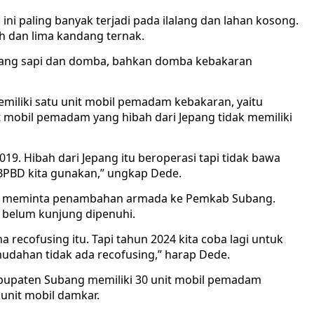
i paling banyak terjadi pada ilalang dan lahan kosong.
 dan lima kandang ternak.
dang sapi dan domba, bahkan domba kebakaran
emiliki satu unit mobil pemadam kebakaran, yaitu
 mobil pemadam yang hibah dari Jepang tidak memiliki
9. Hibah dari Jepang itu beroperasi tapi tidak bawa
n BPBD kita gunakan,” ungkap Dede.
lu meminta penambahan armada ke Pemkab Subang.
 belum kunjung dipenuhi.
a recofusing itu. Tapi tahun 2024 kita coba lagi untuk
dahan tidak ada recofusing,” harap Dede.
bupaten Subang memiliki 30 unit mobil pemadam
unit mobil damkar.