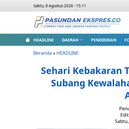
Sabtu, 8 Agustus 2026 - 15:11
HEADLINE
DAERAH
PENDIDIKAN
F
Beranda
»
HEADLINE
Sehari Kebakaran Te
Subang Kewalaha
Penu
Edit
Sabtu,