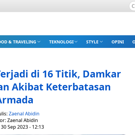
OOD & TRAVELING
TEKNOLOGI
STYLE
OPINI
rjadi di 16 Titik, Damkar
n Akibat Keterbatasan
Armada
lis:
Zaenal Abidin
or: Zaenal Abidin
 30 Sep 2023 - 12:13