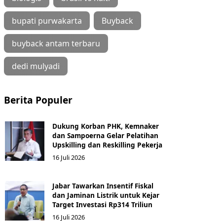
bupati purwakarta
Buyback
buyback antam terbaru
dedi mulyadi
Berita Populer
Dukung Korban PHK, Kemnaker
dan Sampoerna Gelar Pelatihan
Upskilling dan Reskilling Pekerja
16 Juli 2026
Jabar Tawarkan Insentif Fiskal
dan Jaminan Listrik untuk Kejar
Target Investasi Rp314 Triliun
16 Juli 2026