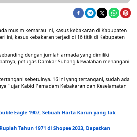
da musim kemarau ini, kasus kebakaran di Kabupaten
ri ini, kasus kebakaran terjadi di 16 titik di Kabupaten
k sebanding dengan jumlah armada yang dimiliki
batnya, petugas Damkar Subang kewalahan menangani
tertangani sebetulnya. 16 ini yang tertangani, sudah ada
bilnya,” ujar Kabid Pemadam Kebakaran dan Keselamatan
Double Eagle 1907, Sebuah Harta Karun yang Tak
 Rupiah Tahun 1971 di Shopee 2023, Dapatkan