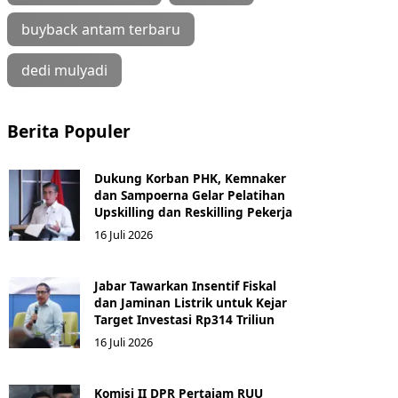
buyback antam terbaru
dedi mulyadi
Berita Populer
Dukung Korban PHK, Kemnaker
dan Sampoerna Gelar Pelatihan
Upskilling dan Reskilling Pekerja
16 Juli 2026
Jabar Tawarkan Insentif Fiskal
dan Jaminan Listrik untuk Kejar
Target Investasi Rp314 Triliun
16 Juli 2026
Komisi II DPR Pertajam RUU