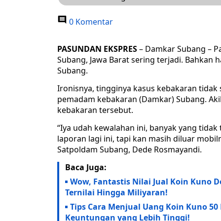
0 Komentar
PASUNDAN EKSPRES
– Damkar Subang – Pa
Subang, Jawa Barat sering terjadi. Bahkan ha
Subang.
Ironisnya, tingginya kasus kebakaran tida
pemadam kebakaran (Damkar) Subang. Aki
kebakaran tersebut.
“Iya udah kewalahan ini, banyak yang tidak 
laporan lagi ini, tapi kan masih diluar mo
Satpoldam Subang, Dede Rosmayandi.
Baca Juga:
Wow, Fantastis Nilai Jual Koin Kuno 
Ternilai Hingga Miliyaran!
Tips Cara Menjual Uang Koin Kuno 50
Keuntungan yang Lebih Tinggi!