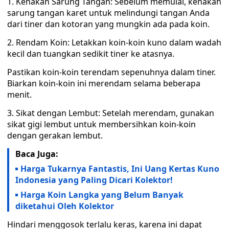
1. Kenakan Sarung Tangan: Sebelum memulai, kenakan
sarung tangan karet untuk melindungi tangan Anda
dari tiner dan kotoran yang mungkin ada pada koin.
2. Rendam Koin: Letakkan koin-koin kuno dalam wadah
kecil dan tuangkan sedikit tiner ke atasnya.
Pastikan koin-koin terendam sepenuhnya dalam tiner.
Biarkan koin-koin ini merendam selama beberapa
menit.
3. Sikat dengan Lembut: Setelah merendam, gunakan
sikat gigi lembut untuk membersihkan koin-koin
dengan gerakan lembut.
Baca Juga:
Harga Tukarnya Fantastis, Ini Uang Kertas Kuno
Indonesia yang Paling Dicari Kolektor!
Harga Koin Langka yang Belum Banyak
diketahui Oleh Kolektor
Hindari menggosok terlalu keras, karena ini dapat