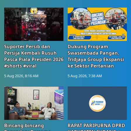
Suporter Persib dan
Dukung Program
Persija Kembali Rusuh
Swasembada Pangan,
Pasca Piala Presiden 2026
Tridjaya Group Ekspansi
#shorts #viral
ke Sektor Pertanian
5 Aug 2026, 8:16 AM
5 Aug 2026, 7:38 AM
Bincang-bincang
RAPAT PARIPURNA DPRD