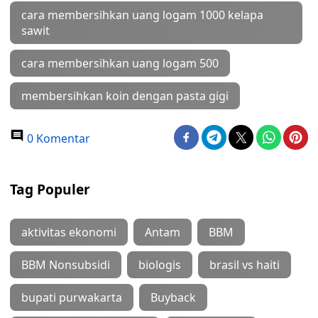
cara membersihkan uang logam 1000 kelapa
sawit
cara membersihkan uang logam 500
membersihkan koin dengan pasta gigi
0 Komentar
Tag Populer
aktivitas ekonomi
Antam
BBM
BBM Nonsubsidi
biologis
brasil vs haiti
bupati purwakarta
Buyback