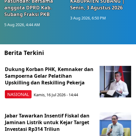
Pasundan: Bersama
KABUPATEN SUBANG |
anggota DPRD Kab.
Senin, 3 Agustus 2026
Subang Fraksi PKB
3 Aug 2026, 6:50 PM
5 Aug 2026, 4:44 AM
Berita Terkini
Dukung Korban PHK, Kemnaker dan
Sampoerna Gelar Pelatihan
Upskilling dan Reskilling Pekerja
NASIONAL
Kamis, 16 Jul 2026 - 14:44
Jabar Tawarkan Insentif Fiskal dan
Jaminan Listrik untuk Kejar Target
Investasi Rp314 Triliun