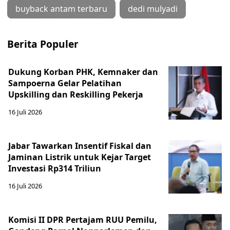
buyback antam terbaru
dedi mulyadi
Berita Populer
Dukung Korban PHK, Kemnaker dan
Sampoerna Gelar Pelatihan
Upskilling dan Reskilling Pekerja
16 Juli 2026
Jabar Tawarkan Insentif Fiskal dan
Jaminan Listrik untuk Kejar Target
Investasi Rp314 Triliun
16 Juli 2026
Komisi II DPR Pertajam RUU Pemilu,