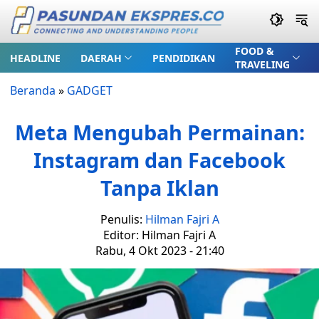
FOOD &
HEADLINE
DAERAH
PENDIDIKAN
TRAVELING
Beranda
»
GADGET
Meta Mengubah Permainan:
Instagram dan Facebook
Tanpa Iklan
Penulis:
Hilman Fajri A
Editor: Hilman Fajri A
Rabu, 4 Okt 2023 - 21:40