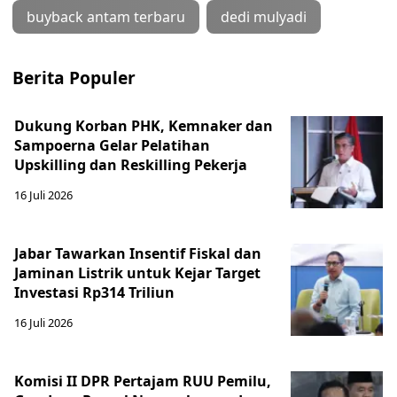
buyback antam terbaru
dedi mulyadi
Berita Populer
Dukung Korban PHK, Kemnaker dan
Sampoerna Gelar Pelatihan
Upskilling dan Reskilling Pekerja
16 Juli 2026
Jabar Tawarkan Insentif Fiskal dan
Jaminan Listrik untuk Kejar Target
Investasi Rp314 Triliun
16 Juli 2026
Komisi II DPR Pertajam RUU Pemilu,