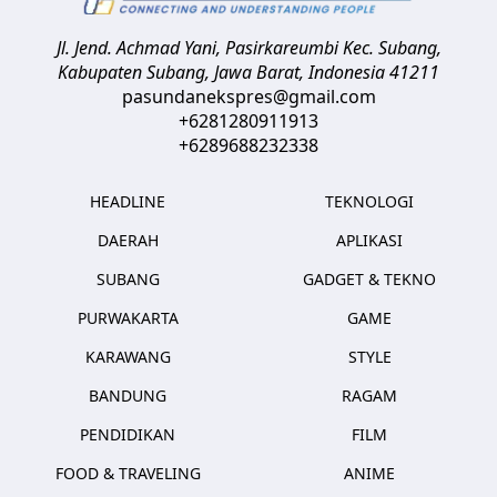
Jl. Jend. Achmad Yani, Pasirkareumbi
Kec. Subang,
Kabupaten Subang, Jawa Barat
,
Indonesia
41211
pasundanekspres@gmail.com
+6281280911913
+6289688232338
HEADLINE
TEKNOLOGI
DAERAH
APLIKASI
SUBANG
GADGET & TEKNO
PURWAKARTA
GAME
KARAWANG
STYLE
BANDUNG
RAGAM
PENDIDIKAN
FILM
FOOD & TRAVELING
ANIME