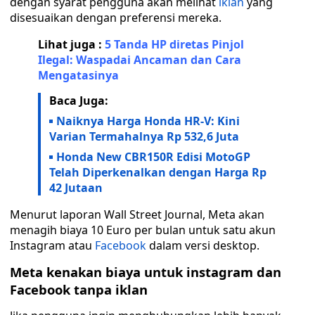
dengan syarat pengguna akan melihat
iklan
yang
disesuaikan dengan preferensi mereka.
Lihat juga :
5 Tanda HP diretas Pinjol
Ilegal: Waspadai Ancaman dan Cara
Mengatasinya
Baca Juga:
Naiknya Harga Honda HR-V: Kini
Varian Termahalnya Rp 532,6 Juta
Honda New CBR150R Edisi MotoGP
Telah Diperkenalkan dengan Harga Rp
42 Jutaan
Menurut laporan Wall Street Journal, Meta akan
menagih biaya 10 Euro per bulan untuk satu akun
Instagram atau
Facebook
dalam versi desktop.
Meta kenakan biaya untuk instagram dan
Facebook tanpa iklan