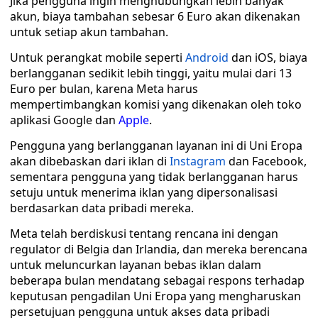
Jika pengguna ingin menghubungkan lebih banyak
akun, biaya tambahan sebesar 6 Euro akan dikenakan
untuk setiap akun tambahan.
Untuk perangkat mobile seperti
Android
dan iOS, biaya
berlangganan sedikit lebih tinggi, yaitu mulai dari 13
Euro per bulan, karena Meta harus
mempertimbangkan komisi yang dikenakan oleh toko
aplikasi Google dan
Apple
.
Pengguna yang berlangganan layanan ini di Uni Eropa
akan dibebaskan dari iklan di
Instagram
dan Facebook,
sementara pengguna yang tidak berlangganan harus
setuju untuk menerima iklan yang dipersonalisasi
berdasarkan data pribadi mereka.
Meta telah berdiskusi tentang rencana ini dengan
regulator di Belgia dan Irlandia, dan mereka berencana
untuk meluncurkan layanan bebas iklan dalam
beberapa bulan mendatang sebagai respons terhadap
keputusan pengadilan Uni Eropa yang mengharuskan
persetujuan pengguna untuk akses data pribadi