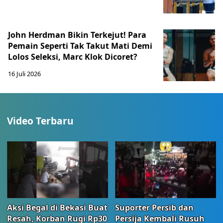
John Herdman Bikin Terkejut! Para
Pemain Seperti Tak Takut Mati Demi
Lolos Seleksi, Marc Klok Dicoret?
16 Juli 2026
Video Terbaru
Aksi Begal di Bekasi Buat
Suporter Persib dan
Resah, Korban Rugi Rp30
Persija Kembali Rusuh