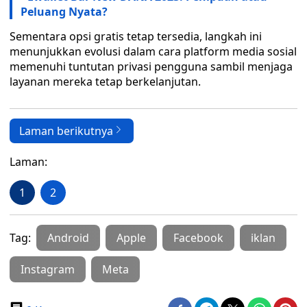
Peluang Nyata?
Sementara opsi gratis tetap tersedia, langkah ini
menunjukkan evolusi dalam cara platform media sosial
memenuhi tuntutan privasi pengguna sambil menjaga
layanan mereka tetap berkelanjutan.
Laman berikutnya
Laman:
1
2
Tag:
Android
Apple
Facebook
iklan
Instagram
Meta