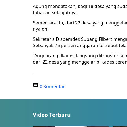
Agung mengatakan, bagi 18 desa yang sud
tahapan selanjutnya.
Sementara itu, dari 22 desa yang menggela
nyalon.
Sekretaris Dispemdes Subang Filbert mengat
Sebanyak 75 persen anggaran tersebut tela
“Anggaran pilkades langsung ditransfer ke 
dari 22 desa yang menggelar pilkades sere
0 Komentar
Video Terbaru