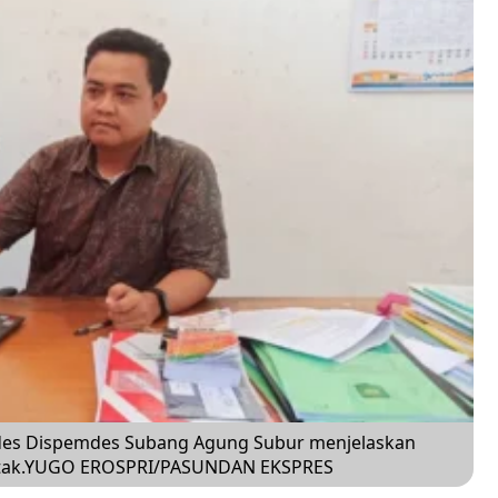
des Dispemdes Subang Agung Subur menjelaskan
ntak.YUGO EROSPRI/PASUNDAN EKSPRES