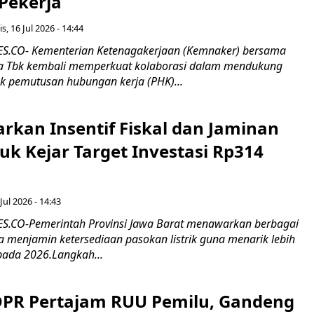
 Pekerja
s, 16 Jul 2026 - 14:44
.CO- Kementerian Ketenagakerjaan (Kemnaker) bersama
 Tbk kembali memperkuat kolaborasi dalam mendukung
k pemutusan hubungan kerja (PHK)...
rkan Insentif Fiskal dan Jaminan
tuk Kejar Target Investasi Rp314
Jul 2026 - 14:43
.CO-Pemerintah Provinsi Jawa Barat menawarkan berbagai
erta menjamin ketersediaan pasokan listrik guna menarik lebih
pada 2026.Langkah...
 DPR Pertajam RUU Pemilu, Gandeng