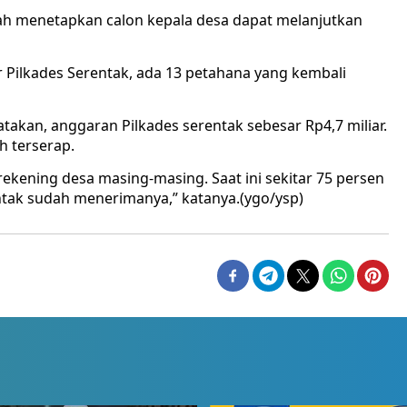
ah menetapkan calon kepala desa dapat melanjutkan
r Pilkades Serentak, ada 13 petahana yang kembali
akan, anggaran Pilkades serentak sebesar Rp4,7 miliar.
h terserap.
rekening desa masing-masing. Saat ini sekitar 75 persen
ntak sudah menerimanya,” katanya.(ygo/ysp)