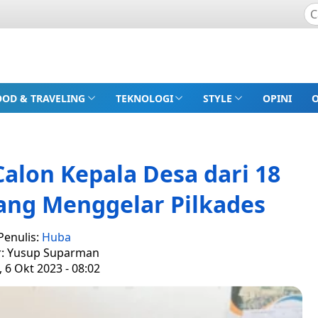
OOD & TRAVELING
TEKNOLOGI
STYLE
OPINI
Calon Kepala Desa dari 18
ang Menggelar Pilkades
Penulis:
Huba
r: Yusup Suparman
 6 Okt 2023 - 08:02