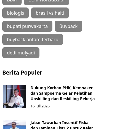
biologis
brasil vs haiti
bupati purwakarta
Buyback
buyback antam terbaru
dedi mulyadi
Berita Populer
Dukung Korban PHK, Kemnaker
dan Sampoerna Gelar Pelatihan
Upskilling dan Reskilling Pekerja
16 Juli 2026
Jabar Tawarkan Insentif Fiskal
dan Jaminan Listrik untuk Kejar