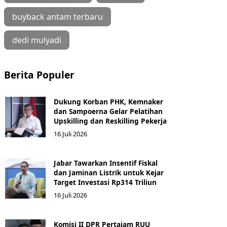
buyback antam terbaru
dedi mulyadi
Berita Populer
Dukung Korban PHK, Kemnaker
dan Sampoerna Gelar Pelatihan
Upskilling dan Reskilling Pekerja
16 Juli 2026
Jabar Tawarkan Insentif Fiskal
dan Jaminan Listrik untuk Kejar
Target Investasi Rp314 Triliun
16 Juli 2026
Komisi II DPR Pertajam RUU