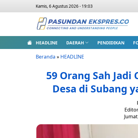
Kamis, 6 Agustus 2026 - 19:03
HEADLINE
DAERAH
PENDIDIKAN
F
Beranda
»
HEADLINE
59 Orang Sah Jadi 
Desa di Subang y
Edito
Jumat,