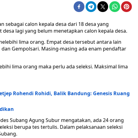
an sebagai calon kepala desa dari 18 desa yang
t desa lagi yang belum menetapkan calon kepala desa.
lebihi lima orang. Empat desa tersebut antara lain
, dan Gempolsari. Masing-masing ada enam pendaftar
ebihi lima orang maka perlu ada seleksi. Maksimal lima
jetjep Rohendi Rohidi, Balik Bandung: Genesis Ruang
dikan
edes Subang Agung Subur mengatakan, ada 24 orang
eksi berupa tes tertulis. Dalam pelaksanaan seleksi
Subang.