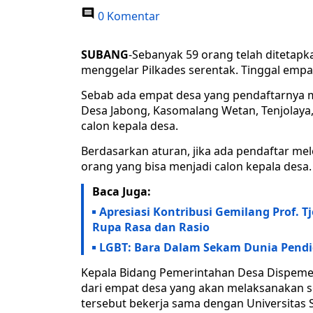
0 Komentar
SUBANG
-Sebanyak 59 orang telah ditetapk
menggelar Pilkades serentak. Tinggal empa
Sebab ada empat desa yang pendaftarnya me
Desa Jabong, Kasomalang Wetan, Tenjolaya
calon kepala desa.
Berdasarkan aturan, jika ada pendaftar mel
orang yang bisa menjadi calon kepala desa.
Baca Juga:
Apresiasi Kontribusi Gemilang Prof. T
Rupa Rasa dan Rasio
LGBT: Bara Dalam Sekam Dunia Pendi
Kepala Bidang Pemerintahan Desa Dispem
dari empat desa yang akan melaksanakan sel
tersebut bekerja sama dengan Universitas 