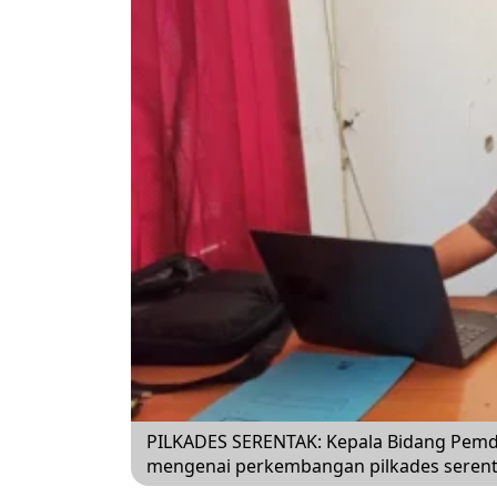
PILKADES SERENTAK: Kepala Bidang Pem
mengenai perkembangan pilkades sere