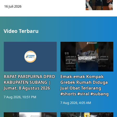
16 Juli 2026
Video Terbaru
RAPAT PARIPURNA DPRD
Emak-emak Kompak
KABUPATEN SUBANG |
Grebek Rumah Diduga
Jumat, 8 Agustus 2026
Jual Obat Terlarang
#shorts #viral #subang
7 Aug 2026, 10:51 PM
7 Aug 2026, 4:05 AM