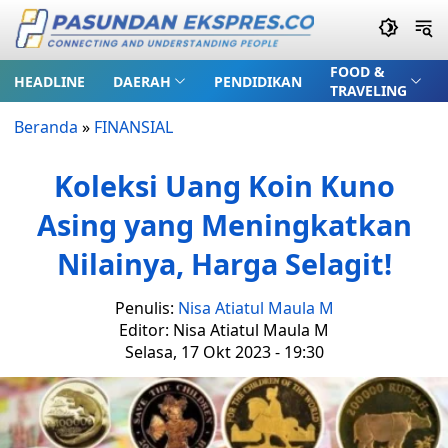
FOOD &
HEADLINE
DAERAH
PENDIDIKAN
TRAVELING
Beranda
»
FINANSIAL
Koleksi Uang Koin Kuno
Asing yang Meningkatkan
Nilainya, Harga Selagit!
Penulis:
Nisa Atiatul Maula M
Editor: Nisa Atiatul Maula M
Selasa, 17 Okt 2023 - 19:30