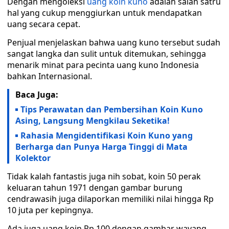
Dengan mengoleksi
uang koin kuno
adalah salah satru
hal yang cukup menggiurkan untuk mendapatkan
uang secara cepat.
Penjual menjelaskan bahwa uang kuno tersebut sudah
sangat langka dan sulit untuk ditemukan, sehingga
menarik minat para pecinta uang kuno Indonesia
bahkan Internasional.
Baca Juga:
Tips Perawatan dan Pembersihan Koin Kuno
Asing, Langsung Mengkilau Seketika!
Rahasia Mengidentifikasi Koin Kuno yang
Berharga dan Punya Harga Tinggi di Mata
Kolektor
Tidak kalah fantastis juga nih sobat, koin 50 perak
keluaran tahun 1971 dengan gambar burung
cendrawasih juga dilaporkan memiliki nilai hingga Rp
10 juta per kepingnya.
Ada juga uang koin Rp 100 dengan gambar wayang