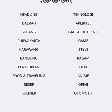
+6289688232338
HEADLINE
TEKNOLOGI
DAERAH
APLIKASI
SUBANG
GADGET & TEKNO
PURWAKARTA
GAME
KARAWANG
STYLE
BANDUNG
RAGAM
PENDIDIKAN
FILM
FOOD & TRAVELING
ANIME
RESEP
OPINI
KULINER
OTOMOTIF