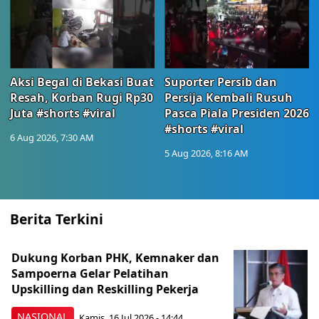
Aksi Begal di Bekasi Buat
Suporter Persib dan
Resah, Korban Rugi Rp30
Persija Kembali Rusuh
Juta #shorts #viral
Pasca Piala Presiden 2026
#shorts #viral
6 Aug 2026, 7:30 AM
5 Aug 2026, 8:16 AM
Berita Terkini
Dukung Korban PHK, Kemnaker dan
Sampoerna Gelar Pelatihan
Upskilling dan Reskilling Pekerja
NASIONAL
Kamis, 16 Jul 2026 - 14:44