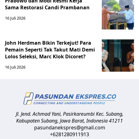
Prabowo dan Modi Resmi Kerja
Sama Restorasi Candi Prambanan
16 Juli 2026
John Herdman Bikin Terkejut! Para
Pemain Seperti Tak Takut Mati Demi
Lolos Seleksi, Marc Klok Dicoret?
16 Juli 2026
Jl. Jend. Achmad Yani, Pasirkareumbi
Kec. Subang,
Kabupaten Subang, Jawa Barat
,
Indonesia
41211
pasundanekspres@gmail.com
+6281280911913