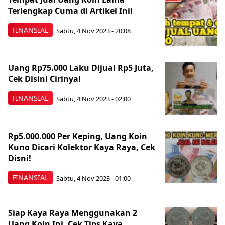
Terlengkap Cuma di Artikel Ini!
FINANSIAL
Sabtu, 4 Nov 2023 - 20:08
Uang Rp75.000 Laku Dijual Rp5 Juta,
Cek Disini Cirinya!
FINANSIAL
Sabtu, 4 Nov 2023 - 02:00
Rp5.000.000 Per Keping, Uang Koin
Kuno Dicari Kolektor Kaya Raya, Cek
Disni!
FINANSIAL
Sabtu, 4 Nov 2023 - 01:00
Siap Kaya Raya Menggunakan 2
Uang Koin Ini, Cek Tips Kaya