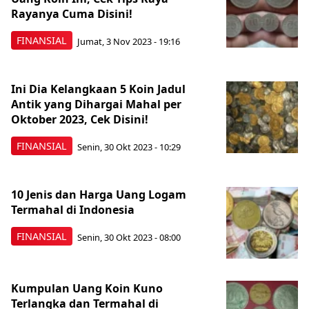
Rayanya Cuma Disini!
FINANSIAL
Jumat, 3 Nov 2023 - 19:16
Ini Dia Kelangkaan 5 Koin Jadul
Antik yang Dihargai Mahal per
Oktober 2023, Cek Disini!
FINANSIAL
Senin, 30 Okt 2023 - 10:29
10 Jenis dan Harga Uang Logam
Termahal di Indonesia
FINANSIAL
Senin, 30 Okt 2023 - 08:00
Kumpulan Uang Koin Kuno
Terlangka dan Termahal di