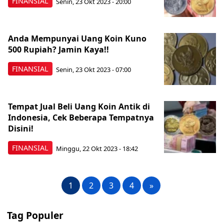
FINANSIAL
Senin, 23 Okt 2023 - 20:00
Anda Mempunyai Uang Koin Kuno
500 Rupiah? Jamin Kaya!!
FINANSIAL
Senin, 23 Okt 2023 - 07:00
Tempat Jual Beli Uang Koin Antik di
Indonesia, Cek Beberapa Tempatnya
Disini!
FINANSIAL
Minggu, 22 Okt 2023 - 18:42
1
2
3
4
»
Tag Populer