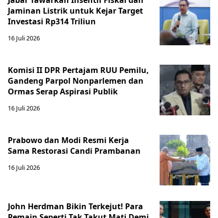
Jabar Tawarkan Insentif Fiskal dan
Jaminan Listrik untuk Kejar Target
Investasi Rp314 Triliun
16 Juli 2026
Komisi II DPR Pertajam RUU Pemilu,
Gandeng Parpol Nonparlemen dan
Ormas Serap Aspirasi Publik
16 Juli 2026
Prabowo dan Modi Resmi Kerja
Sama Restorasi Candi Prambanan
16 Juli 2026
John Herdman Bikin Terkejut! Para
Pemain Seperti Tak Takut Mati Demi