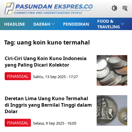
FOOD &
HEADLINE
DAERAH
PENDIDIKAN
TRAVELING
Tag:
uang koin kuno termahal
Ciri-Ciri Uang Koin Kuno Indonesia
yang Paling Dicari Kolektor
FINANSIAL
Sabtu, 13 Sep 2025 - 17:27
Deretan Lima Uang Kuno Termahal
di Inggris yang Bernilai Tinggi dalam
Dolar
FINANSIAL
Selasa, 9 Sep 2025 - 16:05