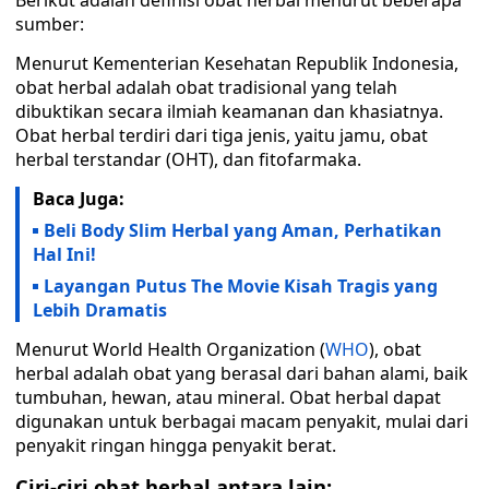
Berikut adalah definisi obat herbal menurut beberapa
sumber:
Menurut Kementerian Kesehatan Republik Indonesia,
obat herbal adalah obat tradisional yang telah
dibuktikan secara ilmiah keamanan dan khasiatnya.
Obat herbal terdiri dari tiga jenis, yaitu jamu, obat
herbal terstandar (OHT), dan fitofarmaka.
Baca Juga:
Beli Body Slim Herbal yang Aman, Perhatikan
Hal Ini!
Layangan Putus The Movie Kisah Tragis yang
Lebih Dramatis
Menurut World Health Organization (
WHO
), obat
herbal adalah obat yang berasal dari bahan alami, baik
tumbuhan, hewan, atau mineral. Obat herbal dapat
digunakan untuk berbagai macam penyakit, mulai dari
penyakit ringan hingga penyakit berat.
Ciri-ciri obat herbal antara lain: