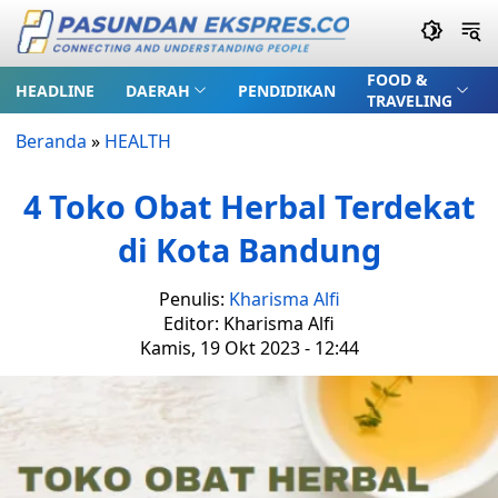
FOOD &
HEADLINE
DAERAH
PENDIDIKAN
TRAVELING
Beranda
»
HEALTH
4 Toko Obat Herbal Terdekat
di Kota Bandung
Penulis:
Kharisma Alfi
Editor: Kharisma Alfi
Kamis, 19 Okt 2023 - 12:44