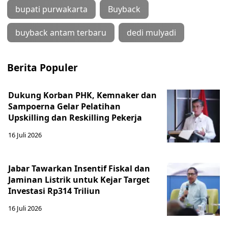
bupati purwakarta
Buyback
buyback antam terbaru
dedi mulyadi
Berita Populer
Dukung Korban PHK, Kemnaker dan
Sampoerna Gelar Pelatihan
Upskilling dan Reskilling Pekerja
16 Juli 2026
Jabar Tawarkan Insentif Fiskal dan
Jaminan Listrik untuk Kejar Target
Investasi Rp314 Triliun
16 Juli 2026