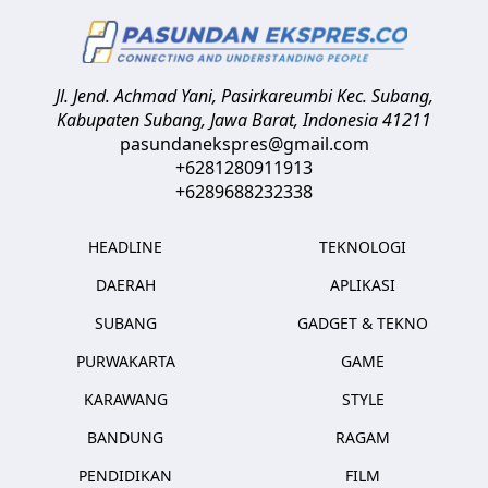
Jl. Jend. Achmad Yani, Pasirkareumbi
Kec. Subang,
Kabupaten Subang, Jawa Barat
,
Indonesia
41211
pasundanekspres@gmail.com
+6281280911913
+6289688232338
HEADLINE
TEKNOLOGI
DAERAH
APLIKASI
SUBANG
GADGET & TEKNO
PURWAKARTA
GAME
KARAWANG
STYLE
BANDUNG
RAGAM
PENDIDIKAN
FILM