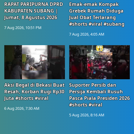
RAPAT PARIPURNA DPRD
Emak-emak Kompak
KABUPATEN SUBANG |
Grebek Rumah Diduga
Jumat, 8 Agustus 2026
Jual Obat Terlarang
#shorts #viral #subang
7 Aug 2026, 10:51 PM
7 Aug 2026, 4:05 AM
Aksi Begal di Bekasi Buat
Suporter Persib dan
Resah, Korban Rugi Rp30
Persija Kembali Rusuh
Juta #shorts #viral
Pasca Piala Presiden 2026
#shorts #viral
6 Aug 2026, 7:30 AM
5 Aug 2026, 8:16 AM