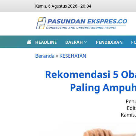
Kamis, 6 Agustus 2026 - 20:04
HEADLINE
DAERAH
PENDIDIKAN
F
Beranda
»
KESEHATAN
Rekomendasi 5 Ob
Paling Ampuh,
Penu
Edit
Kamis,