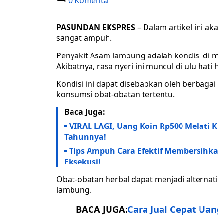
0 Komentar
PASUNDAN EKSPRES
– Dalam artikel ini 
sangat ampuh.
Penyakit Asam lambung adalah kondisi di 
Akibatnya, rasa nyeri ini muncul di ulu hati
Kondisi ini dapat disebabkan oleh berbagai 
konsumsi obat-obatan tertentu.
Baca Juga:
VIRAL LAGI, Uang Koin Rp500 Melati Ki
Tahunnya!
Tips Ampuh Cara Efektif Membersihk
Eksekusi!
Obat-obatan herbal dapat menjadi alternat
lambung.
BACA JUGA:
Cara Jual Cepat Ua