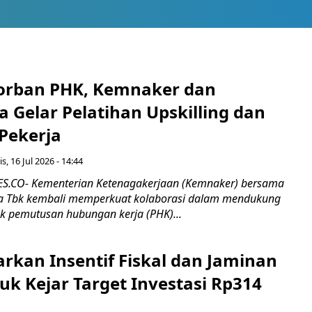
orban PHK, Kemnaker dan
 Gelar Pelatihan Upskilling dan
 Pekerja
s, 16 Jul 2026 - 14:44
.CO- Kementerian Ketenagakerjaan (Kemnaker) bersama
 Tbk kembali memperkuat kolaborasi dalam mendukung
k pemutusan hubungan kerja (PHK)...
rkan Insentif Fiskal dan Jaminan
tuk Kejar Target Investasi Rp314