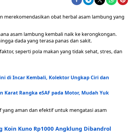
akan merekomendasikan obat herbal asam lambung yang
mana asam lambung kembali naik ke kerongkongan.
 hingga dada yang terasa panas dan sakit.
faktor, seperti pola makan yang tidak sehat, stres, dan
ni di Incar Kembali, Kolektor Ungkap Ciri dan
an Karat Rangka eSAF pada Motor, Mudah Yuk
if yang aman dan efektif untuk mengatasi asam
ng Koin Kuno Rp1000 Angklung Dibandrol