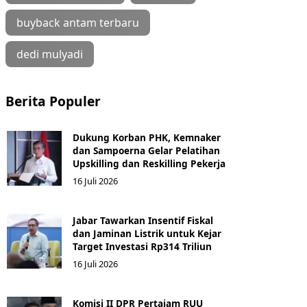
buyback antam terbaru
dedi mulyadi
Berita Populer
Dukung Korban PHK, Kemnaker
dan Sampoerna Gelar Pelatihan
Upskilling dan Reskilling Pekerja
16 Juli 2026
Jabar Tawarkan Insentif Fiskal
dan Jaminan Listrik untuk Kejar
Target Investasi Rp314 Triliun
16 Juli 2026
Komisi II DPR Pertajam RUU