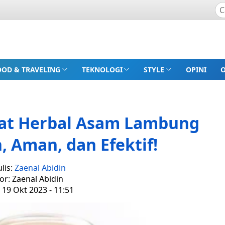
OOD & TRAVELING
TEKNOLOGI
STYLE
OPINI
at Herbal Asam Lambung
 Aman, dan Efektif!
lis:
Zaenal Abidin
or: Zaenal Abidin
 19 Okt 2023 - 11:51