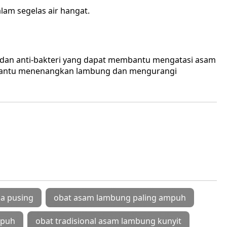
am segelas air hangat.
si dan anti-bakteri yang dapat membantu mengatasi asam
bantu menenangkan lambung dan mengurangi
la pusing
obat asam lambung paling ampuh
mpuh
obat tradisional asam lambung kunyit