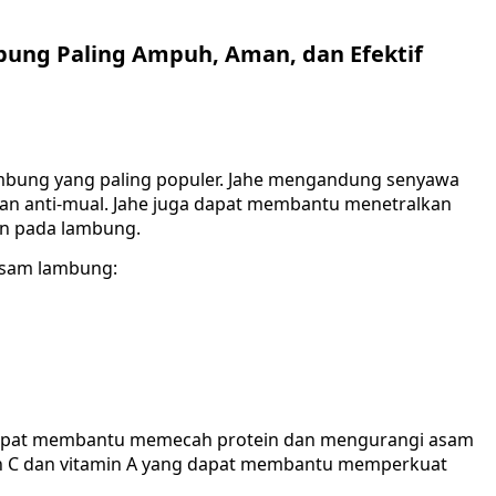
bung Paling Ampuh, Aman, dan Efektif
lambung yang paling populer. Jahe mengandung senyawa
i dan anti-mual. Jahe juga dapat membantu menetralkan
n pada lambung.
asam lambung:
apat membantu memecah protein dan mengurangi asam
n C dan vitamin A yang dapat membantu memperkuat