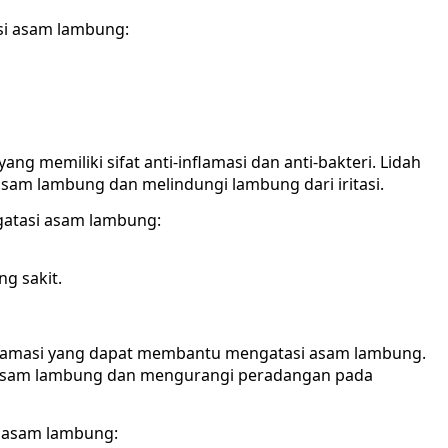
i asam lambung:
g memiliki sifat anti-inflamasi dan anti-bakteri. Lidah
am lambung dan melindungi lambung dari iritasi.
atasi asam lambung:
ng sakit.
inflamasi yang dapat membantu mengatasi asam lambung.
asam lambung dan mengurangi peradangan pada
 asam lambung: