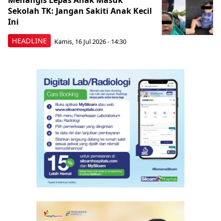
Menangis Lepas Anak Masuk
Sekolah TK: Jangan Sakiti Anak Kecil
Ini
HEADLINE
Kamis, 16 Jul 2026 - 14:30