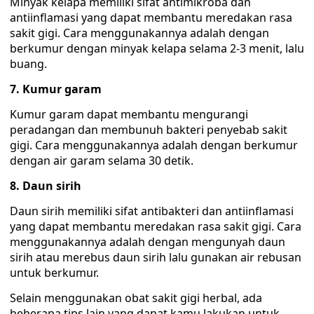
Minyak kelapa memiliki sifat antimikroba dan
antiinflamasi yang dapat membantu meredakan rasa
sakit gigi. Cara menggunakannya adalah dengan
berkumur dengan minyak kelapa selama 2-3 menit, lalu
buang.
7. Kumur garam
Kumur garam dapat membantu mengurangi
peradangan dan membunuh bakteri penyebab sakit
gigi. Cara menggunakannya adalah dengan berkumur
dengan air garam selama 30 detik.
8. Daun sirih
Daun sirih memiliki sifat antibakteri dan antiinflamasi
yang dapat membantu meredakan rasa sakit gigi. Cara
menggunakannya adalah dengan mengunyah daun
sirih atau merebus daun sirih lalu gunakan air rebusan
untuk berkumur.
Selain menggunakan obat sakit gigi herbal, ada
beberapa tips lain yang dapat kamu lakukan untuk