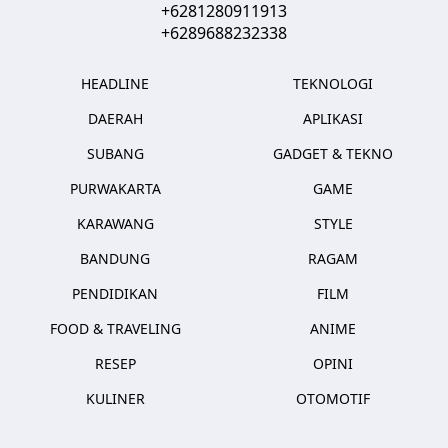
+6281280911913
+6289688232338
HEADLINE
TEKNOLOGI
DAERAH
APLIKASI
SUBANG
GADGET & TEKNO
PURWAKARTA
GAME
KARAWANG
STYLE
BANDUNG
RAGAM
PENDIDIKAN
FILM
FOOD & TRAVELING
ANIME
RESEP
OPINI
KULINER
OTOMOTIF