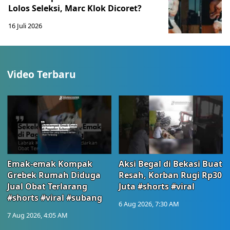
Lolos Seleksi, Marc Klok Dicoret?
16 Juli 2026
Video Terbaru
Emak-emak Kompak
Aksi Begal di Bekasi Buat
Grebek Rumah Diduga
Resah, Korban Rugi Rp30
Jual Obat Terlarang
Juta #shorts #viral
#shorts #viral #subang
6 Aug 2026, 7:30 AM
7 Aug 2026, 4:05 AM