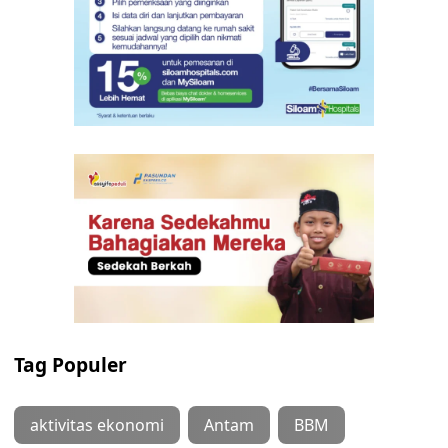
Tag Populer
aktivitas ekonomi
Antam
BBM