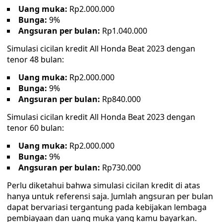
Uang muka:
Rp2.000.000
Bunga:
9%
Angsuran per bulan:
Rp1.040.000
Simulasi cicilan kredit All Honda Beat 2023 dengan
tenor 48 bulan:
Uang muka:
Rp2.000.000
Bunga:
9%
Angsuran per bulan:
Rp840.000
Simulasi cicilan kredit All Honda Beat 2023 dengan
tenor 60 bulan:
Uang muka:
Rp2.000.000
Bunga:
9%
Angsuran per bulan:
Rp730.000
Perlu diketahui bahwa simulasi cicilan kredit di atas
hanya untuk referensi saja. Jumlah angsuran per bulan
dapat bervariasi tergantung pada kebijakan lembaga
pembiayaan dan uang muka yang kamu bayarkan.