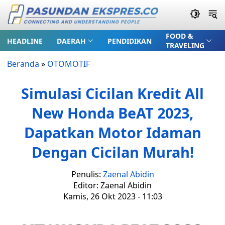
FOOD &
HEADLINE
DAERAH
PENDIDIKAN
TRAVELING
Beranda
»
OTOMOTIF
Simulasi Cicilan Kredit All
New Honda BeAT 2023,
Dapatkan Motor Idaman
Dengan Cicilan Murah!
Penulis:
Zaenal Abidin
Editor: Zaenal Abidin
Kamis, 26 Okt 2023 - 11:03