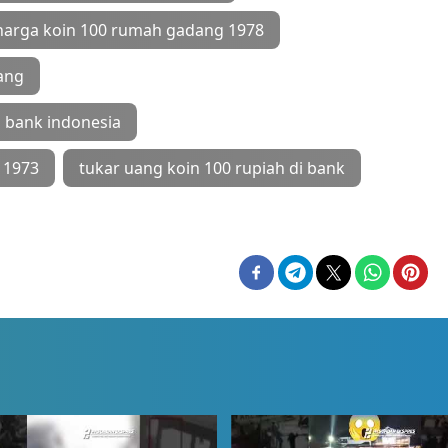
harga koin 100 rumah gadang 1978
ang
i bank indonesia
 1973
tukar uang koin 100 rupiah di bank