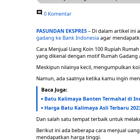
0 Komentar
PASUNDAN EKSPRES
– Di dalam artikel in
gadang ke Bank Indonesia
agar mendapatka
Cara Menjual Uang Koin 100 Rupiah Rumah 
yang dikenal dengan motif Rumah Gadang ad
Meskipun nilainya kecil, mengumpulkan koin
Namun, ada saatnya ketika kamu ingin menju
Baca Juga:
Batu Kalimaya Banten Termahal di Ind
Harga Batu Kalimaya Asli Terbaru 2023
Dan salah satu tempat terbaik untuk melak
Berikut ini ada beberapa cara menjual uan
mendapatkan harga tinggi.