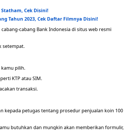
Statham, Cek Disini!
ng Tahun 2023, Cek Daftar Filmnya Disini!
cabang-cabang Bank Indonesia di situs web resmi
k setempat.
 kamu pilih.
perti KTP atau SIM.
acakan transaksi.
kan kepada petugas tentang prosedur penjualan koin 100
kamu butuhkan dan mungkin akan memberikan formulir,