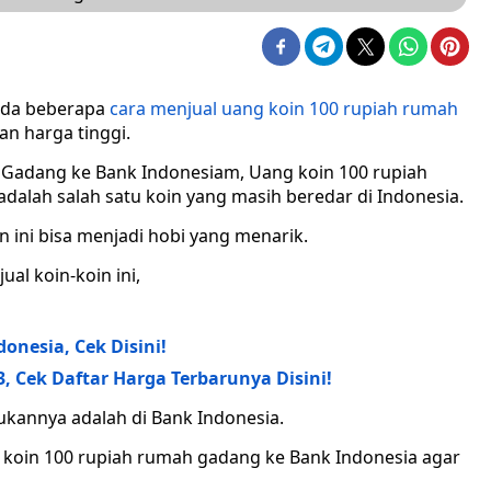
i ada beberapa
cara menjual uang koin 100 rupiah rumah
n harga tinggi.
Gadang ke Bank Indonesiam, Uang koin 100 rupiah
alah salah satu koin yang masih beredar di Indonesia.
 ini bisa menjadi hobi yang menarik.
al koin-koin ini,
onesia, Cek Disini!
, Cek Daftar Harga Terbarunya Disini!
ukannya adalah di Bank Indonesia.
g koin 100 rupiah rumah gadang ke Bank Indonesia agar