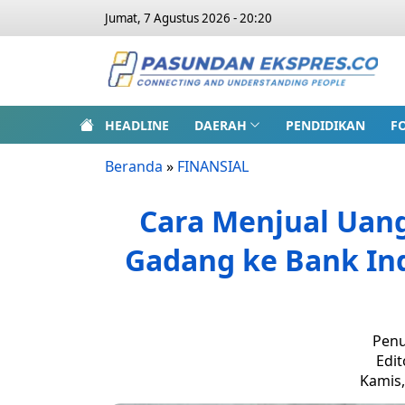
Jumat, 7 Agustus 2026 - 20:20
HEADLINE
DAERAH
PENDIDIKAN
F
Beranda
»
FINANSIAL
Cara Menjual Uan
Gadang ke Bank Ind
Penu
Edit
Kamis,