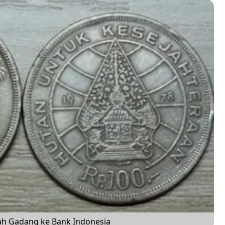
ah Gadang ke Bank Indonesia