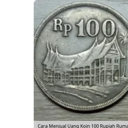
Cara Menjual Uang Koin 100 Rupiah Rum