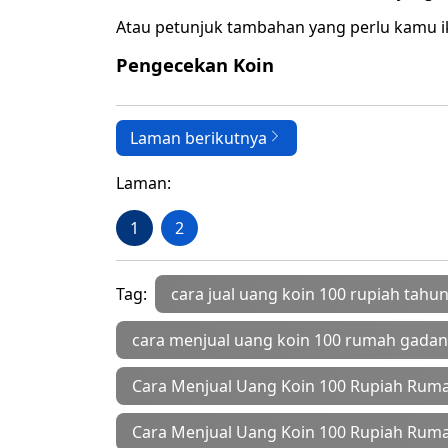
Atau petunjuk tambahan yang perlu kamu ik
Pengecekan Koin
Laman berikutnya
Laman:
1
2
Tag:
cara jual uang koin 100 rupiah tahu
cara menjual uang koin 100 rumah gada
Cara Menjual Uang Koin 100 Rupiah Ru
Cara Menjual Uang Koin 100 Rupiah Rum