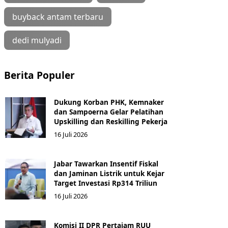
buyback antam terbaru
dedi mulyadi
Berita Populer
Dukung Korban PHK, Kemnaker
dan Sampoerna Gelar Pelatihan
Upskilling dan Reskilling Pekerja
16 Juli 2026
Jabar Tawarkan Insentif Fiskal
dan Jaminan Listrik untuk Kejar
Target Investasi Rp314 Triliun
16 Juli 2026
Komisi II DPR Pertajam RUU