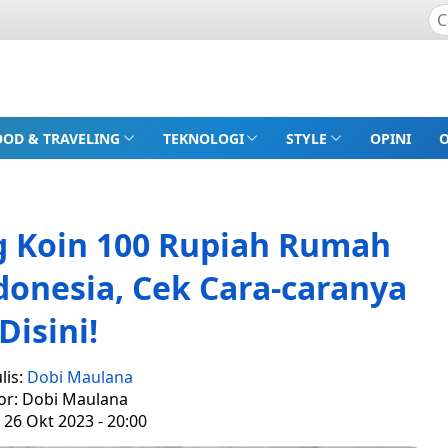
OOD & TRAVELING
TEKNOLOGI
STYLE
OPINI
g Koin 100 Rupiah Rumah
onesia, Cek Cara-caranya
Disini!
lis:
Dobi Maulana
or: Dobi Maulana
 26 Okt 2023 - 20:00