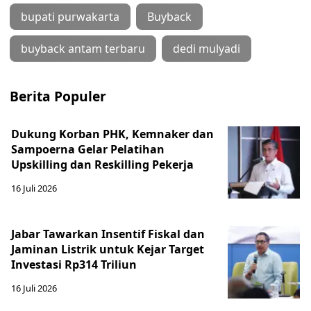
bupati purwakarta
Buyback
buyback antam terbaru
dedi mulyadi
Berita Populer
Dukung Korban PHK, Kemnaker dan
Sampoerna Gelar Pelatihan
Upskilling dan Reskilling Pekerja
16 Juli 2026
Jabar Tawarkan Insentif Fiskal dan
Jaminan Listrik untuk Kejar Target
Investasi Rp314 Triliun
16 Juli 2026