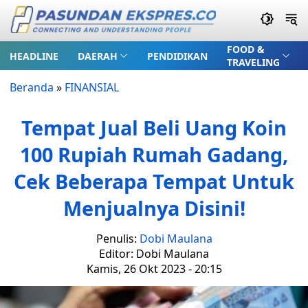
FOOD &
HEADLINE
DAERAH
PENDIDIKAN
TRAVELING
Beranda
»
FINANSIAL
Tempat Jual Beli Uang Koin
100 Rupiah Rumah Gadang,
Cek Beberapa Tempat Untuk
Menjualnya Disini!
Penulis:
Dobi Maulana
Editor: Dobi Maulana
Kamis, 26 Okt 2023 - 20:15