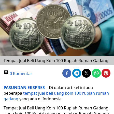
Tempat Jual Beli Uang Koin 100 Rupiah Rumah Gadang
0 Komentar
PASUNDAN EKSPRES
– Di dalam artikel ini ada
beberapa
tempat jual beli uang koin 100 rupiah rumah
gadang
yang ada di Indonesia.
Tempat Jual Beli Uang Koin 100 Rupiah Rumah Gadang,
Uang koin 100 Rupiah dengan gambar Rumah Gadang