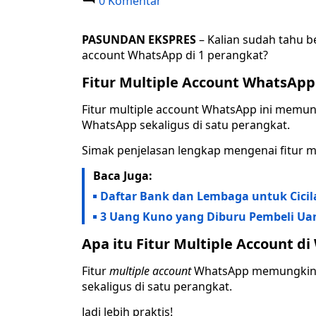
0 Komentar
PASUNDAN EKSPRES
– Kalian sudah tahu b
account WhatsApp di 1 perangkat?
Fitur Multiple Account WhatsApp
Fitur multiple account WhatsApp ini mem
WhatsApp sekaligus di satu perangkat.
Simak penjelasan lengkap mengenai fitur m
Baca Juga:
Daftar Bank dan Lembaga untuk Cicila
3 Uang Kuno yang Diburu Pembeli Ua
Apa itu Fitur Multiple Account d
Fitur
multiple account
WhatsApp memungkink
sekaligus di satu perangkat.
Jadi lebih praktis!