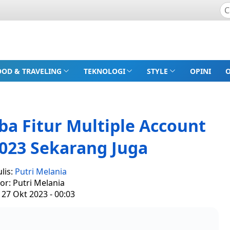
OOD & TRAVELING
TEKNOLOGI
STYLE
OPINI
a Fitur Multiple Account
023 Sekarang Juga
lis:
Putri Melania
tor: Putri Melania
 27 Okt 2023 - 00:03