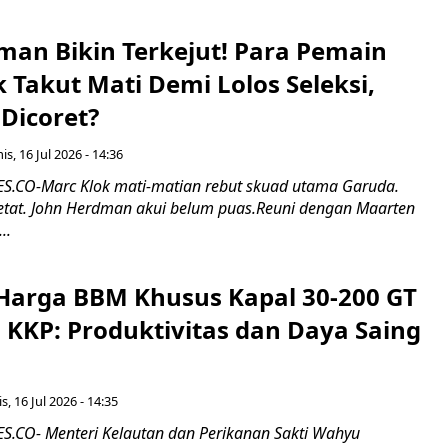
man Bikin Terkejut! Para Pemain
k Takut Mati Demi Lolos Seleksi,
Dicoret?
s, 16 Jul 2026 - 14:36
.CO-Marc Klok mati-matian rebut skuad utama Garuda.
 ketat. John Herdman akui belum puas.Reuni dengan Maarten
..
Harga BBM Khusus Kapal 30-200 GT
 KKP: Produktivitas dan Daya Saing
s, 16 Jul 2026 - 14:35
.CO- Menteri Kelautan dan Perikanan Sakti Wahyu