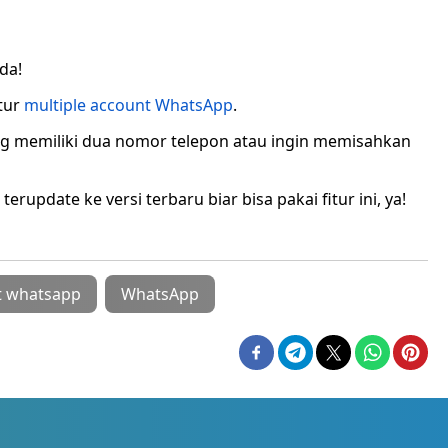
da!
itur
multiple account WhatsApp
.
ng memiliki dua nomor telepon atau ingin memisahkan
erupdate ke versi terbaru biar bisa pakai fitur ini, ya!
t whatsapp
WhatsApp