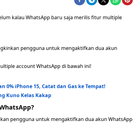
elum kalau WhatsApp baru saja merilis fitur multiple
ungkinkan pengguna untuk mengaktifkan dua akun
ultiple account WhatsApp di bawah ini!
n 0% iPhone 15, Catat dan Gas ke Tempat!
ng Kuno Kelas Kakap
i WhatsApp?
an pengguna untuk mengaktifkan dua akun WhatsApp