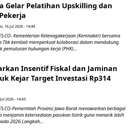
 Gelar Pelatihan Upskilling dan
 Pekerja
s, 16 Jul 2026 - 14:44
.CO- Kementerian Ketenagakerjaan (Kemnaker) bersama
 Tbk kembali memperkuat kolaborasi dalam mendukung
k pemutusan hubungan kerja (PHK)...
rkan Insentif Fiskal dan Jaminan
tuk Kejar Target Investasi Rp314
Jul 2026 - 14:43
.CO-Pemerintah Provinsi Jawa Barat menawarkan berbagai
erta menjamin ketersediaan pasokan listrik guna menarik lebih
pada 2026.Langkah...