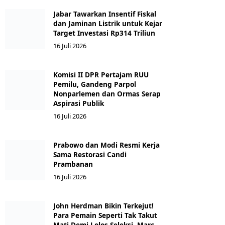
Jabar Tawarkan Insentif Fiskal
dan Jaminan Listrik untuk Kejar
Target Investasi Rp314 Triliun
16 Juli 2026
Komisi II DPR Pertajam RUU
Pemilu, Gandeng Parpol
Nonparlemen dan Ormas Serap
Aspirasi Publik
16 Juli 2026
Prabowo dan Modi Resmi Kerja
Sama Restorasi Candi
Prambanan
16 Juli 2026
John Herdman Bikin Terkejut!
Para Pemain Seperti Tak Takut
Mati Demi Lolos Seleksi, Marc