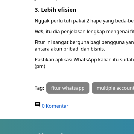
3. Lebih efisien
Nggak perlu tuh pakai 2 hape yang beda-be
Nah
, itu dia penjelasan lengkap mengenai f
Fitur ini sangat berguna bagi pengguna ya
antara akun pribadi dan bisnis.
Pastikan aplikasi WhatsApp kalian itu sudah t
(pm)
Tag:
fitur whatsapp
multiple accoun
0 Komentar