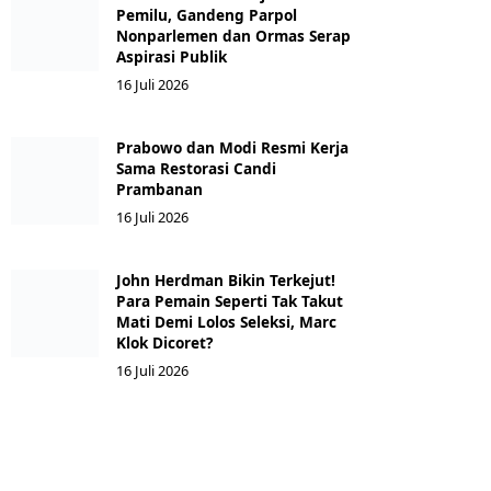
Pemilu, Gandeng Parpol
Nonparlemen dan Ormas Serap
Aspirasi Publik
16 Juli 2026
Prabowo dan Modi Resmi Kerja
Sama Restorasi Candi
Prambanan
16 Juli 2026
John Herdman Bikin Terkejut!
Para Pemain Seperti Tak Takut
Mati Demi Lolos Seleksi, Marc
Klok Dicoret?
16 Juli 2026