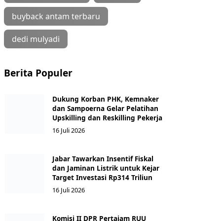
buyback antam terbaru
dedi mulyadi
Berita Populer
Dukung Korban PHK, Kemnaker
dan Sampoerna Gelar Pelatihan
Upskilling dan Reskilling Pekerja
16 Juli 2026
Jabar Tawarkan Insentif Fiskal
dan Jaminan Listrik untuk Kejar
Target Investasi Rp314 Triliun
16 Juli 2026
Komisi II DPR Pertajam RUU