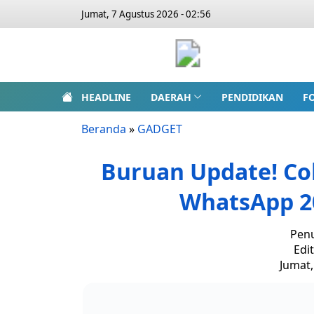
Jumat, 7 Agustus 2026 - 02:56
HEADLINE
DAERAH
PENDIDIKAN
F
Beranda
»
GADGET
Buruan Update! Cob
WhatsApp 2
Penu
Edi
Jumat,