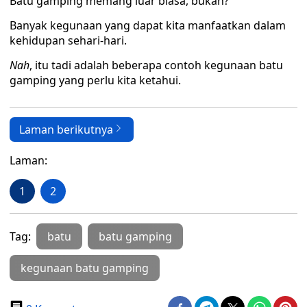
Batu gamping memang luar biasa, bukan?
Banyak kegunaan yang dapat kita manfaatkan dalam
kehidupan sehari-hari.
Nah
, itu tadi adalah beberapa contoh kegunaan batu
gamping yang perlu kita ketahui.
Laman berikutnya
Laman:
1
2
Tag:
batu
batu gamping
kegunaan batu gamping