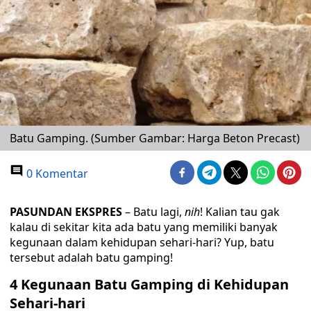
Batu Gamping. (Sumber Gambar: Harga Beton Precast)
0 Komentar
PASUNDAN EKSPRES
– Batu lagi,
nih
! Kalian tau gak
kalau di sekitar kita ada batu yang memiliki banyak
kegunaan dalam kehidupan sehari-hari? Yup, batu
tersebut adalah batu gamping!
4 Kegunaan Batu Gamping di Kehidupan
Sehari-hari