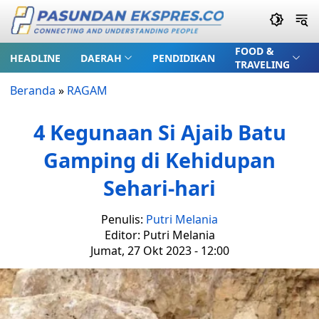
FOOD &
HEADLINE
DAERAH
PENDIDIKAN
TRAVELING
Beranda
»
RAGAM
4 Kegunaan Si Ajaib Batu
Gamping di Kehidupan
Sehari-hari
Penulis:
Putri Melania
Editor: Putri Melania
Jumat, 27 Okt 2023 - 12:00