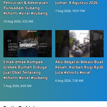
Pencurian & Kekerasan
Jumat, 8 Agustus 2026
Purwadadi Subang
7 Aug 2026, 10:51 PM
#shorts #viral #subang
10 Aug 2026, 3:52 AM
Emak-emak Kompak
Aksi Begal di Bekasi Buat
Grebek Rumah Diduga
Resah, Korban Rugi Rp30
Jual Obat Terlarang
Juta #shorts #viral
#shorts #viral #subang
6 Aug 2026, 7:30 AM
7 Aug 2026, 4:05 AM