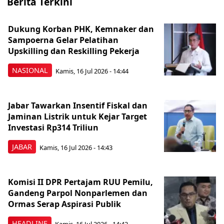
Berita Terkini
Dukung Korban PHK, Kemnaker dan
Sampoerna Gelar Pelatihan
Upskilling dan Reskilling Pekerja
NASIONAL
Kamis, 16 Jul 2026 - 14:44
Jabar Tawarkan Insentif Fiskal dan
Jaminan Listrik untuk Kejar Target
Investasi Rp314 Triliun
JABAR
Kamis, 16 Jul 2026 - 14:43
Komisi II DPR Pertajam RUU Pemilu,
Gandeng Parpol Nonparlemen dan
Ormas Serap Aspirasi Publik
HEADLINE
Kamis, 16 Jul 2026 - 14:42