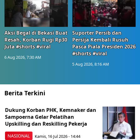
Aksi Begal di Bekasi Buat
Suporter Persib dan
Resah, Korban Rugi Rp30
Persija Kembali Rusuh
Juta #shorts #viral
Pasca Piala Presiden 2026
#shorts #viral
6 Aug 2026, 7:30 AM
5 Aug 2026, 8:16 AM
Berita Terkini
Dukung Korban PHK, Kemnaker dan
Sampoerna Gelar Pelatihan
Upskilling dan Reskilling Pekerja
NASIONAL
Kamis, 16 Jul 2026 - 14:44