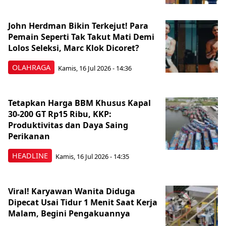
John Herdman Bikin Terkejut! Para
Pemain Seperti Tak Takut Mati Demi
Lolos Seleksi, Marc Klok Dicoret?
OLAHRAGA
Kamis, 16 Jul 2026 - 14:36
Tetapkan Harga BBM Khusus Kapal
30-200 GT Rp15 Ribu, KKP:
Produktivitas dan Daya Saing
Perikanan
HEADLINE
Kamis, 16 Jul 2026 - 14:35
Viral! Karyawan Wanita Diduga
Dipecat Usai Tidur 1 Menit Saat Kerja
Malam, Begini Pengakuannya