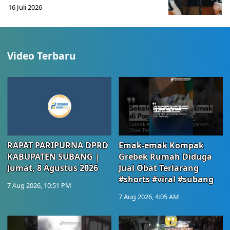
16 Juli 2026
Video Terbaru
RAPAT PARIPURNA DPRD
Emak-emak Kompak
KABUPATEN SUBANG |
Grebek Rumah Diduga
Jumat, 8 Agustus 2026
Jual Obat Terlarang
#shorts #viral #subang
7 Aug 2026, 10:51 PM
7 Aug 2026, 4:05 AM