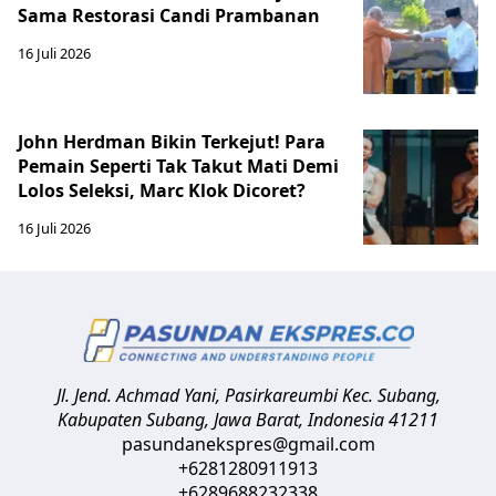
Sama Restorasi Candi Prambanan
16 Juli 2026
John Herdman Bikin Terkejut! Para
Pemain Seperti Tak Takut Mati Demi
Lolos Seleksi, Marc Klok Dicoret?
16 Juli 2026
Jl. Jend. Achmad Yani, Pasirkareumbi
Kec. Subang,
Kabupaten Subang, Jawa Barat
,
Indonesia
41211
pasundanekspres@gmail.com
+6281280911913
+6289688232338