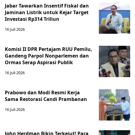
Jabar Tawarkan Insentif Fiskal dan
Jaminan Listrik untuk Kejar Target
Investasi Rp314 Triliun
16 Juli 2026
Komisi II DPR Pertajam RUU Pemilu,
Gandeng Parpol Nonparlemen dan
Ormas Serap Aspirasi Publik
16 Juli 2026
Prabowo dan Modi Resmi Kerja
Sama Restorasi Candi Prambanan
16 Juli 2026
John Herdman Bikin Terkejut! Para