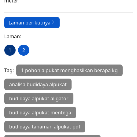
meter.
Laman berikutnya
Laman:
1
2
Tag:
1 pohon alpukat menghasilkan berapa kg
analisa budidaya alpukat
budidaya alpukat aligator
budidaya alpukat mentega
budidaya tanaman alpukat pdf