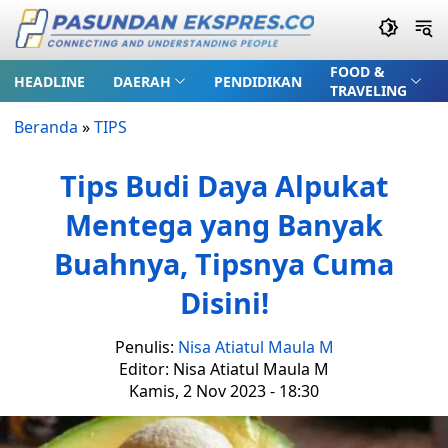
FOOD &
HEADLINE
DAERAH
PENDIDIKAN
TRAVELING
Beranda
»
TIPS
Tips Budi Daya Alpukat
Mentega yang Banyak
Buahnya, Tipsnya Cuma
Disini!
Penulis:
Nisa Atiatul Maula M
Editor: Nisa Atiatul Maula M
Kamis, 2 Nov 2023 - 18:30