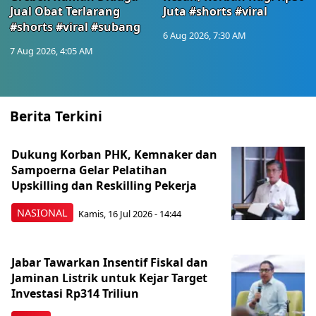
Jual Obat Terlarang
Juta #shorts #viral
#shorts #viral #subang
6 Aug 2026, 7:30 AM
7 Aug 2026, 4:05 AM
Berita Terkini
Dukung Korban PHK, Kemnaker dan
Sampoerna Gelar Pelatihan
Upskilling dan Reskilling Pekerja
NASIONAL
Kamis, 16 Jul 2026 - 14:44
Jabar Tawarkan Insentif Fiskal dan
Jaminan Listrik untuk Kejar Target
Investasi Rp314 Triliun