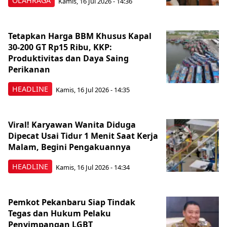
OLAHRAGA
Kamis, 16 Jul 2026 - 14:36
Tetapkan Harga BBM Khusus Kapal
30-200 GT Rp15 Ribu, KKP:
Produktivitas dan Daya Saing
Perikanan
HEADLINE
Kamis, 16 Jul 2026 - 14:35
Viral! Karyawan Wanita Diduga
Dipecat Usai Tidur 1 Menit Saat Kerja
Malam, Begini Pengakuannya
HEADLINE
Kamis, 16 Jul 2026 - 14:34
Pemkot Pekanbaru Siap Tindak
Tegas dan Hukum Pelaku
Penyimpangan LGBT