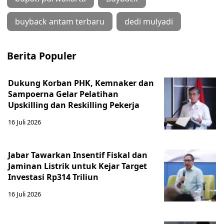
buyback antam terbaru
dedi mulyadi
Berita Populer
Dukung Korban PHK, Kemnaker dan
Sampoerna Gelar Pelatihan
Upskilling dan Reskilling Pekerja
16 Juli 2026
Jabar Tawarkan Insentif Fiskal dan
Jaminan Listrik untuk Kejar Target
Investasi Rp314 Triliun
16 Juli 2026