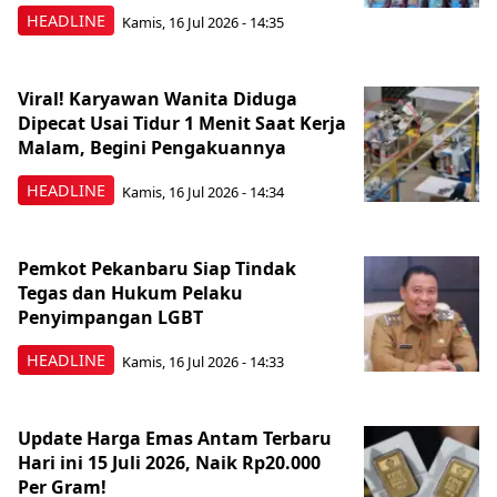
HEADLINE
Kamis, 16 Jul 2026 - 14:35
Viral! Karyawan Wanita Diduga
Dipecat Usai Tidur 1 Menit Saat Kerja
Malam, Begini Pengakuannya
HEADLINE
Kamis, 16 Jul 2026 - 14:34
Pemkot Pekanbaru Siap Tindak
Tegas dan Hukum Pelaku
Penyimpangan LGBT
HEADLINE
Kamis, 16 Jul 2026 - 14:33
Update Harga Emas Antam Terbaru
Hari ini 15 Juli 2026, Naik Rp20.000
Per Gram!