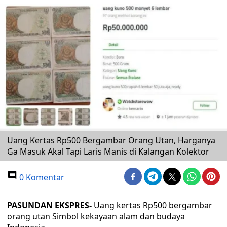
Uang Kertas Rp500 Bergambar Orang Utan, Harganya
Ga Masuk Akal Tapi Laris Manis di Kalangan Kolektor
0 Komentar
PASUNDAN EKSPRES-
Uang kertas Rp500 bergambar
orang utan Simbol kekayaan alam dan budaya