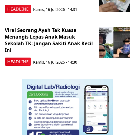
HEADLINE
Kamis, 16 Jul 2026 - 14:31
Viral Seorang Ayah Tak Kuasa
Menangis Lepas Anak Masuk
Sekolah TK: Jangan Sakiti Anak Kecil
Ini
HEADLINE
Kamis, 16 Jul 2026 - 14:30