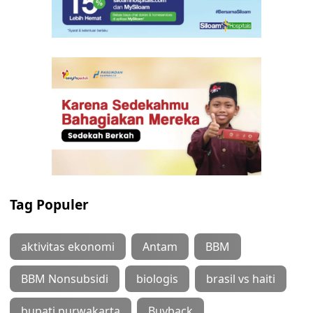
Tag Populer
aktivitas ekonomi
Antam
BBM
BBM Nonsubsidi
biologis
brasil vs haiti
bupati purwakarta
Buyback