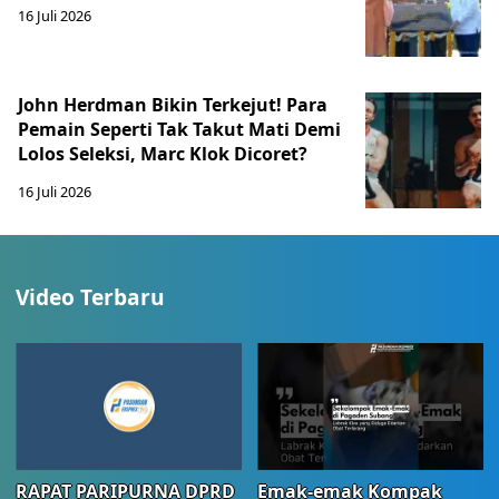
16 Juli 2026
John Herdman Bikin Terkejut! Para
Pemain Seperti Tak Takut Mati Demi
Lolos Seleksi, Marc Klok Dicoret?
16 Juli 2026
Video Terbaru
RAPAT PARIPURNA DPRD
Emak-emak Kompak