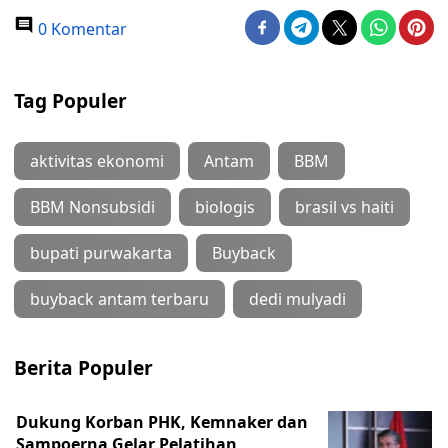
0 Komentar
Tag Populer
aktivitas ekonomi
Antam
BBM
BBM Nonsubsidi
biologis
brasil vs haiti
bupati purwakarta
Buyback
buyback antam terbaru
dedi mulyadi
Berita Populer
Dukung Korban PHK, Kemnaker dan
Sampoerna Gelar Pelatihan