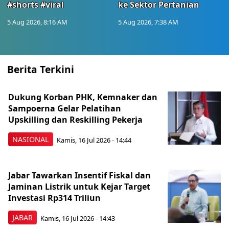
#shorts #viral
ke Sektor Pertanian
5 Aug 2026, 8:16 AM
5 Aug 2026, 7:38 AM
Berita Terkini
Dukung Korban PHK, Kemnaker dan
Sampoerna Gelar Pelatihan
Upskilling dan Reskilling Pekerja
NASIONAL
Kamis, 16 Jul 2026 - 14:44
Jabar Tawarkan Insentif Fiskal dan
Jaminan Listrik untuk Kejar Target
Investasi Rp314 Triliun
JABAR
Kamis, 16 Jul 2026 - 14:43