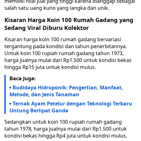
memiliki nilai jual yang tinggi karena dianggap sebagai
salah satu uang kuno yang langka dan unik.
Kisaran Harga Koin 100 Rumah Gadang yang
Sedang
Viral
Diburu Kolektor
Kisaran harga koin 100 rumah gadang bervariasi
tergantung pada kondisi dan tahun penerbitannya.
Untuk koin 100 rupiah rumah gadang tahun 1973,
harga jualnya mulai dari Rp1.500 untuk kondisi bekas
hingga Rp15 juta untuk kondisi mulus.
Baca Juga:
Budidaya Hidroponik: Pengertian, Manfaat,
Metode, dan Jenis Tanaman
Ternak Ayam Petelur dengan Teknologi Terbaru
Untung Berlipat Ganda
Sedangkan untuk koin 100 rupiah rumah gadang
tahun 1978, harga jualnya mulai dari Rp1.500 untuk
kondisi bekas hingga Rp4 juta untuk kondisi mulus.