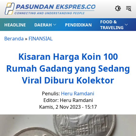
FOOD &
HEADLINE
DAERAH
PENDIDIKAN
TRAVELING
Beranda
»
FINANSIAL
Kisaran Harga Koin 100
Rumah Gadang yang Sedang
Viral Diburu Kolektor
Penulis:
Heru Ramdani
Editor: Heru Ramdani
Kamis, 2 Nov 2023 - 15:17