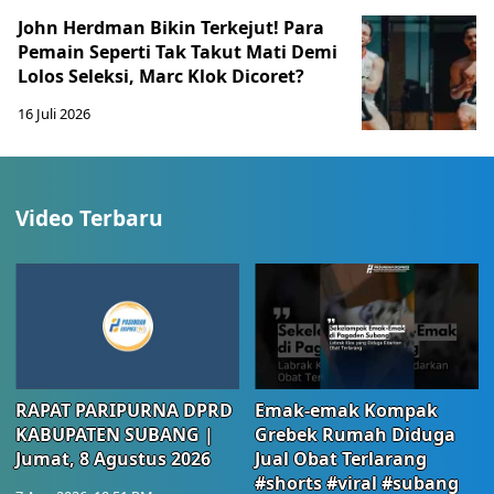
John Herdman Bikin Terkejut! Para
Pemain Seperti Tak Takut Mati Demi
Lolos Seleksi, Marc Klok Dicoret?
16 Juli 2026
Video Terbaru
RAPAT PARIPURNA DPRD
Emak-emak Kompak
KABUPATEN SUBANG |
Grebek Rumah Diduga
Jumat, 8 Agustus 2026
Jual Obat Terlarang
#shorts #viral #subang