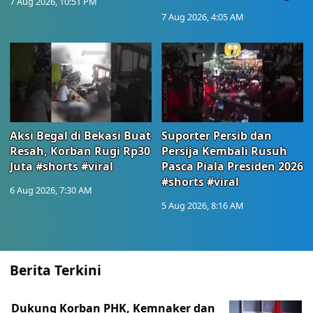
7 Aug 2026, 10:51 PM
7 Aug 2026, 4:05 AM
Aksi Begal di Bekasi Buat
Suporter Persib dan
Resah, Korban Rugi Rp30
Persija Kembali Rusuh
Juta #shorts #viral
Pasca Piala Presiden 2026
#shorts #viral
6 Aug 2026, 7:30 AM
5 Aug 2026, 8:16 AM
Berita Terkini
Dukung Korban PHK, Kemnaker dan