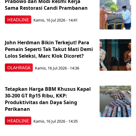
Prabowo dan Modi Resmi Kerja
Sama Restorasi Candi Prambanan
HEADLINE
Kamis, 16 Jul 2026 - 14:41
John Herdman Bikin Terkejut! Para
Pemain Seperti Tak Takut Mati Demi
Lolos Seleksi, Marc Klok Dicoret?
OLAHRAGA
Kamis, 16 Jul 2026 - 14:36
Tetapkan Harga BBM Khusus Kapal
30-200 GT Rp15 Ribu, KKP:
Produktivitas dan Daya Saing
Perikanan
HEADLINE
Kamis, 16 Jul 2026 - 14:35