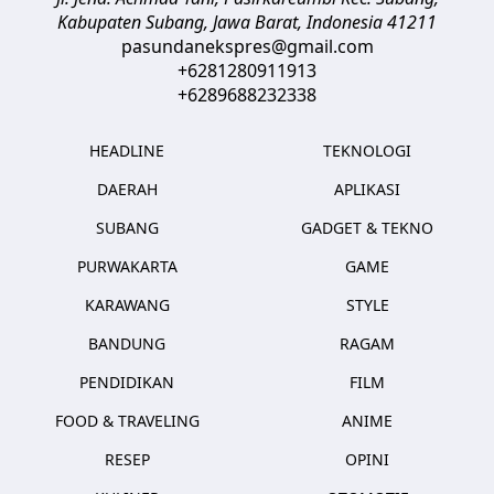
Kabupaten Subang, Jawa Barat
,
Indonesia
41211
pasundanekspres@gmail.com
+6281280911913
+6289688232338
HEADLINE
TEKNOLOGI
DAERAH
APLIKASI
SUBANG
GADGET & TEKNO
PURWAKARTA
GAME
KARAWANG
STYLE
BANDUNG
RAGAM
PENDIDIKAN
FILM
FOOD & TRAVELING
ANIME
RESEP
OPINI