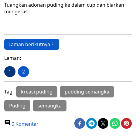
Tuangkan adonan puding ke dalam cup dan biarkan
mengeras.
Laman berikutnya
Laman:
1
2
Tag:
kreasi puding
pudding semangka
Puding
semangka
0 Komentar