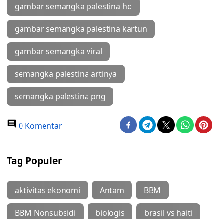
gambar semangka palestina hd
gambar semangka palestina kartun
gambar semangka viral
semangka palestina artinya
semangka palestina png
0 Komentar
Tag Populer
aktivitas ekonomi
Antam
BBM
BBM Nonsubsidi
biologis
brasil vs haiti