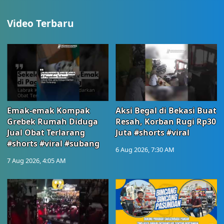
Video Terbaru
Emak-emak Kompak
Aksi Begal di Bekasi Buat
Grebek Rumah Diduga
Resah, Korban Rugi Rp30
Jual Obat Terlarang
Juta #shorts #viral
#shorts #viral #subang
6 Aug 2026, 7:30 AM
7 Aug 2026, 4:05 AM