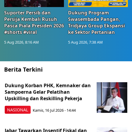
Suporter Persib dan
Dukung Program
Persija Kembali Rusuh
Swasembada Pangan,
Pasca Piala Presiden 2026
Tridjaya Group Ekspansi
#shorts #viral
ke Sektor Pertanian
5 Aug 2026, 8:16 AM
5 Aug 2026, 7:38 AM
Berita Terkini
Dukung Korban PHK, Kemnaker dan
Sampoerna Gelar Pelatihan
Upskilling dan Reskilling Pekerja
NASIONAL
Kamis, 16 Jul 2026 - 14:44
Jabar Tawarkan Insentif Fiskal dan