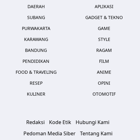
DAERAH
APLIKASI
SUBANG
GADGET & TEKNO
PURWAKARTA
GAME
KARAWANG
STYLE
BANDUNG
RAGAM
PENDIDIKAN
FILM
FOOD & TRAVELING
ANIME
RESEP
OPINI
KULINER
OTOMOTIF
Redaksi
Kode Etik
Hubungi Kami
Pedoman Media Siber
Tentang Kami