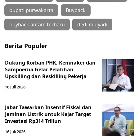
bupati purwakarta
Buyback
buyback antam terbaru
dedi mulyadi
Berita Populer
Dukung Korban PHK, Kemnaker dan
Sampoerna Gelar Pelatihan
Upskilling dan Reskilling Pekerja
16 Juli 2026
Jabar Tawarkan Insentif Fiskal dan
Jaminan Listrik untuk Kejar Target
Investasi Rp314 Triliun
16 Juli 2026