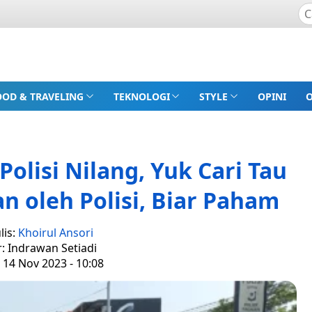
OOD & TRAVELING
TEKNOLOGI
STYLE
OPINI
olisi Nilang, Yuk Cari Tau
n oleh Polisi, Biar Paham
lis:
Khoirul Ansori
r: Indrawan Setiadi
 14 Nov 2023 - 10:08