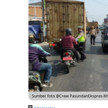
Sumber foto @Crew PasundanEkspres-Kho