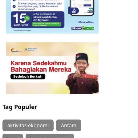
Tag Populer
aktivitas ekonomi
Antam