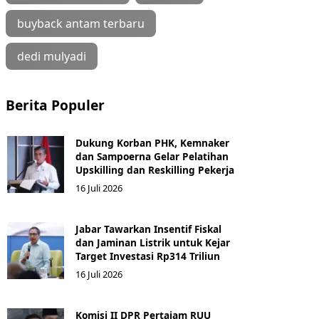
buyback antam terbaru
dedi mulyadi
Berita Populer
Dukung Korban PHK, Kemnaker
dan Sampoerna Gelar Pelatihan
Upskilling dan Reskilling Pekerja
16 Juli 2026
Jabar Tawarkan Insentif Fiskal
dan Jaminan Listrik untuk Kejar
Target Investasi Rp314 Triliun
16 Juli 2026
Komisi II DPR Pertajam RUU