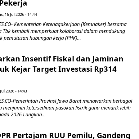
 Pekerja
s, 16 Jul 2026 - 14:44
.CO- Kementerian Ketenagakerjaan (Kemnaker) bersama
 Tbk kembali memperkuat kolaborasi dalam mendukung
k pemutusan hubungan kerja (PHK)...
rkan Insentif Fiskal dan Jaminan
tuk Kejar Target Investasi Rp314
Jul 2026 - 14:43
.CO-Pemerintah Provinsi Jawa Barat menawarkan berbagai
erta menjamin ketersediaan pasokan listrik guna menarik lebih
pada 2026.Langkah...
 DPR Pertajam RUU Pemilu, Gandeng