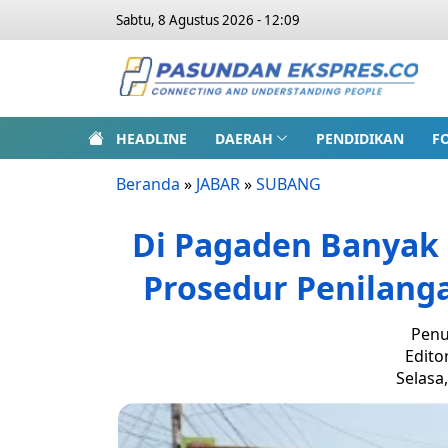
Sabtu, 8 Agustus 2026 - 12:09
HEADLINE
DAERAH
PENDIDIKAN
F
Beranda
»
JABAR
»
SUBANG
Di Pagaden Banyak P
Prosedur Penilanga
Penu
Edito
Selasa,