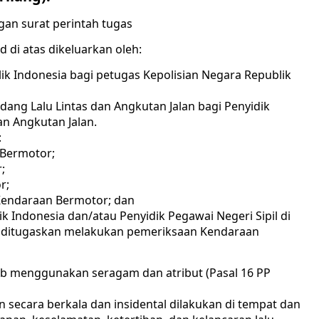
gan surat perintah tugas
 di atas dikeluarkan oleh:
ik Indonesia bagi petugas Kepolisian Negara Republik
bidang Lalu Lintas dan Angkutan Jalan bagi Penyidik
dan Angkutan Jalan.
:
 Bermotor;
;
r;
Kendaraan Bermotor; dan
k Indonesia dan/atau Penyidik Pegawai Negeri Sipil di
ng ditugaskan melakukan pemeriksaan Kendaraan
ib menggunakan seragam dan atribut (Pasal 16 PP
 secara berkala dan insidental dilakukan di tempat dan