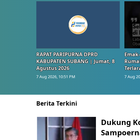
RAPAT PARIPURNA DPRD
Emak-
KABUPATEN SUBANG | Jumat, 8
Rumah
Agustus 2026
Terlar
7 Aug 2026, 10:51 PM
7 Aug 20
Berita Terkini
Dukung K
Sampoerna