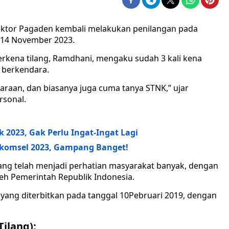
sektor Pagaden kembali melakukan penilangan pada
 14 November 2023.
erkena tilang, Ramdhani, mengaku sudah 3 kali kena
t berkendara.
daraan, dan biasanya juga cuma tanya STNK,” ujar
rsonal.
k 2023, Gak Perlu Ingat-Ingat Lagi
komsel 2023, Gampang Banget!
ang telah menjadi perhatian masyarakat banyak, dengan
leh Pemerintah Republik Indonesia.
m
yang diterbitkan pada tanggal 10Pebruari 2019, dengan
Tilang):