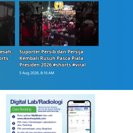
Resah,
Suporter Persib dan Persija
orts
Kembali Rusuh Pasca Piala
Presiden 2026 #shorts #viral
5 Aug 2026, 8:16 AM