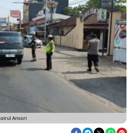
irul Ansori