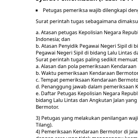
Petugas pemeriksa wajib dilengkapi den
Surat perintah tugas sebagaimana dimaksud
a. Atasan petugas Kepolisian Negara Republ
Indonesia; dan
b. Atasan Penyidik Pegawai Negeri Sipil di 
Pegawai Negeri Sipil di bidang Lalu Lintas 
Surat perintah tugas paling sedikit memuat
a. Alasan dan pola pemeriksaan Kendaraan
b. Waktu pemeriksaan Kendaraan Bermotor
c. Tempat pemeriksaan Kendaraan Bermoto
d. Penanggung jawab dalam pemeriksaan 
e. Daftar Petugas Kepolisian Negara Republi
bidang Lalu Lintas dan Angkutan Jalan ya
Bermotor.
3) Petugas yang melakukan penilangan waj
Tilang).
4) Pemeriksaan Kendaraan Bermotor di Jalan