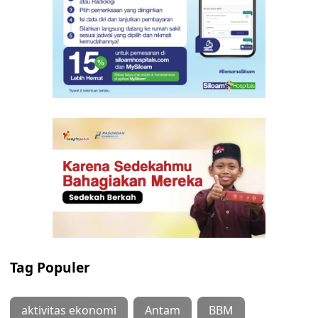
Tag Populer
aktivitas ekonomi
Antam
BBM