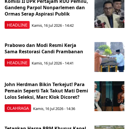
Komisi II DPR Pertajam RUU Pemilu,
Gandeng Parpol Nonparlemen dan
Ormas Serap Aspirasi Publik
HEADLINE
Kamis, 16 Jul 2026 - 14:42
Prabowo dan Modi Resmi Kerja
Sama Restorasi Candi Prambanan
HEADLINE
Kamis, 16 Jul 2026 - 14:41
John Herdman Bikin Terkejut! Para
Pemain Seperti Tak Takut Mati Demi
Lolos Seleksi, Marc Klok Dicoret?
OLAHRAGA
Kamis, 16 Jul 2026 - 14:36
Tetapkan Harga BBM Khusus Kapal