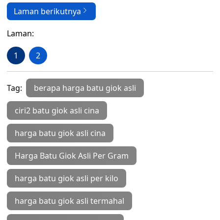
Laman berikutnya
Laman:
1
2
Tag:
berapa harga batu giok asli
ciri2 batu giok asli cina
harga batu giok asli cina
Harga Batu Giok Asli Per Gram
harga batu giok asli per kilo
harga batu giok asli termahal