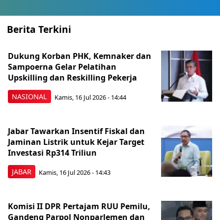
Berita Terkini
Dukung Korban PHK, Kemnaker dan
Sampoerna Gelar Pelatihan
Upskilling dan Reskilling Pekerja
NASIONAL
Kamis, 16 Jul 2026 - 14:44
Jabar Tawarkan Insentif Fiskal dan
Jaminan Listrik untuk Kejar Target
Investasi Rp314 Triliun
JABAR
Kamis, 16 Jul 2026 - 14:43
Komisi II DPR Pertajam RUU Pemilu,
Gandeng Parpol Nonparlemen dan