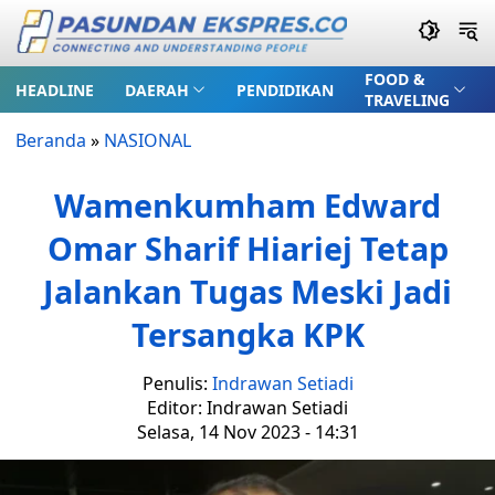
FOOD &
HEADLINE
DAERAH
PENDIDIKAN
TRAVELING
Beranda
»
NASIONAL
Wamenkumham Edward
Omar Sharif Hiariej Tetap
Jalankan Tugas Meski Jadi
Tersangka KPK
Penulis:
Indrawan Setiadi
Editor: Indrawan Setiadi
Selasa, 14 Nov 2023 - 14:31