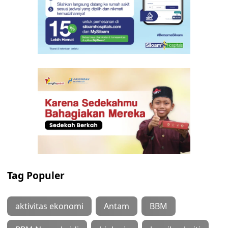
Tag Populer
aktivitas ekonomi
Antam
BBM