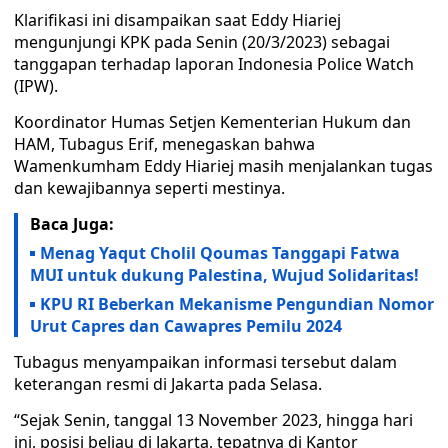
Klarifikasi ini disampaikan saat Eddy Hiariej
mengunjungi KPK pada Senin (20/3/2023) sebagai
tanggapan terhadap laporan Indonesia Police Watch
(IPW).
Koordinator Humas Setjen Kementerian Hukum dan
HAM, Tubagus Erif, menegaskan bahwa
Wamenkumham Eddy Hiariej masih menjalankan tugas
dan kewajibannya seperti mestinya.
Baca Juga:
Menag Yaqut Cholil Qoumas Tanggapi Fatwa
MUI untuk dukung Palestina, Wujud Solidaritas!
KPU RI Beberkan Mekanisme Pengundian Nomor
Urut Capres dan Cawapres Pemilu 2024
Tubagus menyampaikan informasi tersebut dalam
keterangan resmi di Jakarta pada Selasa.
“Sejak Senin, tanggal 13 November 2023, hingga hari
ini, posisi beliau di Jakarta, tepatnya di Kantor