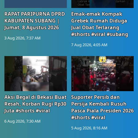
RAPAT PARIPURNA DPRD
Emak-emak Kompak
KABUPATEN SUBANG |
Grebek Rumah Diduga
Jumat, 8 Agustus 2026
Jual Obat Terlarang
#shorts #viral #subang
3 Aug 2026, 7:37 AM
7 Aug 2026, 4:05 AM
Aksi Begal di Bekasi Buat
Suporter Persib dan
Resah, Korban Rugi Rp30
Persija Kembali Rusuh
Juta #shorts #viral
Pasca Piala Presiden 2026
#shorts #viral
6 Aug 2026, 7:30 AM
5 Aug 2026, 8:16 AM