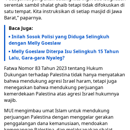
serentak sambil shalat ghaib tetapi tidak difokuskan di
satu tempat. Kita instruksikan di setiap masjid di Jawa
Barat,” paparnya.
Baca Juga:
Inilah Sosok Polisi yang Diduga Selingkuh
dengan Melly Goeslaw
Melly Goeslaw Diterpa Isu Selingkuh 15 Tahun
Lalu, Gara-gara Nyaleg?
Fatwa Nomor 83 Tahun 2023 tentang Hukum
Dukungan terhadap Palestina tidak hanya menyatakan
bahwa mendukung agresi Israel haram, tetapi juga
menegaskan bahwa mendukung perjuangan
kemerdekaan Palestina atas agresi Israel hukumnya
wajib.
MUI mengimbau umat Islam untuk mendukung
perjuangan Palestina dengan menggelar gerakan
penggalangan dana kemanusiaan, mendoakan
kemenangan Palestina, dan melaksanakan shalat