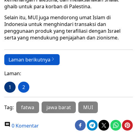
ghaib untuk para korban di Palestina.
Selain itu, MUI juga mendorong umat Islam di
Indonesia untuk menghindari transaksi dan
penggunaan produk yang terafiliasi dengan Israel
serta yang mendukung penjajahan dan zionisme.
Laman berikutnya
Laman:
1
2
Tag:
fatwa
jawa barat
MUI
0 Komentar