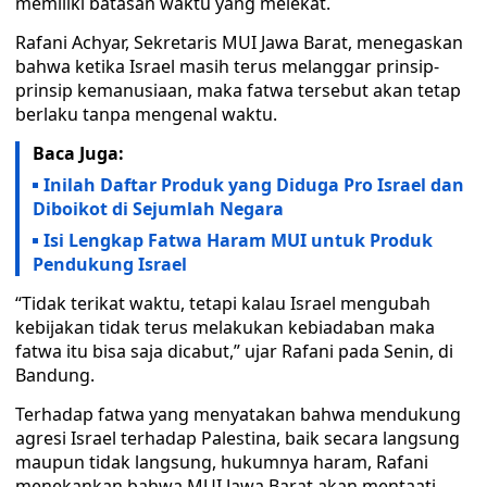
memiliki batasan waktu yang melekat.
Rafani Achyar, Sekretaris MUI Jawa Barat, menegaskan
bahwa ketika Israel masih terus melanggar prinsip-
prinsip kemanusiaan, maka fatwa tersebut akan tetap
berlaku tanpa mengenal waktu.
Baca Juga:
Inilah Daftar Produk yang Diduga Pro Israel dan
Diboikot di Sejumlah Negara
Isi Lengkap Fatwa Haram MUI untuk Produk
Pendukung Israel
“Tidak terikat waktu, tetapi kalau Israel mengubah
kebijakan tidak terus melakukan kebiadaban maka
fatwa itu bisa saja dicabut,” ujar Rafani pada Senin, di
Bandung.
Terhadap fatwa yang menyatakan bahwa mendukung
agresi Israel terhadap Palestina, baik secara langsung
maupun tidak langsung, hukumnya haram, Rafani
menekankan bahwa MUI Jawa Barat akan mentaati