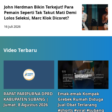
John Herdman Bikin Terkejut! Para
Pemain Seperti Tak Takut Mati Demi
Lolos Seleksi, Marc Klok Dicoret?
16 Juli 2026
Video Terbaru
RAPAT PARIPURNA DPRD
Emak-emak Kompak
KABUPATEN SUBANG |
Grebek Rumah Diduga
Jumat, 8 Agustus 2026
Jual Obat Terlarang
#shorts #viral #subang