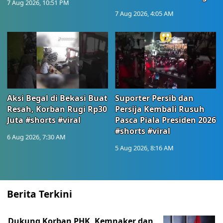
7 Aug 2026, 10:51 PM
7 Aug 2026, 4:05 AM
Aksi Begal di Bekasi Buat
Suporter Persib dan
Resah, Korban Rugi Rp30
Persija Kembali Rusuh
Juta #shorts #viral
Pasca Piala Presiden 2026
#shorts #viral
6 Aug 2026, 7:30 AM
5 Aug 2026, 8:16 AM
Berita Terkini
Dukung Korban PHK, Kemnaker dan