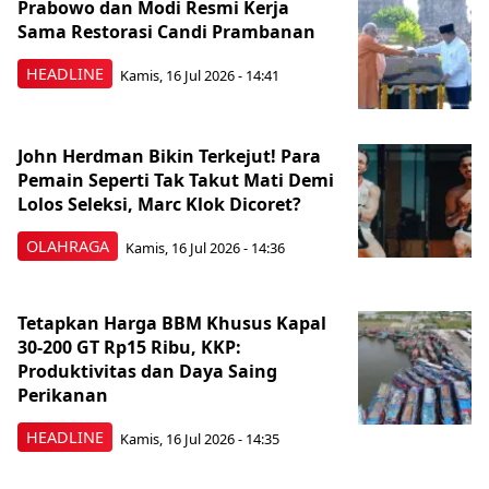
Prabowo dan Modi Resmi Kerja
Sama Restorasi Candi Prambanan
HEADLINE
Kamis, 16 Jul 2026 - 14:41
John Herdman Bikin Terkejut! Para
Pemain Seperti Tak Takut Mati Demi
Lolos Seleksi, Marc Klok Dicoret?
OLAHRAGA
Kamis, 16 Jul 2026 - 14:36
Tetapkan Harga BBM Khusus Kapal
30-200 GT Rp15 Ribu, KKP:
Produktivitas dan Daya Saing
Perikanan
HEADLINE
Kamis, 16 Jul 2026 - 14:35