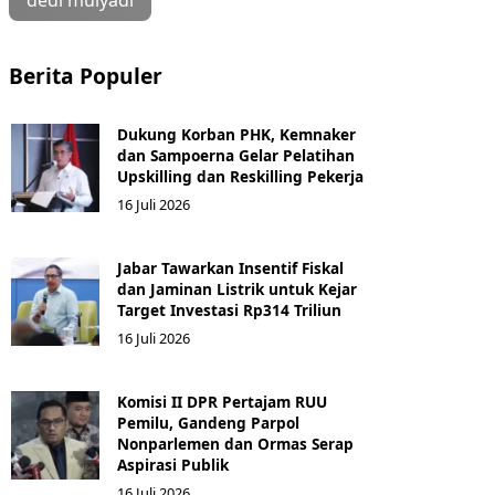
dedi mulyadi
Berita Populer
Dukung Korban PHK, Kemnaker
dan Sampoerna Gelar Pelatihan
Upskilling dan Reskilling Pekerja
16 Juli 2026
Jabar Tawarkan Insentif Fiskal
dan Jaminan Listrik untuk Kejar
Target Investasi Rp314 Triliun
16 Juli 2026
Komisi II DPR Pertajam RUU
Pemilu, Gandeng Parpol
Nonparlemen dan Ormas Serap
Aspirasi Publik
16 Juli 2026