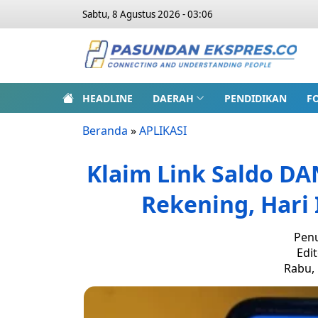
Sabtu, 8 Agustus 2026 - 03:06
HEADLINE
DAERAH
PENDIDIKAN
F
Beranda
»
APLIKASI
Klaim Link Saldo DA
Rekening, Hari 
Penu
Edit
Rabu, 