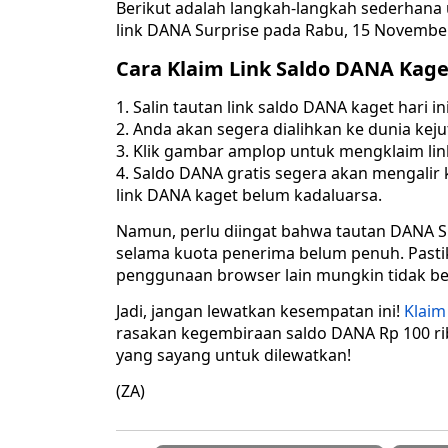
Berikut adalah langkah-langkah sederhan
link DANA Surprise pada Rabu, 15 November 
Cara Klaim Link Saldo DANA Kage
Salin tautan link saldo DANA kaget hari i
Anda akan segera dialihkan ke dunia kej
Klik gambar amplop untuk mengklaim lin
Saldo DANA gratis segera akan mengalir 
link DANA kaget belum kadaluarsa.
Namun, perlu diingat bahwa tautan DANA Su
selama kuota penerima belum penuh. Pastik
penggunaan browser lain mungkin tidak ber
Jadi, jangan lewatkan kesempatan ini!
Klaim
rasakan kegembiraan saldo DANA Rp 100 ri
yang sayang untuk dilewatkan!
(ZA)