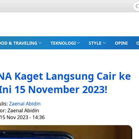
OOD & TRAVELING
TEKNOLOGI
STYLE
OPINI
NA Kaget Langsung Cair ke
Ini 15 November 2023!
lis:
Zaenal Abidin
or: Zaenal Abidin
15 Nov 2023 - 14:36