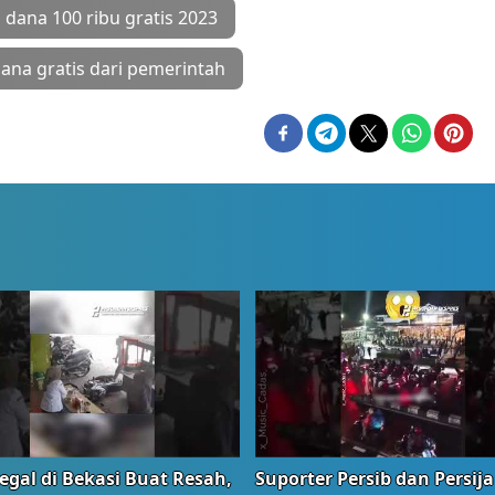
 dana 100 ribu gratis 2023
dana gratis dari pemerintah
egal di Bekasi Buat Resah,
Suporter Persib dan Persija