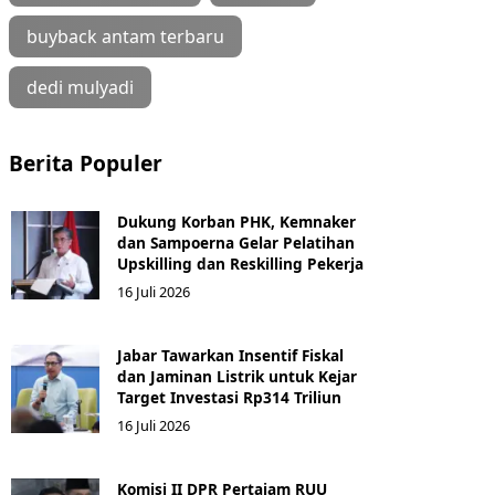
buyback antam terbaru
dedi mulyadi
Berita Populer
Dukung Korban PHK, Kemnaker
dan Sampoerna Gelar Pelatihan
Upskilling dan Reskilling Pekerja
16 Juli 2026
Jabar Tawarkan Insentif Fiskal
dan Jaminan Listrik untuk Kejar
Target Investasi Rp314 Triliun
16 Juli 2026
Komisi II DPR Pertajam RUU