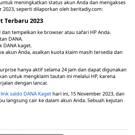
a untuk meningkatkan status akun Anda dan mengakses
2023, seperti dilaporkan oleh beritadiy.com:
t Terbaru 2023
ni dan tempelkan ke browser atau safari HP Anda.
utan DANA.
k DANA kaget.
ke akun Anda, asalkan kuota klaim masih tersedia dan
rprise hanya aktif selama 24 jam dan dapat digunakan
an untuk mengklaim tautan ini melalui HP, karena
jalan dengan lancar.
 link saldo DANA Kaget
hari ini, 15 November 2023, dan
bu langsung cair ke dalam akun Anda. Sebuah kejutan