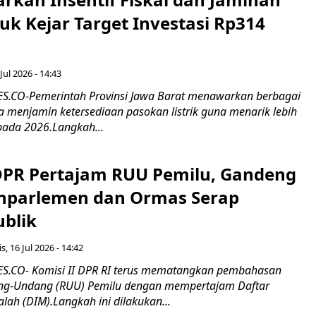
tuk Kejar Target Investasi Rp314
Jul 2026 - 14:43
.CO-Pemerintah Provinsi Jawa Barat menawarkan berbagai
erta menjamin ketersediaan pasokan listrik guna menarik lebih
pada 2026.Langkah...
 DPR Pertajam RUU Pemilu, Gandeng
nparlemen dan Ormas Serap
ublik
s, 16 Jul 2026 - 14:42
.CO- Komisi II DPR RI terus mematangkan pembahasan
g-Undang (RUU) Pemilu dengan mempertajam Daftar
alah (DIM).Langkah ini dilakukan...