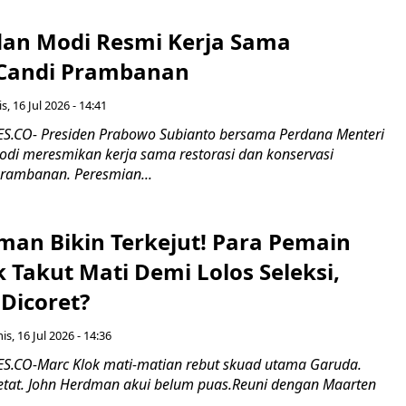
an Modi Resmi Kerja Sama
 Candi Prambanan
s, 16 Jul 2026 - 14:41
.CO- Presiden Prabowo Subianto bersama Perdana Menteri
odi meresmikan kerja sama restorasi dan konservasi
rambanan. Peresmian...
man Bikin Terkejut! Para Pemain
k Takut Mati Demi Lolos Seleksi,
Dicoret?
s, 16 Jul 2026 - 14:36
.CO-Marc Klok mati-matian rebut skuad utama Garuda.
 ketat. John Herdman akui belum puas.Reuni dengan Maarten
..