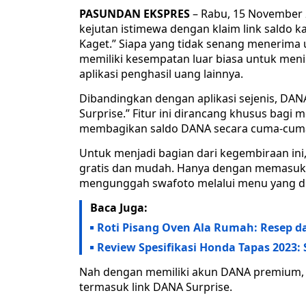
PASUNDAN EKSPRES
– Rabu, 15 November 
kejutan istimewa dengan klaim link saldo ka
Kaget.” Siapa yang tidak senang menerima 
memiliki kesempatan luar biasa untuk me
aplikasi penghasil uang lainnya.
Dibandingkan dengan aplikasi sejenis, DANA
Surprise.” Fitur ini dirancang khusus bagi
membagikan saldo DANA secara cuma-cuma 
Untuk menjadi bagian dari kegembiraan in
gratis dan mudah. Hanya dengan memasukka
mengunggah swafoto melalui menu yang di
Baca Juga:
Roti Pisang Oven Ala Rumah: Resep d
Review Spesifikasi Honda Tapas 2023: 
Nah dengan memiliki akun DANA premium, 
termasuk link DANA Surprise.