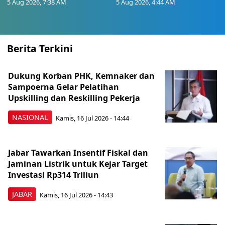
5 Aug 2026, 7:38 AM
5 Aug 2026, 4:44 AM
Berita Terkini
Dukung Korban PHK, Kemnaker dan
Sampoerna Gelar Pelatihan
Upskilling dan Reskilling Pekerja
NASIONAL
Kamis, 16 Jul 2026 - 14:44
Jabar Tawarkan Insentif Fiskal dan
Jaminan Listrik untuk Kejar Target
Investasi Rp314 Triliun
JABAR
Kamis, 16 Jul 2026 - 14:43