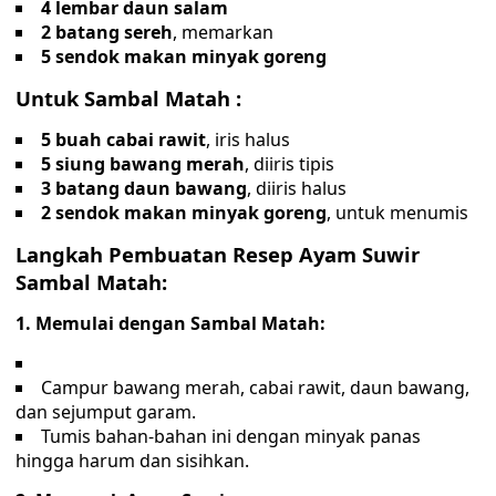
4 lembar daun salam
2 batang sereh
, memarkan
5 sendok makan minyak goreng
Untuk Sambal Matah :
5 buah cabai rawit
, iris halus
5 siung bawang merah
, diiris tipis
3 batang daun bawang
, diiris halus
2 sendok makan minyak goreng
, untuk menumis
Langkah Pembuatan Resep Ayam Suwir
Sambal Matah:
1. Memulai dengan Sambal Matah:
Campur bawang merah, cabai rawit, daun bawang,
dan sejumput garam.
Tumis bahan-bahan ini dengan minyak panas
hingga harum dan sisihkan.