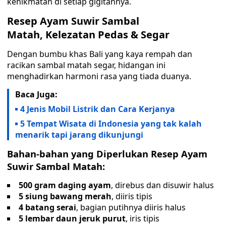
kenikmatan di setiap gigitannya.
Resep Ayam Suwir Sambal
Matah, Kelezatan Pedas & Segar
Dengan bumbu khas Bali yang kaya rempah dan
racikan sambal matah segar, hidangan ini
menghadirkan harmoni rasa yang tiada duanya.
Baca Juga:
4 Jenis Mobil Listrik dan Cara Kerjanya
5 Tempat Wisata di Indonesia yang tak kalah
menarik tapi jarang dikunjungi
Bahan-bahan yang Diperlukan Resep Ayam
Suwir Sambal Matah:
500 gram daging ayam
, direbus dan disuwir halus
5 siung bawang merah
, diiris tipis
4 batang serai
, bagian putihnya diiris halus
5 lembar daun jeruk purut
, iris tipis