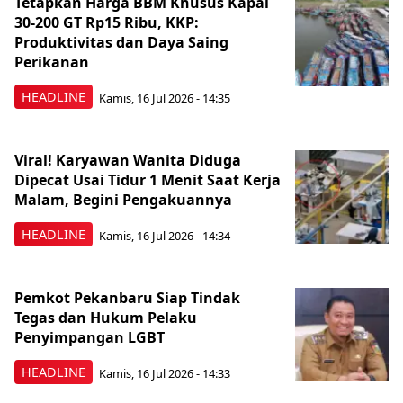
Tetapkan Harga BBM Khusus Kapal
30-200 GT Rp15 Ribu, KKP:
Produktivitas dan Daya Saing
Perikanan
HEADLINE
Kamis, 16 Jul 2026 - 14:35
Viral! Karyawan Wanita Diduga
Dipecat Usai Tidur 1 Menit Saat Kerja
Malam, Begini Pengakuannya
HEADLINE
Kamis, 16 Jul 2026 - 14:34
Pemkot Pekanbaru Siap Tindak
Tegas dan Hukum Pelaku
Penyimpangan LGBT
HEADLINE
Kamis, 16 Jul 2026 - 14:33