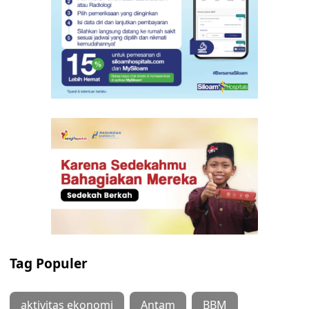
Tag Populer
aktivitas ekonomi
Antam
BBM