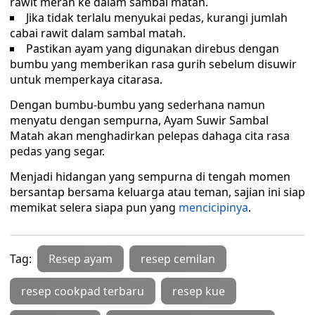
rawit merah ke dalam sambal matah.
Jika tidak terlalu menyukai pedas, kurangi jumlah
cabai rawit dalam sambal matah.
Pastikan ayam yang digunakan direbus dengan
bumbu yang memberikan rasa gurih sebelum disuwir
untuk memperkaya citarasa.
Dengan bumbu-bumbu yang sederhana namun
menyatu dengan sempurna, Ayam Suwir Sambal
Matah akan menghadirkan pelepas dahaga cita rasa
pedas yang segar.
Menjadi hidangan yang sempurna di tengah momen
bersantap bersama keluarga atau teman, sajian ini siap
memikat selera siapa pun yang
mencicipinya
.
Tag:
Resep ayam
resep cemilan
resep cookpad terbaru
resep kue