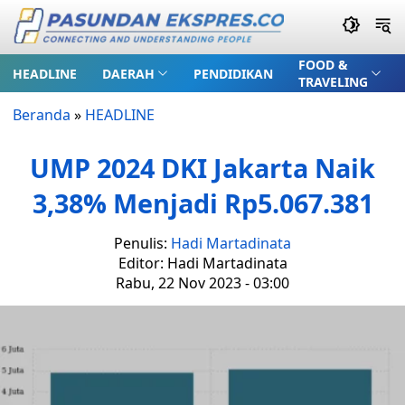
FOOD &
HEADLINE
DAERAH
PENDIDIKAN
TRAVELING
Beranda
»
HEADLINE
UMP 2024 DKI Jakarta Naik
3,38% Menjadi Rp5.067.381
Penulis:
Hadi Martadinata
Editor: Hadi Martadinata
Rabu, 22 Nov 2023 - 03:00