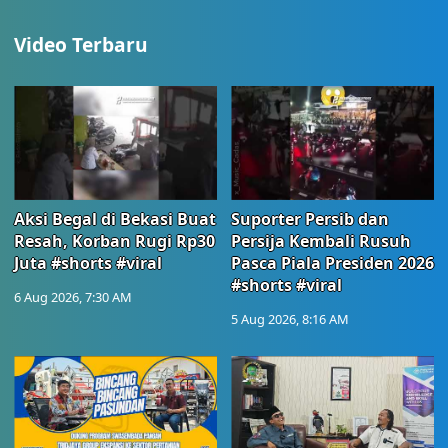
Video Terbaru
Aksi Begal di Bekasi Buat
Suporter Persib dan
Resah, Korban Rugi Rp30
Persija Kembali Rusuh
Juta #shorts #viral
Pasca Piala Presiden 2026
#shorts #viral
6 Aug 2026, 7:30 AM
5 Aug 2026, 8:16 AM