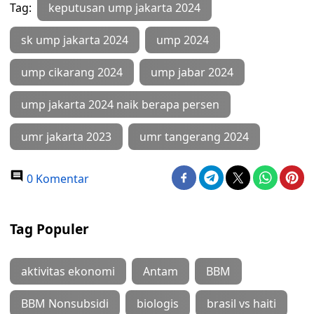
Tag:
keputusan ump jakarta 2024
sk ump jakarta 2024
ump 2024
ump cikarang 2024
ump jabar 2024
ump jakarta 2024 naik berapa persen
umr jakarta 2023
umr tangerang 2024
0 Komentar
Tag Populer
aktivitas ekonomi
Antam
BBM
BBM Nonsubsidi
biologis
brasil vs haiti