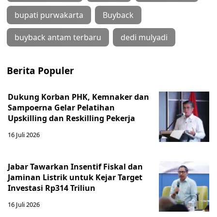
bupati purwakarta
Buyback
buyback antam terbaru
dedi mulyadi
Berita Populer
Dukung Korban PHK, Kemnaker dan
Sampoerna Gelar Pelatihan
Upskilling dan Reskilling Pekerja
16 Juli 2026
Jabar Tawarkan Insentif Fiskal dan
Jaminan Listrik untuk Kejar Target
Investasi Rp314 Triliun
16 Juli 2026