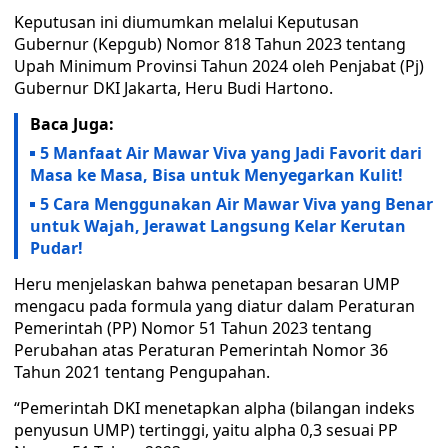
Keputusan ini diumumkan melalui Keputusan
Gubernur (Kepgub) Nomor 818 Tahun 2023 tentang
Upah Minimum Provinsi Tahun 2024 oleh Penjabat (Pj)
Gubernur DKI Jakarta, Heru Budi Hartono.
Baca Juga:
5 Manfaat Air Mawar Viva yang Jadi Favorit dari
Masa ke Masa, Bisa untuk Menyegarkan Kulit!
5 Cara Menggunakan Air Mawar Viva yang Benar
untuk Wajah, Jerawat Langsung Kelar Kerutan
Pudar!
Heru menjelaskan bahwa penetapan besaran UMP
mengacu pada formula yang diatur dalam Peraturan
Pemerintah (PP) Nomor 51 Tahun 2023 tentang
Perubahan atas Peraturan Pemerintah Nomor 36
Tahun 2021 tentang Pengupahan.
“Pemerintah DKI menetapkan alpha (bilangan indeks
penyusun UMP) tertinggi, yaitu alpha 0,3 sesuai PP