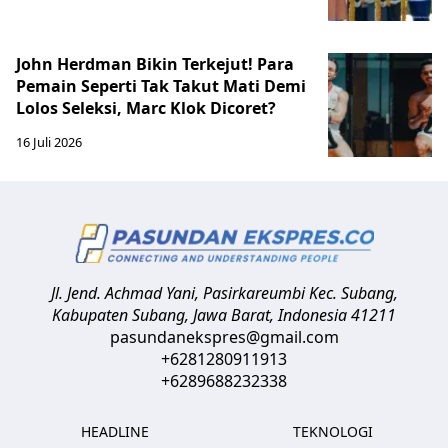
John Herdman Bikin Terkejut! Para
Pemain Seperti Tak Takut Mati Demi
Lolos Seleksi, Marc Klok Dicoret?
16 Juli 2026
Jl. Jend. Achmad Yani, Pasirkareumbi
Kec. Subang,
Kabupaten Subang, Jawa Barat
,
Indonesia
41211
pasundanekspres@gmail.com
+6281280911913
+6289688232338
HEADLINE
TEKNOLOGI