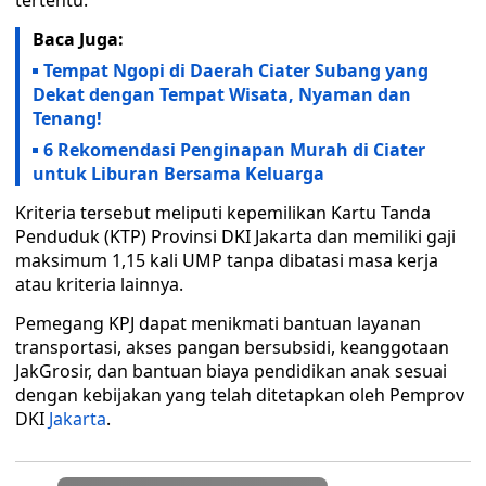
tertentu.
Baca Juga:
Tempat Ngopi di Daerah Ciater Subang yang
Dekat dengan Tempat Wisata, Nyaman dan
Tenang!
6 Rekomendasi Penginapan Murah di Ciater
untuk Liburan Bersama Keluarga
Kriteria tersebut meliputi kepemilikan Kartu Tanda
Penduduk (KTP) Provinsi DKI Jakarta dan memiliki gaji
maksimum 1,15 kali UMP tanpa dibatasi masa kerja
atau kriteria lainnya.
Pemegang KPJ dapat menikmati bantuan layanan
transportasi, akses pangan bersubsidi, keanggotaan
JakGrosir, dan bantuan biaya pendidikan anak sesuai
dengan kebijakan yang telah ditetapkan oleh Pemprov
DKI
Jakarta
.