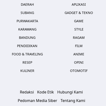
DAERAH
APLIKASI
SUBANG
GADGET & TEKNO
PURWAKARTA
GAME
KARAWANG
STYLE
BANDUNG
RAGAM
PENDIDIKAN
FILM
FOOD & TRAVELING
ANIME
RESEP
OPINI
KULINER
OTOMOTIF
Redaksi
Kode Etik
Hubungi Kami
Pedoman Media Siber
Tentang Kami