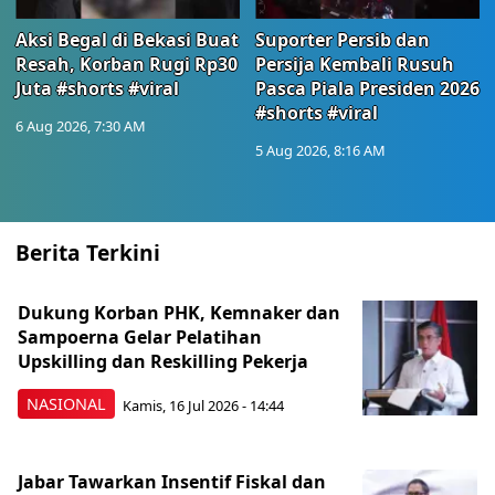
Aksi Begal di Bekasi Buat
Suporter Persib dan
Resah, Korban Rugi Rp30
Persija Kembali Rusuh
Juta #shorts #viral
Pasca Piala Presiden 2026
#shorts #viral
6 Aug 2026, 7:30 AM
5 Aug 2026, 8:16 AM
Berita Terkini
Dukung Korban PHK, Kemnaker dan
Sampoerna Gelar Pelatihan
Upskilling dan Reskilling Pekerja
NASIONAL
Kamis, 16 Jul 2026 - 14:44
Jabar Tawarkan Insentif Fiskal dan