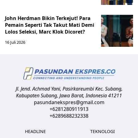
John Herdman Bikin Terkejut! Para
Pemain Seperti Tak Takut Mati Demi
Lolos Seleksi, Marc Klok Dicoret?
16 Juli 2026
Jl. Jend. Achmad Yani, Pasirkareumbi
Kec. Subang,
Kabupaten Subang, Jawa Barat
,
Indonesia
41211
pasundanekspres@gmail.com
+6281280911913
+6289688232338
HEADLINE
TEKNOLOGI