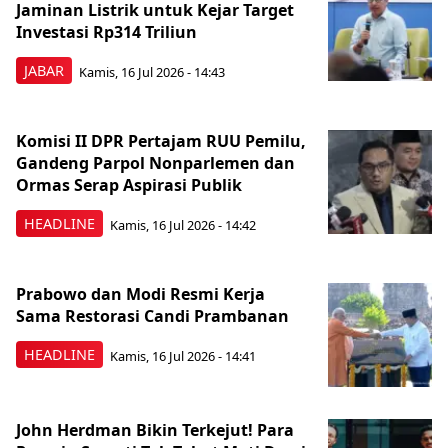
Jaminan Listrik untuk Kejar Target
Investasi Rp314 Triliun
JABAR
Kamis, 16 Jul 2026 - 14:43
Komisi II DPR Pertajam RUU Pemilu,
Gandeng Parpol Nonparlemen dan
Ormas Serap Aspirasi Publik
HEADLINE
Kamis, 16 Jul 2026 - 14:42
Prabowo dan Modi Resmi Kerja
Sama Restorasi Candi Prambanan
HEADLINE
Kamis, 16 Jul 2026 - 14:41
John Herdman Bikin Terkejut! Para