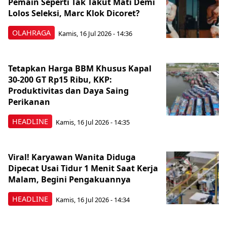
Pemain Seperti Tak Takut Mati Demi
Lolos Seleksi, Marc Klok Dicoret?
OLAHRAGA
Kamis, 16 Jul 2026 - 14:36
Tetapkan Harga BBM Khusus Kapal
30-200 GT Rp15 Ribu, KKP:
Produktivitas dan Daya Saing
Perikanan
HEADLINE
Kamis, 16 Jul 2026 - 14:35
Viral! Karyawan Wanita Diduga
Dipecat Usai Tidur 1 Menit Saat Kerja
Malam, Begini Pengakuannya
HEADLINE
Kamis, 16 Jul 2026 - 14:34