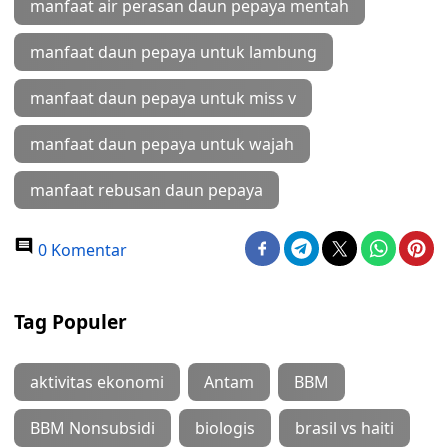
manfaat air perasan daun pepaya mentah
manfaat daun pepaya untuk lambung
manfaat daun pepaya untuk miss v
manfaat daun pepaya untuk wajah
manfaat rebusan daun pepaya
0 Komentar
Tag Populer
aktivitas ekonomi
Antam
BBM
BBM Nonsubsidi
biologis
brasil vs haiti