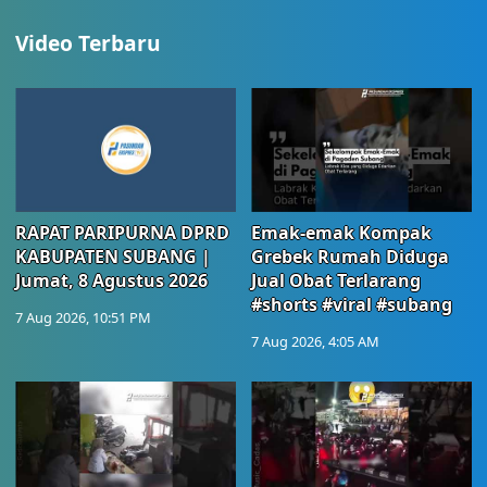
Video Terbaru
RAPAT PARIPURNA DPRD
Emak-emak Kompak
KABUPATEN SUBANG |
Grebek Rumah Diduga
Jumat, 8 Agustus 2026
Jual Obat Terlarang
#shorts #viral #subang
7 Aug 2026, 10:51 PM
7 Aug 2026, 4:05 AM