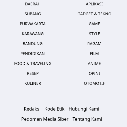
DAERAH
APLIKASI
SUBANG
GADGET & TEKNO
PURWAKARTA
GAME
KARAWANG
STYLE
BANDUNG
RAGAM
PENDIDIKAN
FILM
FOOD & TRAVELING
ANIME
RESEP
OPINI
KULINER
OTOMOTIF
Redaksi
Kode Etik
Hubungi Kami
Pedoman Media Siber
Tentang Kami