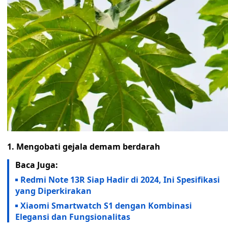
1. Mengobati gejala demam berdarah
Baca Juga:
Redmi Note 13R Siap Hadir di 2024, Ini Spesifikasi
yang Diperkirakan
Xiaomi Smartwatch S1 dengan Kombinasi
Elegansi dan Fungsionalitas