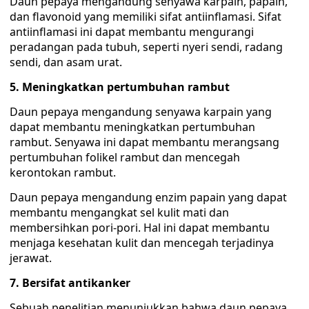
Daun pepaya mengandung senyawa karpain, papain,
dan flavonoid yang memiliki sifat antiinflamasi. Sifat
antiinflamasi ini dapat membantu mengurangi
peradangan pada tubuh, seperti nyeri sendi, radang
sendi, dan asam urat.
5. Meningkatkan pertumbuhan rambut
Daun pepaya mengandung senyawa karpain yang
dapat membantu meningkatkan pertumbuhan
rambut. Senyawa ini dapat membantu merangsang
pertumbuhan folikel rambut dan mencegah
kerontokan rambut.
Daun pepaya mengandung enzim papain yang dapat
membantu mengangkat sel kulit mati dan
membersihkan pori-pori. Hal ini dapat membantu
menjaga kesehatan kulit dan mencegah terjadinya
jerawat.
7. Bersifat antikanker
Sebuah penelitian menunjukkan bahwa daun pepaya