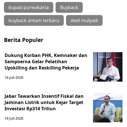
bupati purwakarta
Buyback
buyback antam terbaru
dedi mulyadi
Berita Populer
Dukung Korban PHK, Kemnaker dan
Sampoerna Gelar Pelatihan
Upskilling dan Reskilling Pekerja
16 Juli 2026
Jabar Tawarkan Insentif Fiskal dan
Jaminan Listrik untuk Kejar Target
Investasi Rp314 Triliun
16 Juli 2026