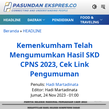
FOOD &
HEADLINE
DAERAH
PENDIDIKAN
TRAVELING
Beranda
»
HEADLINE
Kemenkumham Telah
Mengumumkan Hasil SKD
CPNS 2023, Cek Link
Pengumuman
Penulis:
Hadi Martadinata
Editor: Hadi Martadinata
Jumat, 24 Nov 2023 - 01:00