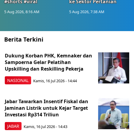
#shorts #viral
ke Sektor Pertanian
5 Aug 2026, 8:16 AM
5 Aug 2026, 7:38 AM
Berita Terkini
Dukung Korban PHK, Kemnaker dan
Sampoerna Gelar Pelatihan
Upskilling dan Reskilling Pekerja
NASIONAL
Kamis, 16 Jul 2026 - 14:44
Jabar Tawarkan Insentif Fiskal dan
Jaminan Listrik untuk Kejar Target
Investasi Rp314 Triliun
JABAR
Kamis, 16 Jul 2026 - 14:43