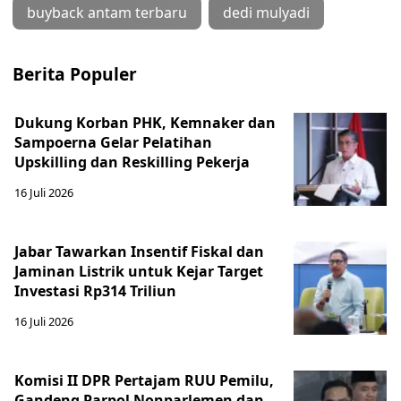
buyback antam terbaru
dedi mulyadi
Berita Populer
Dukung Korban PHK, Kemnaker dan
Sampoerna Gelar Pelatihan
Upskilling dan Reskilling Pekerja
16 Juli 2026
Jabar Tawarkan Insentif Fiskal dan
Jaminan Listrik untuk Kejar Target
Investasi Rp314 Triliun
16 Juli 2026
Komisi II DPR Pertajam RUU Pemilu,
Gandeng Parpol Nonparlemen dan