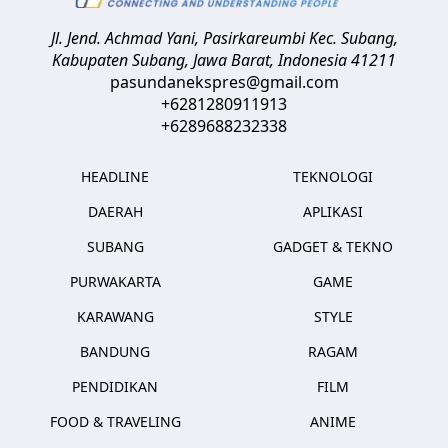
Jl. Jend. Achmad Yani, Pasirkareumbi
Kec. Subang,
Kabupaten Subang, Jawa Barat
,
Indonesia
41211
pasundanekspres@gmail.com
+6281280911913
+6289688232338
HEADLINE
TEKNOLOGI
DAERAH
APLIKASI
SUBANG
GADGET & TEKNO
PURWAKARTA
GAME
KARAWANG
STYLE
BANDUNG
RAGAM
PENDIDIKAN
FILM
FOOD & TRAVELING
ANIME