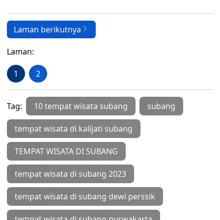
Laman berikutnya
Laman:
1
2
Tag:
10 tempat wisata subang
subang
tempat wisata di kalijati subang
TEMPAT WISATA DI SUBANG
tempat wisata di subang 2023
tempat wisata di subang dewi perssik
tempat wisata di subang purwakarta