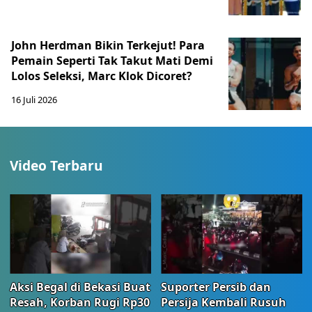
John Herdman Bikin Terkejut! Para
Pemain Seperti Tak Takut Mati Demi
Lolos Seleksi, Marc Klok Dicoret?
16 Juli 2026
Video Terbaru
Aksi Begal di Bekasi Buat
Suporter Persib dan
Resah, Korban Rugi Rp30
Persija Kembali Rusuh