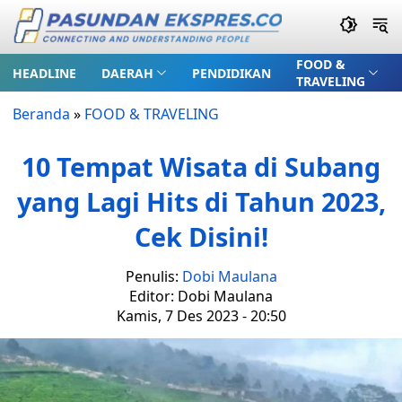
FOOD &
HEADLINE
DAERAH
PENDIDIKAN
TRAVELING
Beranda
»
FOOD & TRAVELING
10 Tempat Wisata di Subang
yang Lagi Hits di Tahun 2023,
Cek Disini!
Penulis:
Dobi Maulana
Editor: Dobi Maulana
Kamis, 7 Des 2023 - 20:50