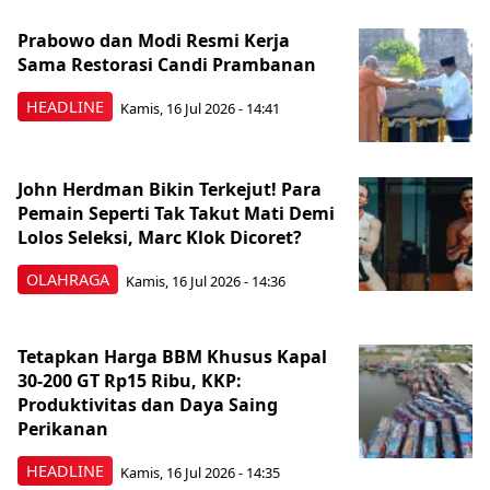
Prabowo dan Modi Resmi Kerja
Sama Restorasi Candi Prambanan
HEADLINE
Kamis, 16 Jul 2026 - 14:41
John Herdman Bikin Terkejut! Para
Pemain Seperti Tak Takut Mati Demi
Lolos Seleksi, Marc Klok Dicoret?
OLAHRAGA
Kamis, 16 Jul 2026 - 14:36
Tetapkan Harga BBM Khusus Kapal
30-200 GT Rp15 Ribu, KKP:
Produktivitas dan Daya Saing
Perikanan
HEADLINE
Kamis, 16 Jul 2026 - 14:35