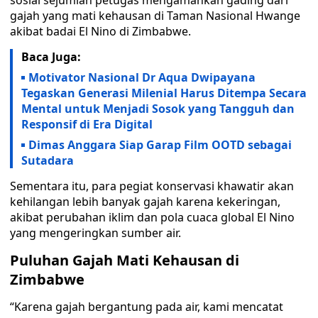
sosial sejumlah petugas mengamankan gading dari
gajah yang mati kehausan di Taman Nasional Hwange
akibat badai El Nino di Zimbabwe.
Baca Juga:
Motivator Nasional Dr Aqua Dwipayana
Tegaskan Generasi Milenial Harus Ditempa Secara
Mental untuk Menjadi Sosok yang Tangguh dan
Responsif di Era Digital
Dimas Anggara Siap Garap Film OOTD sebagai
Sutadara
Sementara itu, para pegiat konservasi khawatir akan
kehilangan lebih banyak gajah karena kekeringan,
akibat perubahan iklim dan pola cuaca global El Nino
yang mengeringkan sumber air.
Puluhan Gajah Mati Kehausan di
Zimbabwe
“Karena gajah bergantung pada air, kami mencatat