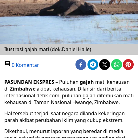
Ilustrasi gajah mati (dok.Daniel Halle)
0 Komentar
PASUNDAN EKSPRES
– Puluhan
gajah
mati kehausan
di
Zimbabwe
akibat kehausan. Dilansir dari berita
internasional detik.com, puluhan gajah ditemukan mati
kehausan di Taman Nasional Hwange, Zimbabwe.
Hal tersebut terjadi saat negara dilanda kekeringan
parah akibat perubahan iklim yang cukup ekstrem.
Dikethaui, menurut laporan yang beredar di media