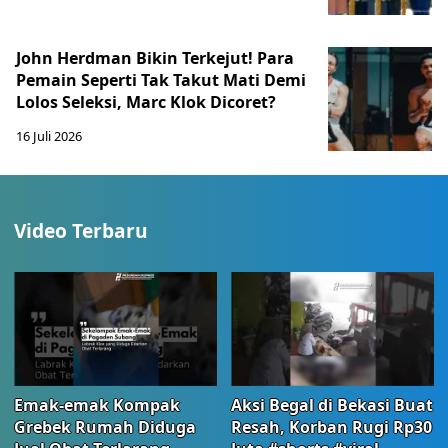
John Herdman Bikin Terkejut! Para
Pemain Seperti Tak Takut Mati Demi
Lolos Seleksi, Marc Klok Dicoret?
16 Juli 2026
Video Terbaru
Emak-emak Kompak
Aksi Begal di Bekasi Buat
Grebek Rumah Diduga
Resah, Korban Rugi Rp30