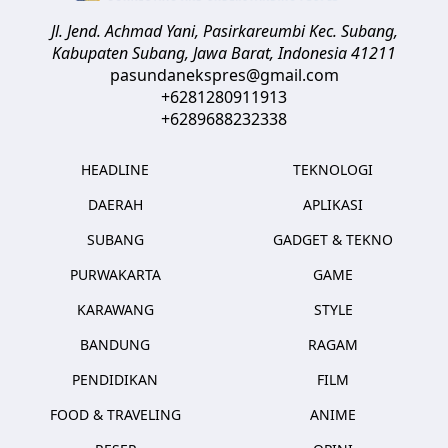
Jl. Jend. Achmad Yani, Pasirkareumbi
Kec. Subang,
Kabupaten Subang, Jawa Barat
,
Indonesia
41211
pasundanekspres@gmail.com
+6281280911913
+6289688232338
HEADLINE
TEKNOLOGI
DAERAH
APLIKASI
SUBANG
GADGET & TEKNO
PURWAKARTA
GAME
KARAWANG
STYLE
BANDUNG
RAGAM
PENDIDIKAN
FILM
FOOD & TRAVELING
ANIME