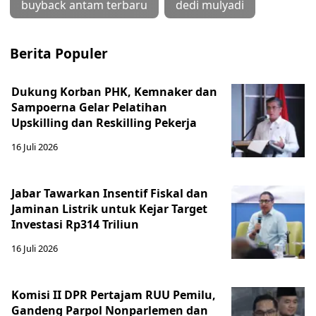
buyback antam terbaru
dedi mulyadi
Berita Populer
Dukung Korban PHK, Kemnaker dan
Sampoerna Gelar Pelatihan
Upskilling dan Reskilling Pekerja
16 Juli 2026
Jabar Tawarkan Insentif Fiskal dan
Jaminan Listrik untuk Kejar Target
Investasi Rp314 Triliun
16 Juli 2026
Komisi II DPR Pertajam RUU Pemilu,
Gandeng Parpol Nonparlemen dan