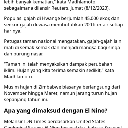
lebih banyak kematian,” kata Madhlamoto,
sebagaimana dilansir Reuters, Jumat (8/12/2023).
Populasi gajah di Hwange berjumlah 45.000 ekor, dan
seekor gajah dewasa membutuhkan 200 liter air setiap
harinya.
Petugas taman nasional mengatakan, gajah-gajah lain
mati di semak-semak dan menjadi mangsa bagi singa
dan burung nasar.
“Taman ini telah menyaksikan dampak perubahan
iklim. Hujan yang kita terima semakin sedikit,” kata
Madhlamoto.
Musim hujan di Zimbabwe biasanya berlangsung dari
November hingga Maret, namun jarang turun hujan
sepanjang tahun ini.
Apa yang dimaksud dengan El Nino?
Melansir IDN Times berdasarkan United States
Geological Survey, El Nino berasal dari bahasa Spanyol