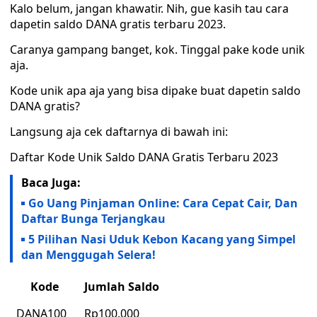
Kalo belum, jangan khawatir. Nih, gue kasih tau cara
dapetin saldo DANA gratis terbaru 2023.
Caranya gampang banget, kok. Tinggal pake kode unik
aja.
Kode unik apa aja yang bisa dipake buat dapetin saldo
DANA gratis?
Langsung aja cek daftarnya di bawah ini:
Daftar Kode Unik Saldo DANA Gratis Terbaru 2023
Baca Juga:
Go Uang Pinjaman Online: Cara Cepat Cair, Dan
Daftar Bunga Terjangkau
5 Pilihan Nasi Uduk Kebon Kacang yang Simpel
dan Menggugah Selera!
Kode
Jumlah Saldo
DANA100
Rp100.000