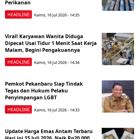
Perikanan
HEADLINE
Kamis, 16 Jul 2026 - 14:35
Viral! Karyawan Wanita Diduga
Dipecat Usai Tidur 1 Menit Saat Kerja
Malam, Begini Pengakuannya
HEADLINE
Kamis, 16 Jul 2026 - 14:34
Pemkot Pekanbaru Siap Tindak
Tegas dan Hukum Pelaku
Penyimpangan LGBT
HEADLINE
Kamis, 16 Jul 2026 - 14:33
Update Harga Emas Antam Terbaru
Hari ini 15 Juli 2026, Naik Rp20.000