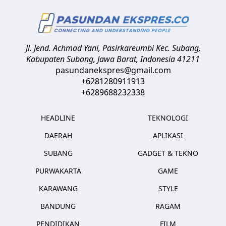
Jl. Jend. Achmad Yani, Pasirkareumbi
Kec. Subang,
Kabupaten Subang, Jawa Barat
,
Indonesia
41211
pasundanekspres@gmail.com
+6281280911913
+6289688232338
HEADLINE
TEKNOLOGI
DAERAH
APLIKASI
SUBANG
GADGET & TEKNO
PURWAKARTA
GAME
KARAWANG
STYLE
BANDUNG
RAGAM
PENDIDIKAN
FILM