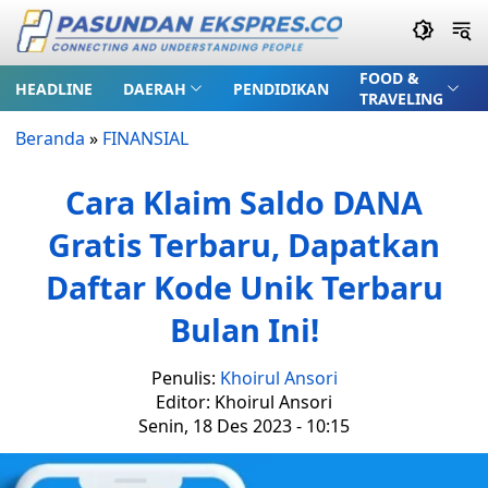
FOOD &
HEADLINE
DAERAH
PENDIDIKAN
TRAVELING
Beranda
»
FINANSIAL
Cara Klaim Saldo DANA
Gratis Terbaru, Dapatkan
Daftar Kode Unik Terbaru
Bulan Ini!
Penulis:
Khoirul Ansori
Editor: Khoirul Ansori
Senin, 18 Des 2023 - 10:15