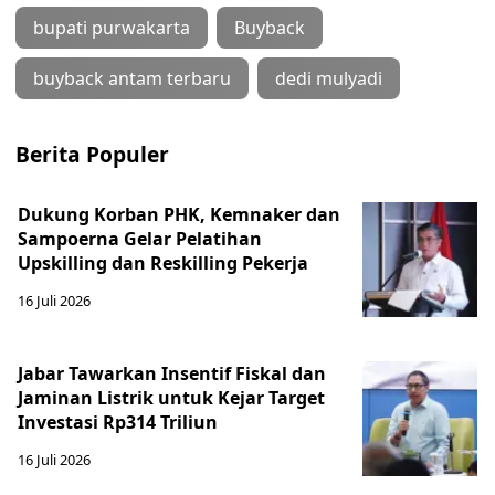
bupati purwakarta
Buyback
buyback antam terbaru
dedi mulyadi
Berita Populer
Dukung Korban PHK, Kemnaker dan
Sampoerna Gelar Pelatihan
Upskilling dan Reskilling Pekerja
16 Juli 2026
Jabar Tawarkan Insentif Fiskal dan
Jaminan Listrik untuk Kejar Target
Investasi Rp314 Triliun
16 Juli 2026