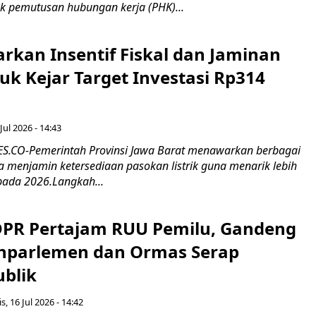
k pemutusan hubungan kerja (PHK)...
rkan Insentif Fiskal dan Jaminan
tuk Kejar Target Investasi Rp314
Jul 2026 - 14:43
.CO-Pemerintah Provinsi Jawa Barat menawarkan berbagai
erta menjamin ketersediaan pasokan listrik guna menarik lebih
pada 2026.Langkah...
 DPR Pertajam RUU Pemilu, Gandeng
nparlemen dan Ormas Serap
ublik
s, 16 Jul 2026 - 14:42