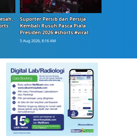
Resah,
Suporter Persib dan Persija
orts
Kembali Rusuh Pasca Piala
Presiden 2026 #shorts #viral
5 Aug 2026, 8:16 AM