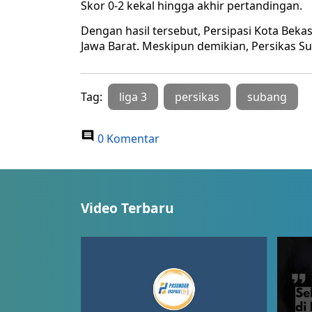
Skor 0-2 kekal hingga akhir pertandingan.
Dengan hasil tersebut, Persipasi Kota Bekas
Jawa Barat. Meskipun demikian, Persikas Sub
Tag:
liga 3
persikas
subang
0 Komentar
Video Terbaru