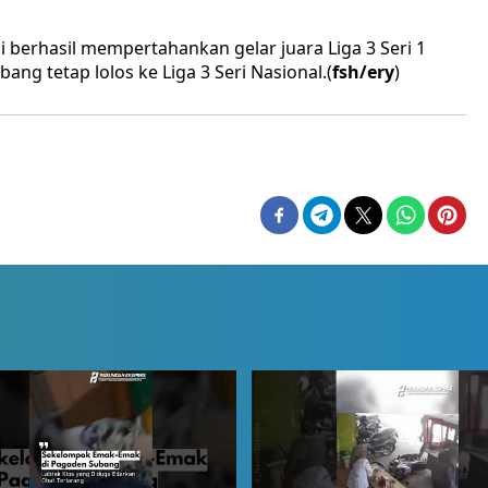
i berhasil mempertahankan gelar juara Liga 3 Seri 1
ang tetap lolos ke Liga 3 Seri Nasional.(
fsh/ery
)