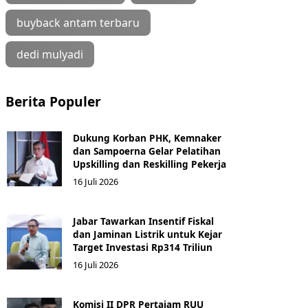
buyback antam terbaru
dedi mulyadi
Berita Populer
Dukung Korban PHK, Kemnaker
dan Sampoerna Gelar Pelatihan
Upskilling dan Reskilling Pekerja
16 Juli 2026
Jabar Tawarkan Insentif Fiskal
dan Jaminan Listrik untuk Kejar
Target Investasi Rp314 Triliun
16 Juli 2026
Komisi II DPR Pertajam RUU