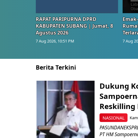
RAPAT PARIPURNA DPRD
Emak-
KABUPATEN SUBANG | Jumat, 8
Rumah
Agustus 2026
Terlar
7 Aug 2026, 10:51 PM
7 Aug 20
Berita Terkini
Dukung K
Sampoerna
Reskilling
NASIONAL
Kami
PASUNDANEKSPRES
PT HM Sampoerna