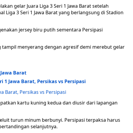
akan gelar Juara Liga 3 Seri 1 Jawa Barat setelah
l Liga 3 Seri 1 Jawa Barat yang berlangsung di Stadion
enakan jersey biru putih sementara Persipasi
g tampil menyerang dengan agresif demi merebut gelar
1 Jawa Barat
i 1 Jawa Barat, Persikas vs Persipasi
wa Barat, Persikas vs Persipasi
atkan kartu kuning kedua dan diusir dari lapangan
luit turun minum berbunyi. Persipasi terpaksa harus
ertandingan selanjutnya.