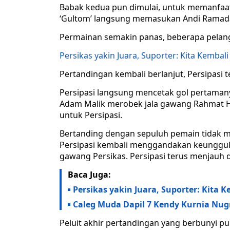
Babak kedua pun dimulai, untuk memanfaat
‘Gultom’ langsung memasukan Andi Ramada
Permainan semakin panas, beberapa pelang
Persikas yakin Juara, Suporter: Kita Kembali
Pertandingan kembali berlanjut, Persipasi
Persipasi langsung mencetak gol pertama
Adam Malik merobek jala gawang Rahmat Hi
untuk Persipasi.
Bertanding dengan sepuluh pemain tidak 
Persipasi kembali menggandakan keunggulan
gawang Persikas. Persipasi terus menjauh da
Baca Juga:
Persikas yakin Juara, Suporter: Kita 
Caleg Muda Dapil 7 Kendy Kurnia Nu
Peluit akhir pertandingan yang berbunyi p