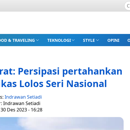
OOD & TRAVELING
TEKNOLOGI
STYLE
OPINI
arat: Persipasi pertahankan
ikas Lolos Seri Nasional
s:
Indrawan Setiadi
r: Indrawan Setiadi
 30 Des 2023 - 16:28