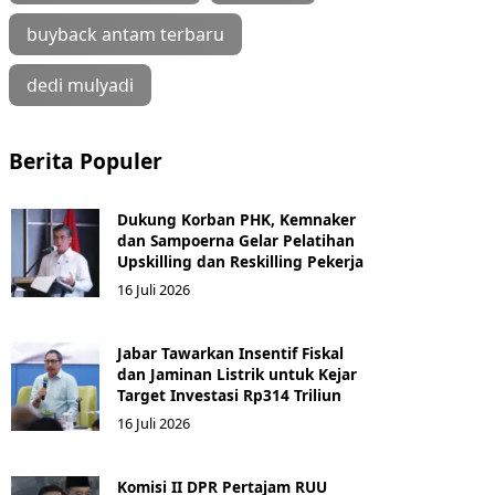
buyback antam terbaru
dedi mulyadi
Berita Populer
Dukung Korban PHK, Kemnaker
dan Sampoerna Gelar Pelatihan
Upskilling dan Reskilling Pekerja
16 Juli 2026
Jabar Tawarkan Insentif Fiskal
dan Jaminan Listrik untuk Kejar
Target Investasi Rp314 Triliun
16 Juli 2026
Komisi II DPR Pertajam RUU