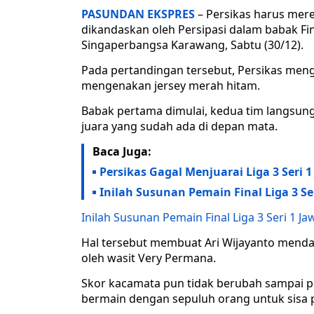
PASUNDAN EKSPRES
– Persikas harus merel
dikandaskan oleh Persipasi dalam babak Fina
Singaperbangsa Karawang, Sabtu (30/12).
Pada pertandingan tersebut, Persikas meng
mengenakan jersey merah hitam.
Babak pertama dimulai, kedua tim langsun
juara yang sudah ada di depan mata.
Baca Juga:
Persikas Gagal Menjuarai Liga 3 Seri 
Inilah Susunan Pemain Final Liga 3 Ser
Inilah Susunan Pemain Final Liga 3 Seri 1 Ja
Hal tersebut membuat Ari Wijayanto mendap
oleh wasit Very Permana.
Skor kacamata pun tidak berubah sampai pe
bermain dengan sepuluh orang untuk sisa p