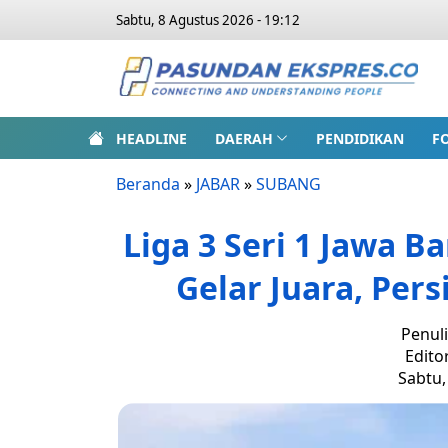
Sabtu, 8 Agustus 2026 - 19:12
HEADLINE
DAERAH
PENDIDIKAN
F
Beranda
»
JABAR
»
SUBANG
Liga 3 Seri 1 Jawa B
Gelar Juara, Pers
Penuli
Edito
Sabtu,